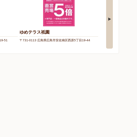
ゆめテラス祇園
フジ戸坂店
9-51
〒731-0113 広島県広島市安佐南区西原5丁目19-44
〒732-0008 広島県広島