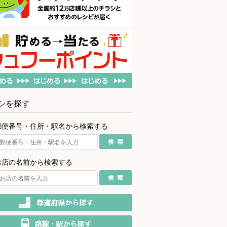
シを探す
郵便番号・住所・駅名から検索する
お店の名前から検索する