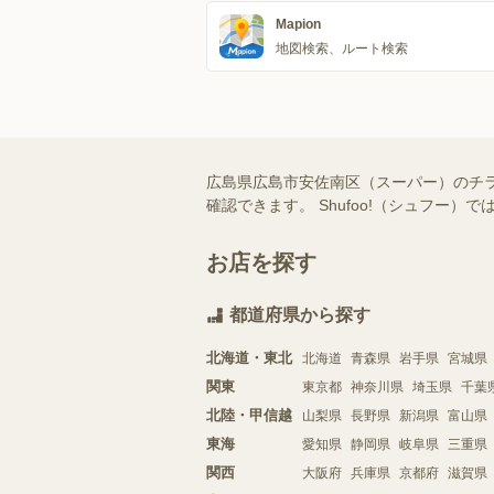
Mapion
地図検索、ルート検索
広島県広島市安佐南区（スーパー）のチ
確認できます。 Shufoo!（シュフ
お店を探す
都道府県から探す
北海道・東北
北海道
青森県
岩手県
宮城県
関東
東京都
神奈川県
埼玉県
千葉
北陸・甲信越
山梨県
長野県
新潟県
富山県
東海
愛知県
静岡県
岐阜県
三重県
関西
大阪府
兵庫県
京都府
滋賀県