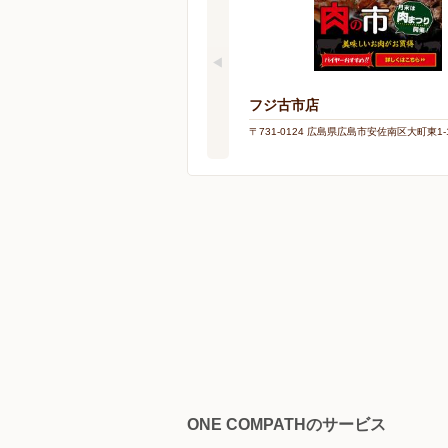
フジ古市店
〒731-0124 広島県広島市安佐南区大町東1-1
ONE COMPATHのサービス