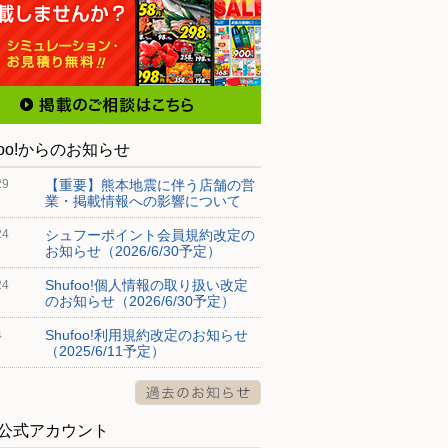
foo!からのお知らせ
【重要】熊本地震に伴う店舗の営
29
業・掲載情報への影響について
シュフーポイント会員規約改定の
24
お知らせ（2026/6/30予定）
Shufoo!個人情報の取り扱い改定
24
のお知らせ（2026/6/30予定）
Shufoo!利用規約改定のお知らせ
4
（2025/6/11予定）
S公式アカウント