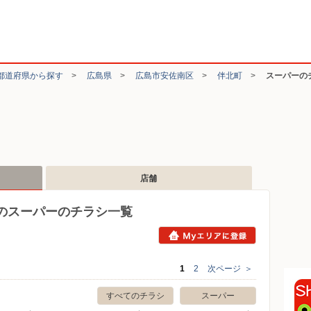
都道府県から探す
>
広島県
>
広島市安佐南区
>
伴北町
>
スーパーの
店舗
のスーパーのチラシ一覧
1
2
次ページ
＞
すべてのチラシ
スーパー