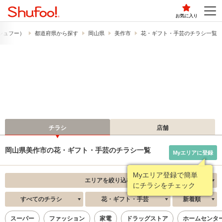
お気に入り
​（シュフー）
都道府県から探す
岡山県
美作市
花・ギフト・手芸のチラシ一覧
チラシ
店舗
岡山県美作市の花・ギフト・手芸のチラシ一覧
Myエリアに登録
Myエリア登録で簡単
エリアを絞り込む
にチラシをチェック
すべてのチラシ
花・ギフト・手芸
新着順
スーパー
ファッション
家電
ドラッグストア
ホームセンタ