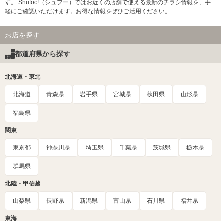
す。 Shufoo!（シュフー）ではお近くの店舗で使える最新のチラシ情報を、手
軽にご確認いただけます。お得な情報をぜひご活用ください。
お店を探す
都道府県から探す
北海道・東北
北海道
青森県
岩手県
宮城県
秋田県
山形県
福島県
関東
東京都
神奈川県
埼玉県
千葉県
茨城県
栃木県
群馬県
北陸・甲信越
山梨県
長野県
新潟県
富山県
石川県
福井県
東海