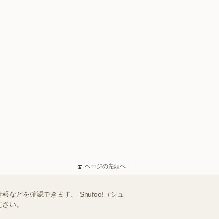
ページの先頭へ
どを確認できます。 Shufoo!（シュ
ださい。