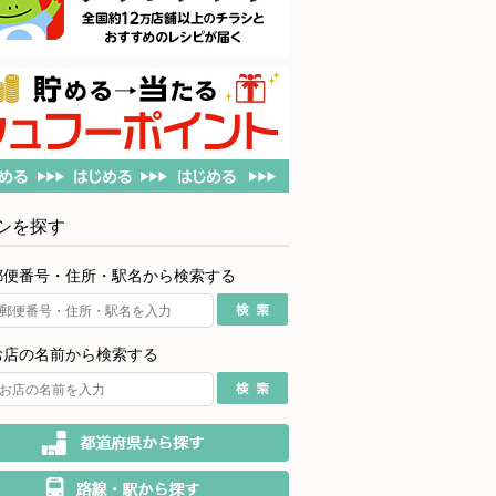
シを探す
郵便番号・住所・駅名から検索する
お店の名前から検索する