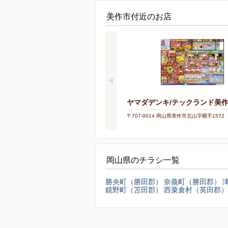
美作市付近のお店
ヤマダデンキ/テックランド美
〒707-0014 岡山県美作市北山字横手1572
岡山県のチラシ一覧
勝央町（勝田郡）
奈義町（勝田郡）
鏡野町（苫田郡）
西粟倉村（英田郡）