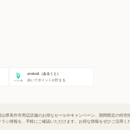
aruku&（あるくと）
歩いてポイントが貯まる
山県美作市周辺店舗のお得なセールやキャンペーン、期間限定の特売情報な
チラシ情報を、手軽にご確認いただけます。お得な情報をぜひご活用く