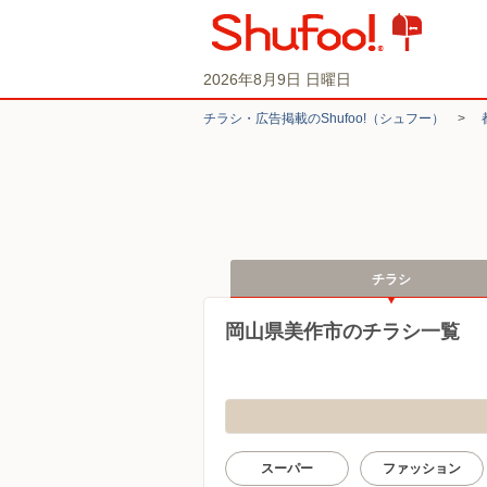
2026年8月9日 日曜日
チラシ・​広告掲載の​Shufoo!​（シュフー）
>
チラシ
岡山県美作市のチラシ一覧
スーパー
ファッション