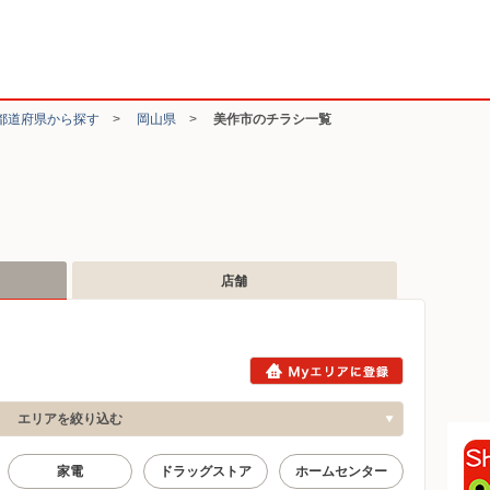
都道府県から探す
>
岡山県
>
美作市のチラシ一覧
店舗
エリアを絞り込む
家電
ドラッグストア
ホームセンター