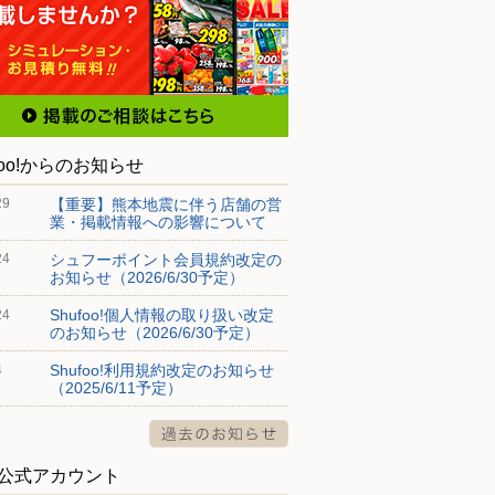
foo!からのお知らせ
【重要】熊本地震に伴う店舗の営
29
業・掲載情報への影響について
シュフーポイント会員規約改定の
24
お知らせ（2026/6/30予定）
Shufoo!個人情報の取り扱い改定
24
のお知らせ（2026/6/30予定）
Shufoo!利用規約改定のお知らせ
4
（2025/6/11予定）
S公式アカウント