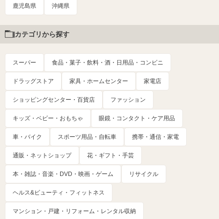
鹿児島県
沖縄県
カテゴリから探す
スーパー
食品・菓子・飲料・酒・日用品・コンビニ
ドラッグストア
家具・ホームセンター
家電店
ショッピングセンター・百貨店
ファッション
キッズ・ベビー・おもちゃ
眼鏡・コンタクト・ケア用品
車・バイク
スポーツ用品・自転車
携帯・通信・家電
通販・ネットショップ
花・ギフト・手芸
本・雑誌・音楽・DVD・映画・ゲーム
リサイクル
ヘルス&ビューティ・フィットネス
マンション・戸建・リフォーム・レンタル収納