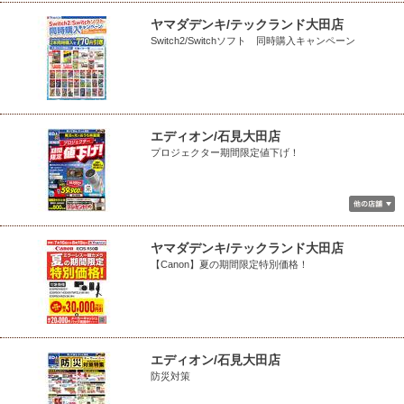
ヤマダデンキ/テックランド大田店
Switch2/Switchソフト 同時購入キャンペーン
エディオン/石見大田店
プロジェクター期間限定値下げ！
ヤマダデンキ/テックランド大田店
【Canon】夏の期間限定特別価格！
エディオン/石見大田店
防災対策