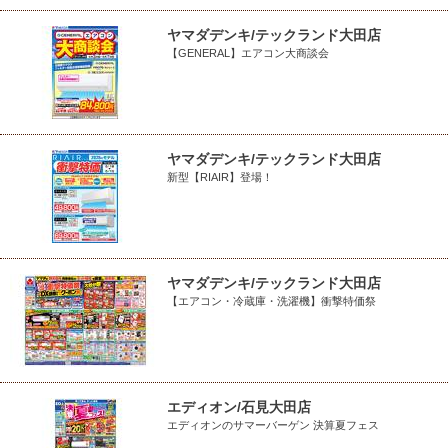
ヤマダデンキ/テックランド大田店
【GENERAL】エアコン大商談会
ヤマダデンキ/テックランド大田店
新型【RIAIR】登場！
ヤマダデンキ/テックランド大田店
【エアコン・冷蔵庫・洗濯機】衝撃特価祭
エディオン/石見大田店
エディオンのサマーバーゲン 決算夏フェス