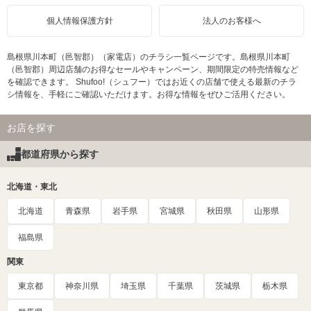
個人情報保護方針
法人のお客様へ
島根県川本町（邑智郡）（家電店）のチラシ一覧ページです。島根県川本町
（邑智郡）周辺店舗のお得なセールやキャンペーン、期間限定の特売情報など
を確認できます。 Shufoo!（シュフー）ではお近くの店舗で使える最新のチラ
シ情報を、手軽にご確認いただけます。お得な情報をぜひご活用ください。
お店を探す
都道府県から探す
北海道・東北
北海道
青森県
岩手県
宮城県
秋田県
山形県
福島県
関東
東京都
神奈川県
埼玉県
千葉県
茨城県
栃木県