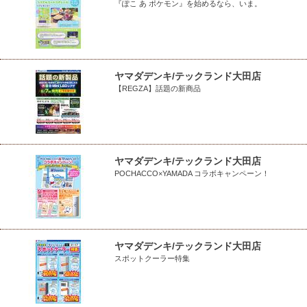
『ぽこ あ ポケモン』を始めるなら、いま。
ヤマダデンキ/テックランド大田店
【REGZA】話題の新商品
ヤマダデンキ/テックランド大田店
POCHACCO×YAMADA コラボキャンペーン！
ヤマダデンキ/テックランド大田店
スポットクーラー特集