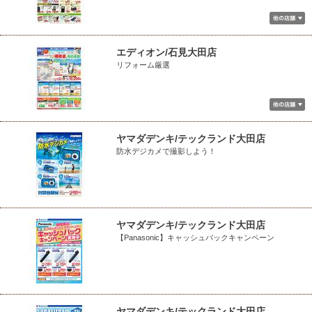
エディオン/石見大田店
リフォーム厳選
ヤマダデンキ/テックランド大田店
防水デジカメで撮影しよう！
ヤマダデンキ/テックランド大田店
【Panasonic】キャッシュバックキャンペーン
ヤマダデンキ/テックランド大田店