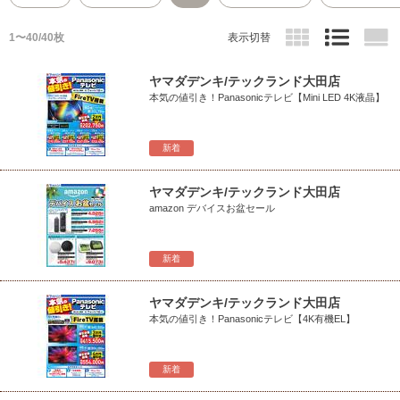
1〜40/40枚
表示切替
ヤマダデンキ/テックランド大田店
本気の値引き！Panasonicテレビ【Mini LED 4K液晶】
新着
ヤマダデンキ/テックランド大田店
amazon デバイスお盆セール
新着
ヤマダデンキ/テックランド大田店
本気の値引き！Panasonicテレビ【4K有機EL】
新着