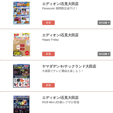
エディオン/石見大田店
Panasonic 期間限定値下げ！
新着
エディオン/石見大田店
Happy Friday
新着
ヤマダデンキ/テックランド大田店
大画面でテレビ番組を楽しもう！
新着
エディオン/石見大田店
RGB Mini LED新レグザが登場