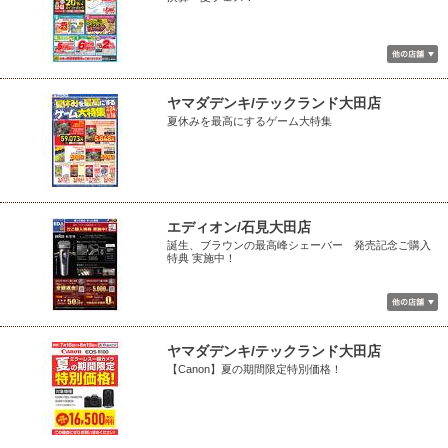
ヤマダデンキ/テックランド大田店
夏休みを最高にするゲーム大特集
エディオン/石見大田店
誕生、ブラウンの最高峰シェーバー 発売記念ご購入
特典 実施中！
ヤマダデンキ/テックランド大田店
【Canon】夏の期間限定特別価格！