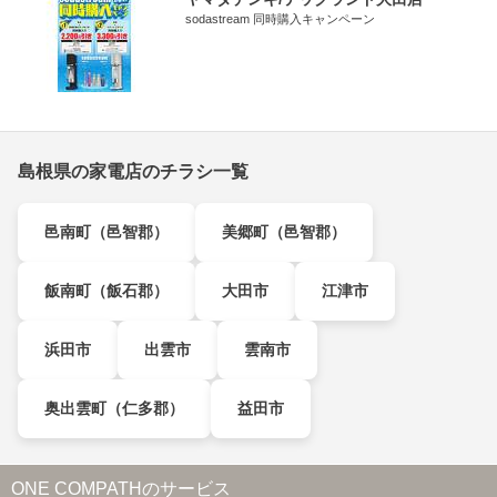
sodastream 同時購入キャンペーン
島根県の家電店のチラシ一覧
邑南町（邑智郡）
美郷町（邑智郡）
飯南町（飯石郡）
大田市
江津市
浜田市
出雲市
雲南市
奥出雲町（仁多郡）
益田市
ONE COMPATHのサービス