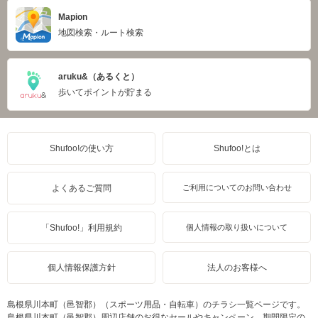
Mapion
地図検索・ルート検索
aruku&（あるくと）
歩いてポイントが貯まる
Shufoo!の使い方
Shufoo!とは
よくあるご質問
ご利用についてのお問い合わせ
「Shufoo!」利用規約
個人情報の取り扱いについて
個人情報保護方針
法人のお客様へ
島根県川本町（邑智郡）（スポーツ用品・自転車）のチラシ一覧ページです。
島根県川本町（邑智郡）周辺店舗のお得なセールやキャンペーン、期間限定の