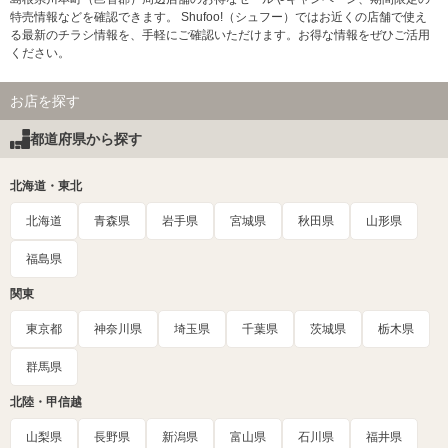
特売情報などを確認できます。 Shufoo!（シュフー）ではお近くの店舗で使え
る最新のチラシ情報を、手軽にご確認いただけます。お得な情報をぜひご活用
ください。
お店を探す
都道府県から探す
北海道・東北
北海道
青森県
岩手県
宮城県
秋田県
山形県
福島県
関東
東京都
神奈川県
埼玉県
千葉県
茨城県
栃木県
群馬県
北陸・甲信越
山梨県
長野県
新潟県
富山県
石川県
福井県