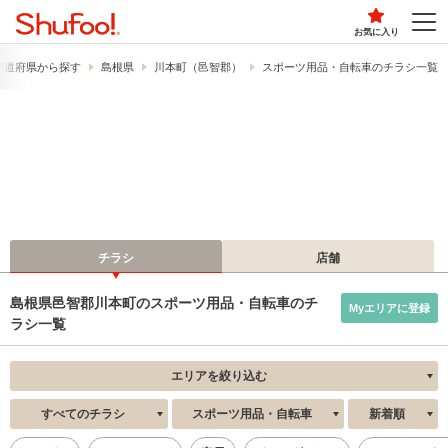
お気に入り
都道府県から探す
島根県
川本町（邑智郡）
スポーツ用品・自転車のチラシ一覧
チラシ
店舗
島根県邑智郡川本町のスポーツ用品・自転車のチ
Myエリアに登録
ラシ一覧
エリアを絞り込む
すべてのチラシ
スポーツ用品・自転車
新着順