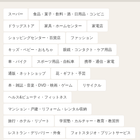
スーパー
食品・菓子・飲料・酒・日用品・コンビニ
ドラッグストア
家具・ホームセンター
家電店
ショッピングセンター・百貨店
ファッション
キッズ・ベビー・おもちゃ
眼鏡・コンタクト・ケア用品
車・バイク
スポーツ用品・自転車
携帯・通信・家電
通販・ネットショップ
花・ギフト・手芸
本・雑誌・音楽・DVD・映画・ゲーム
リサイクル
ヘルス&ビューティ・フィットネス
マンション・戸建・リフォーム・レンタル収納
旅行・ホテル・リゾート
学習塾・カルチャー・教育・教習所
レストラン・デリバリー・外食
フォトスタジオ・プリントサービス