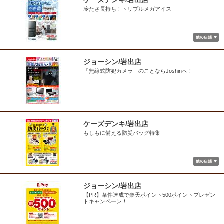
ケーズデンキ/岩出店
冷たさ長持ち！トリプルメガアイス
ジョーシン/岩出店
「無線式防犯カメラ」のことならJoshinへ！
ケーズデンキ/岩出店
もしもに備える防災バッグ特集
ジョーシン/岩出店
【PR】条件達成で楽天ポイント500ポイントプレゼン
トキャンペーン！