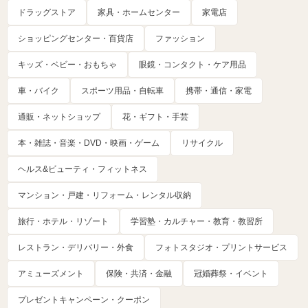
ドラッグストア
家具・ホームセンター
家電店
ショッピングセンター・百貨店
ファッション
キッズ・ベビー・おもちゃ
眼鏡・コンタクト・ケア用品
車・バイク
スポーツ用品・自転車
携帯・通信・家電
通販・ネットショップ
花・ギフト・手芸
本・雑誌・音楽・DVD・映画・ゲーム
リサイクル
ヘルス&ビューティ・フィットネス
マンション・戸建・リフォーム・レンタル収納
旅行・ホテル・リゾート
学習塾・カルチャー・教育・教習所
レストラン・デリバリー・外食
フォトスタジオ・プリントサービス
アミューズメント
保険・共済・金融
冠婚葬祭・イベント
プレゼントキャンペーン・クーポン