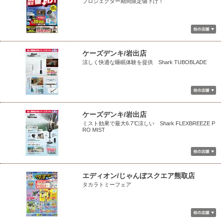
プロジェクター期間限定値下げ！
ケーズデンキ/岩出店
涼しく快適な睡眠体験を提供 Shark TUBOBLADE
ケーズデンキ/岩出店
ミスト効果で最大6.7℃涼しい Shark FLEXBREEZE P
RO MIST
エディオン/じゃんぼスクエア熊取店
タカラトミーフェア