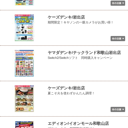
ケーズデンキ/岩出店
期間限定！キヤノンの一眼カメラがお買い得！
ヤマダデンキ/テックランド和歌山岩出店
Switch2/Switchソフト 同時購入キャンペーン
ケーズデンキ/岩出店
夏こそ火を使わずかんたん調理！
エディオン/イオンモール和歌山店