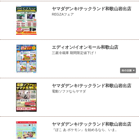
ヤマダデンキ/テックランド和歌山岩出店
REGZAフェア
エディオン/イオンモール和歌山店
三菱冷蔵庫 期間限定値下げ！
ヤマダデンキ/テックランド和歌山岩出店
電動ソファならヤマダ
ヤマダデンキ/テックランド和歌山岩出店
『ぽこ あ ポケモン』を始めるなら、いま。