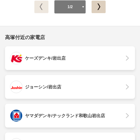
1/2
高塚付近の家電店
ケーズデンキ/岩出店
ジョーシン/岩出店
ヤマダデンキ/テックランド和歌山岩出店