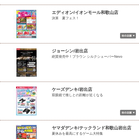
エディオン/イオンモール和歌山店
決算 夏フェス！
ジョーシン/岩出店
絶賛発売中！ブラウン シルクシェーバーNevo
ケーズデンキ/岩出店
双眼鏡で推しとの距離が近くなる
ヤマダデンキ/テックランド和歌山岩出店
夏休みを最高にするゲーム大特集