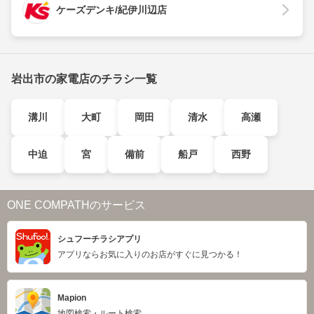
ケーズデンキ/紀伊川辺店
岩出市の家電店のチラシ一覧
溝川
大町
岡田
清水
高瀬
中迫
宮
備前
船戸
西野
ONE COMPATHのサービス
シュフーチラシアプリ
アプリならお気に入りのお店がすぐに見つかる！
Mapion
地図検索・ルート検索