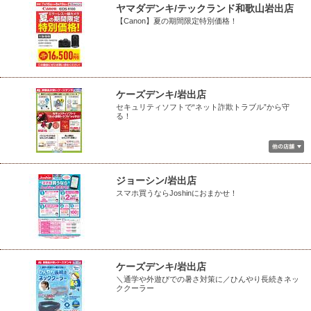
ヤマダデンキ/テックランド和歌山岩出店
【Canon】夏の期間限定特別価格！
ケーズデンキ/岩出店
セキュリティソフトで“ネット詐欺トラブル”から守
る！
ジョーシン/岩出店
スマホ買うならJoshinにおまかせ！
ケーズデンキ/岩出店
＼通学や外遊びでの暑さ対策に／ひんやり長続きネッ
ククーラー