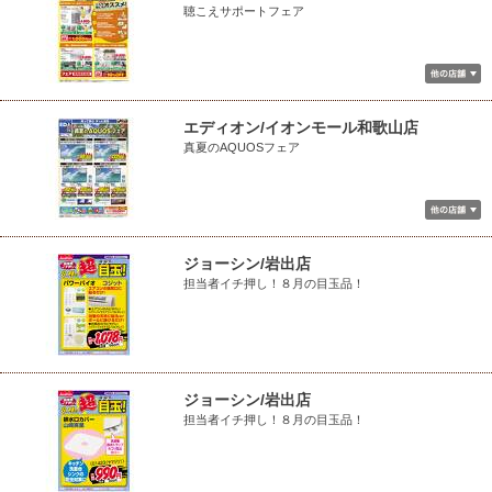
聴こえサポートフェア
エディオン/イオンモール和歌山店
真夏のAQUOSフェア
ジョーシン/岩出店
担当者イチ押し！８月の目玉品！
ジョーシン/岩出店
担当者イチ押し！８月の目玉品！