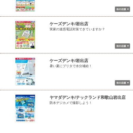
ケーズデンキ/岩出店
実家の迷惑電話対策できていますか？
ケーズデンキ/岩出店
暑い夏にブリタで水分補給！
ヤマダデンキ/テックランド和歌山岩出店
防水デジカメで撮影しよう！