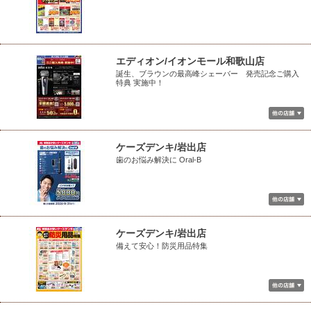
エディオン/イオンモール和歌山店
誕生、ブラウンの最高峰シェーバー 発売記念ご購入
特典 実施中！
ケーズデンキ/岩出店
歯のお悩み解決に Oral-B
ケーズデンキ/岩出店
備えて安心！防災用品特集