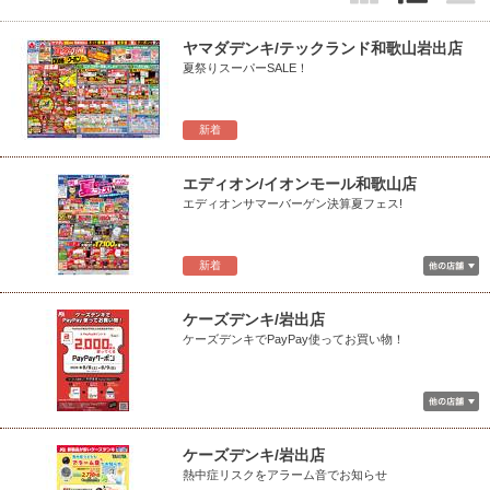
ヤマダデンキ/テックランド和歌山岩出店
夏祭りスーパーSALE！
新着
エディオン/イオンモール和歌山店
エディオンサマーバーゲン決算夏フェス!
新着
ケーズデンキ/岩出店
ケーズデンキでPayPay使ってお買い物！
ケーズデンキ/岩出店
熱中症リスクをアラーム音でお知らせ