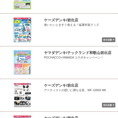
ケーズデンキ/岩出店
使いたいときすぐ使える！猛暑対策グッズ
ヤマダデンキ/テックランド和歌山岩出店
POCHACCO×YAMADA コラボキャンペーン！
ケーズデンキ/岩出店
アーティストの想いに満ちる音。WF-1000X M6