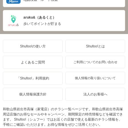
aruku&（あるくと）
歩いてポイントが貯まる
Shufoo!の使い方
Shufoo!とは
よくあるご質問
ご利用についてのお問い合わせ
「Shufoo!」利用規約
個人情報の取り扱いについて
個人情報保護方針
法人のお客様へ
和歌山県岩出市高塚（家電店）のチラシ一覧ページです。和歌山県岩出市高塚
周辺店舗のお得なセールやキャンペーン、期間限定の特売情報などを確認でき
ます。 Shufoo!（シュフー）ではお近くの店舗で使える最新のチラシ情報を、
手軽にご確認いただけます。お得な情報をぜひご活用ください。