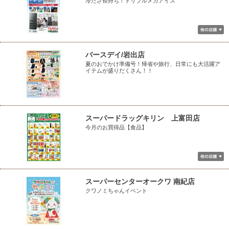
冷たさ長持ち！トリプルメガアイス
バースデイ/岩出店
夏のおでかけ準備号！帰省や旅行、日常にも大活躍ア
イテムが盛りだくさん！！
スーパードラッグキリン 上富田店
今月のお買得品【食品】
スーパーセンターオークワ 南紀店
クワノミちゃんイベント