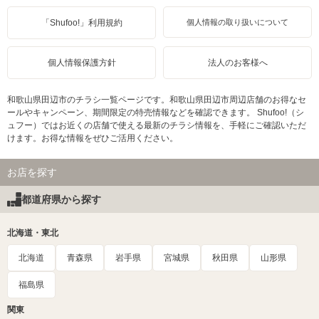
「Shufoo!」利用規約
個人情報の取り扱いについて
個人情報保護方針
法人のお客様へ
和歌山県田辺市のチラシ一覧ページです。和歌山県田辺市周辺店舗のお得なセ
ールやキャンペーン、期間限定の特売情報などを確認できます。 Shufoo!（シ
ュフー）ではお近くの店舗で使える最新のチラシ情報を、手軽にご確認いただ
けます。お得な情報をぜひご活用ください。
お店を探す
都道府県から探す
北海道・東北
北海道
青森県
岩手県
宮城県
秋田県
山形県
福島県
関東