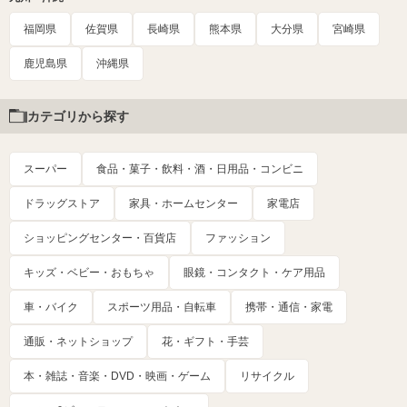
福岡県
佐賀県
長崎県
熊本県
大分県
宮崎県
鹿児島県
沖縄県
カテゴリから探す
スーパー
食品・菓子・飲料・酒・日用品・コンビニ
ドラッグストア
家具・ホームセンター
家電店
ショッピングセンター・百貨店
ファッション
キッズ・ベビー・おもちゃ
眼鏡・コンタクト・ケア用品
車・バイク
スポーツ用品・自転車
携帯・通信・家電
通販・ネットショップ
花・ギフト・手芸
本・雑誌・音楽・DVD・映画・ゲーム
リサイクル