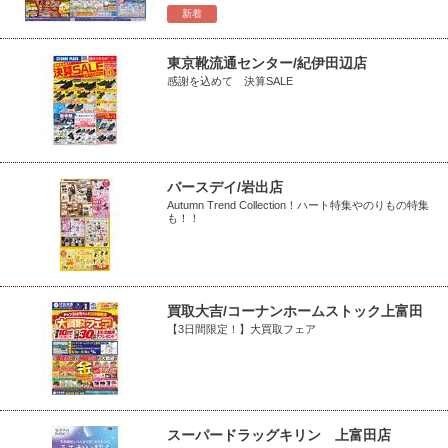
新着
東京靴流通センター/紀伊田辺店
感謝を込めて 決算SALE
バースデイ/岩出店
Autumn Trend Collection！ハート特集やのりもの特集
も！！
買取大吉/コーナンホームストック上富田
【3日間限定！】大買取フェア
スーパードラッグキリン 上富田店