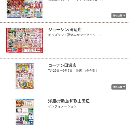
ジョーシン/田辺店
キッズランド夏休みサマーセール！ 2
コーナン田辺店
7月29日〜9月7日 厳選 超特価！
洋服の青山/和歌山田辺
インフォメーション