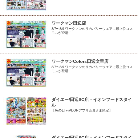
ワークマン田辺店
8/7〜8/9 ワークマンのリカバリーウエアに最上位コス
モスが登場！
ワークマンColors田辺文里店
8/7〜8/9 ワークマンのリカバリーウエアに最上位コス
モスが登場！
ダイエー/田辺SC店・イオンフードスタイ
ル
【魚の日＋iAEONアプリ会員さま限定】
ダイエー/田辺SC店・イオンフードスタイ