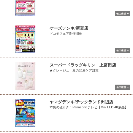
ケーズデンキ/新宮店
ドコモフェア開催開催
スーパードラッグキリン 上富田店
★クレージュ 夏の頭皮ケア対策
ヤマダデンキ/テックランド田辺店
本気の値引き！Panasonicテレビ【Mini LED 4K液晶】