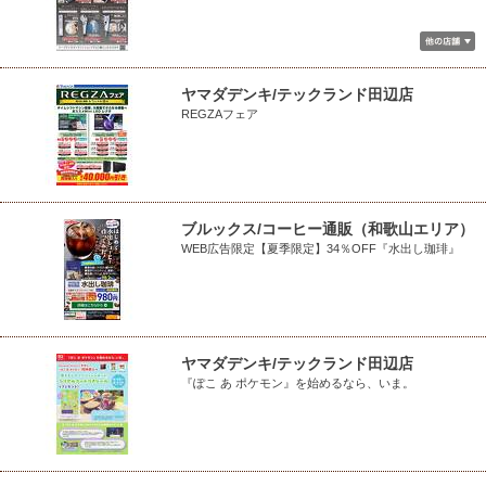
ヤマダデンキ/テックランド田辺店
REGZAフェア
ブルックス/コーヒー通販（和歌山エリア）
WEB広告限定【夏季限定】34％OFF『水出し珈琲』
ヤマダデンキ/テックランド田辺店
『ぽこ あ ポケモン』を始めるなら、いま。