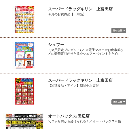
スーパードラッグキリン 上富田店
今月のお買得品【日用品】
シュフー
＼会員限定プレゼント♪／ ☆電子マネーやお食事券な
どの豪華賞品が当たる☆シュフーポイントをため...
スーパードラッグキリン 上富田店
【冷凍食品・アイス】期間中お買得
オートバックス/田辺店
＼２ヶ月前から受けられる！／オートバックス車検