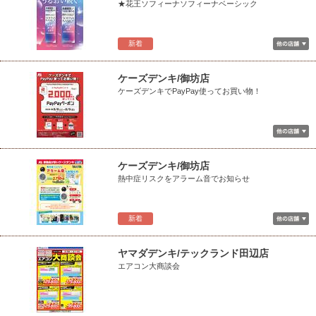
★花王ソフィーナソフィーナベーシック
新着
ケーズデンキ/御坊店
ケーズデンキでPayPay使ってお買い物！
ケーズデンキ/御坊店
熱中症リスクをアラーム音でお知らせ
新着
ヤマダデンキ/テックランド田辺店
エアコン大商談会