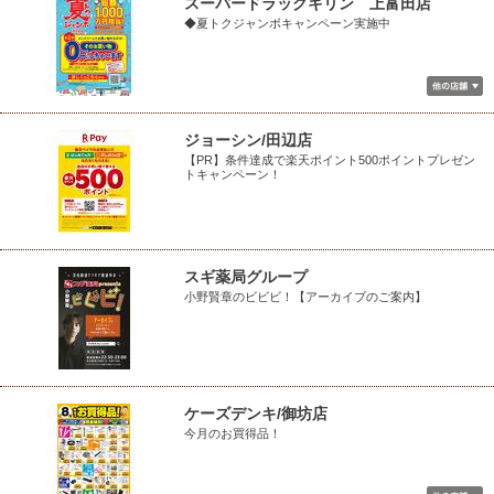
スーパードラッグキリン 上富田店
◆夏トクジャンボキャンペーン実施中
ジョーシン/田辺店
【PR】条件達成で楽天ポイント500ポイントプレゼン
トキャンペーン！
スギ薬局グループ
小野賢章のビビビ！【アーカイブのご案内】
ケーズデンキ/御坊店
今月のお買得品！