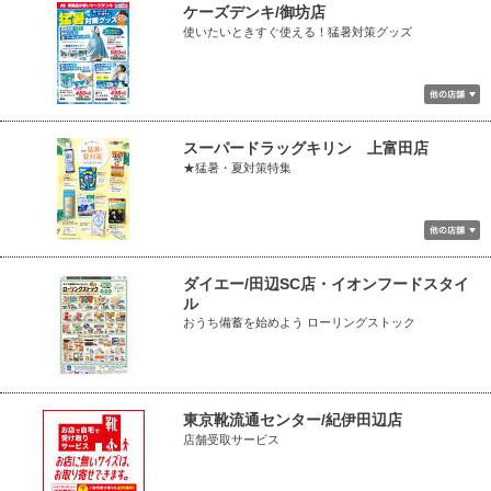
ケーズデンキ/御坊店
使いたいときすぐ使える！猛暑対策グッズ
スーパードラッグキリン 上富田店
★猛暑・夏対策特集
ダイエー/田辺SC店・イオンフードスタイ
ル
おうち備蓄を始めよう ローリングストック
東京靴流通センター/紀伊田辺店
店舗受取サービス