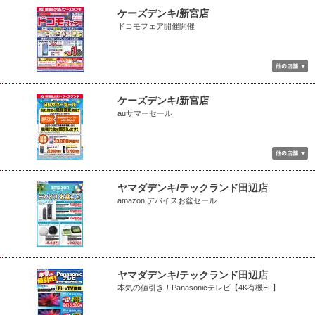
ケーズデンキ/新宮店
ドコモフェア開催開催
ケーズデンキ/新宮店
auサマーセール
ヤマダデンキ/テックランド田辺店
amazon デバイスお盆セール
ヤマダデンキ/テックランド田辺店
本気の値引き！Panasonicテレビ【4K有機EL】