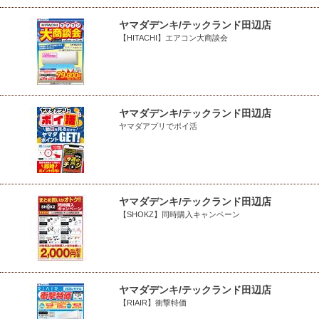
ヤマダデンキ/テックランド田辺店
【HITACHI】エアコン大商談会
ヤマダデンキ/テックランド田辺店
ヤマダアプリでポイ活
ヤマダデンキ/テックランド田辺店
【SHOKZ】同時購入キャンペーン
ヤマダデンキ/テックランド田辺店
【RIAIR】衝撃特価