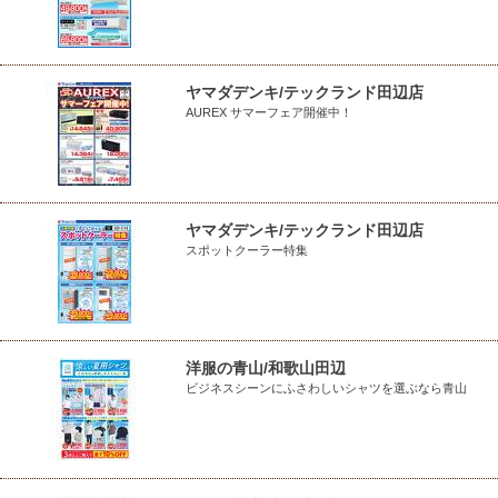
ヤマダデンキ/テックランド田辺店
AUREX サマーフェア開催中！
ヤマダデンキ/テックランド田辺店
スポットクーラー特集
洋服の青山/和歌山田辺
ビジネスシーンにふさわしいシャツを選ぶなら青山