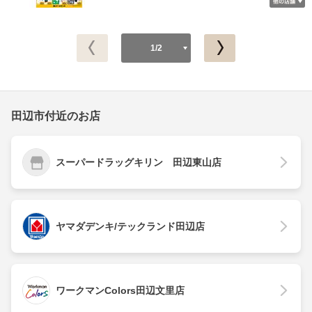
1/2
田辺市付近のお店
スーパードラッグキリン 田辺東山店
ヤマダデンキ/テックランド田辺店
ワークマンColors田辺文里店