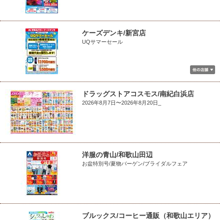
ケーズデンキ/新宮店
UQサマーセール
ドラッグストアコスモス/南紀白浜店
2026年8月7日〜2026年8月20日_
洋服の青山/和歌山田辺
お盆特別号/夏物バーゲン/ブライダルフェア
ブルックス/コーヒー通販（和歌山エリア）