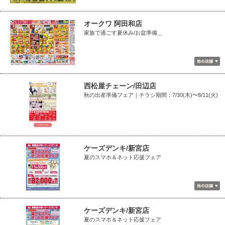
オークワ 阿田和店
家族で過ごす夏休み/お盆準備＿
西松屋チェーン/田辺店
秋の出産準備フェア｜チラシ期間：7/30(木)〜8/11(火)
ケーズデンキ/新宮店
夏のスマホ＆ネット応援フェア
ケーズデンキ/新宮店
夏のスマホ＆ネット応援フェア