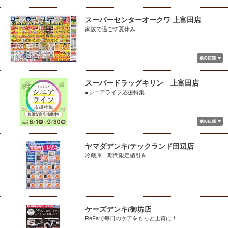
スーパーセンターオークワ 上富田店
家族で過ごす夏休み_
スーパードラッグキリン 上富田店
●シニアライフ応援特集
ヤマダデンキ/テックランド田辺店
冷蔵庫 期間限定値引き
ケーズデンキ/御坊店
ReFaで毎日のケアをもっと上質に！