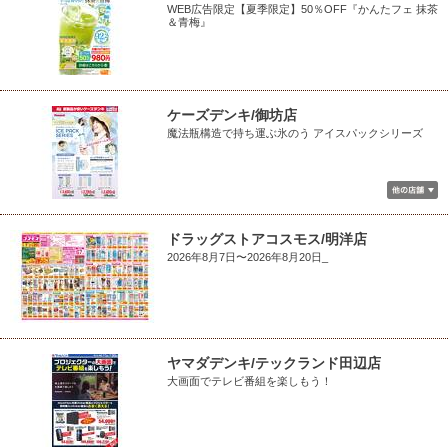
WEB広告限定【夏季限定】50％OFF『かんたフェ 抹茶
＆青梅』
ケーズデンキ/御坊店
魔法瓶構造で持ち運ぶ氷のう アイスパックシリーズ
ドラッグストアコスモス/明洋店
2026年8月7日〜2026年8月20日_
ヤマダデンキ/テックランド田辺店
大画面でテレビ番組を楽しもう！