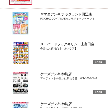
ヤマダデンキ/テックランド田辺店
POCHACCO×YAMADA コラボキャンペーン！
スーパードラッグキリン 上富田店
今月のお買得品【ヘルスケア】
ケーズデンキ/御坊店
アーティストの想いに満ちる音。WF-1000X M6
ケーズデンキ/御坊店