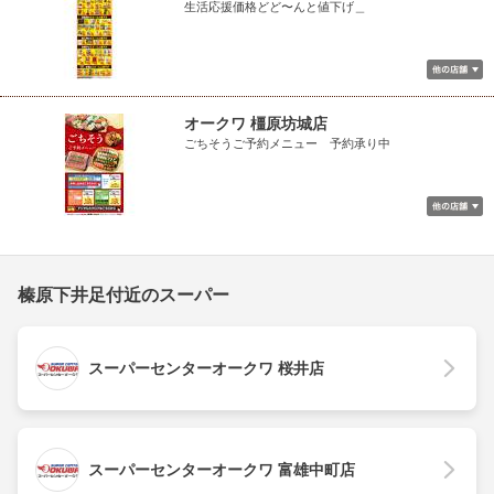
生活応援価格どど〜んと値下げ＿
オークワ 橿原坊城店
ごちそうご予約メニュー 予約承り中
榛原下井足付近のスーパー
スーパーセンターオークワ 桜井店
スーパーセンターオークワ 富雄中町店