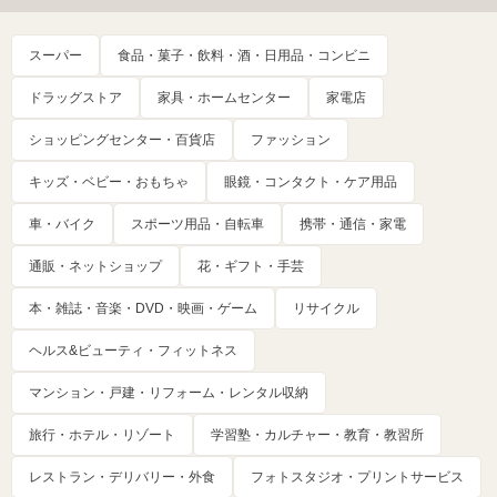
スーパー
食品・菓子・飲料・酒・日用品・コンビニ
ドラッグストア
家具・ホームセンター
家電店
ショッピングセンター・百貨店
ファッション
キッズ・ベビー・おもちゃ
眼鏡・コンタクト・ケア用品
車・バイク
スポーツ用品・自転車
携帯・通信・家電
通販・ネットショップ
花・ギフト・手芸
本・雑誌・音楽・DVD・映画・ゲーム
リサイクル
ヘルス&ビューティ・フィットネス
マンション・戸建・リフォーム・レンタル収納
旅行・ホテル・リゾート
学習塾・カルチャー・教育・教習所
レストラン・デリバリー・外食
フォトスタジオ・プリントサービス