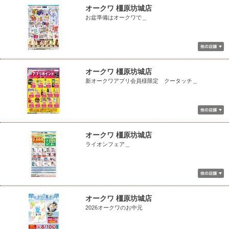
オークワ 橿原坊城店
お盆準備はオークワで＿
オークワ 橿原坊城店
新オークワアプリ会員様限定 クータッチ＿
オークワ 橿原坊城店
ライオンフェア＿
オークワ 橿原坊城店
2026オークワのお中元