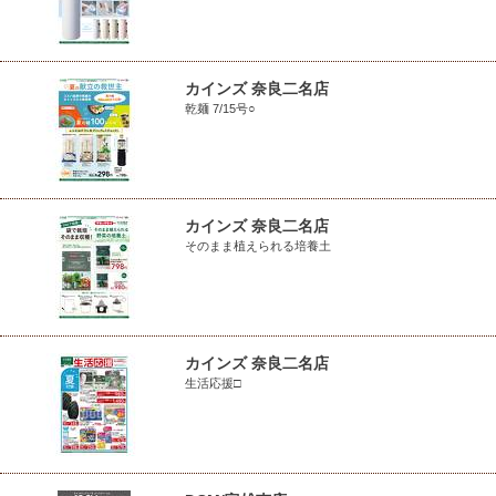
カインズ 奈良二名店
乾麺 7/15号○
カインズ 奈良二名店
そのまま植えられる培養土
カインズ 奈良二名店
生活応援□