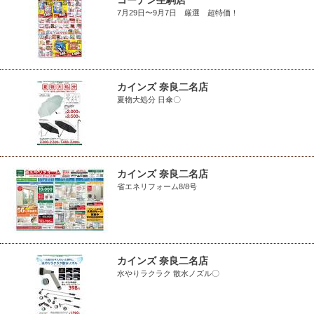
コーナン生駒店
7月29日〜9月7日 厳選 超特価！
カインズ 奈良二名店
夏物大処分 日傘〇
カインズ 奈良二名店
省エネリフォーム8/8号
カインズ 奈良二名店
水やりラクラク 散水ノズル〇