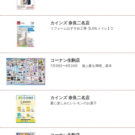
カインズ 奈良二名店
リフォームおすすめ工事【LIXILトイレ】□
コーナン生駒店
7月29日〜8月10日 遊ぶ夏を満喫＿基本
カインズ 奈良二名店
夏に楽しみたいレモンのお菓子