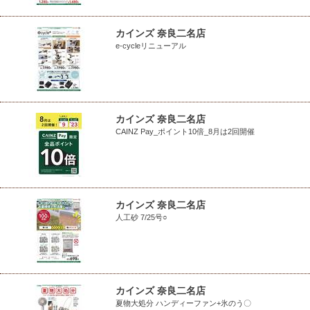
カインズ 奈良二名店
e-cycleリニューアル
カインズ 奈良二名店
CAINZ Pay_ポイント10倍_8月は2回開催
カインズ 奈良二名店
人工砂 7/25号○
カインズ 奈良二名店
夏物大処分 ハンディーファン+氷のう〇