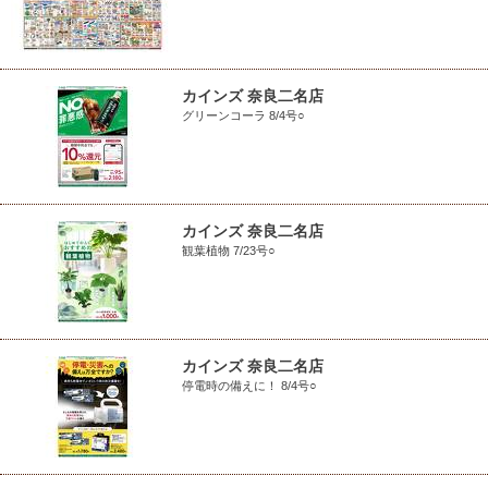
カインズ 奈良二名店
グリーンコーラ 8/4号○
カインズ 奈良二名店
観葉植物 7/23号○
カインズ 奈良二名店
停電時の備えに！ 8/4号○