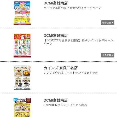
DCM/富雄南店
クイックル夏の家ピカ大作戦！キャンペーン
DCM/富雄南店
【DCMアプリ会員さま限定】特別ポイント付与キャン
ペーン
カインズ 奈良二名店
レンジで作れる！ホットサンド＆肉じゃが
DCM/富雄南店
8月のDCMブランド イチオシ商品