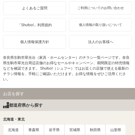
よくあるご質問
ご利用についてのお問い合わせ
「Shufoo!」利用規約
個人情報の取り扱いについて
個人情報保護方針
法人のお客様へ
奈良県生駒市翠光台（家具・ホームセンター）のチラシ一覧ページです。奈良
県生駒市翠光台周辺店舗のお得なセールやキャンペーン、期間限定の特売情報
などを確認できます。 Shufoo!（シュフー）ではお近くの店舗で使える最新の
チラシ情報を、手軽にご確認いただけます。お得な情報をぜひご活用くださ
い。
お店を探す
都道府県から探す
北海道・東北
北海道
青森県
岩手県
宮城県
秋田県
山形県