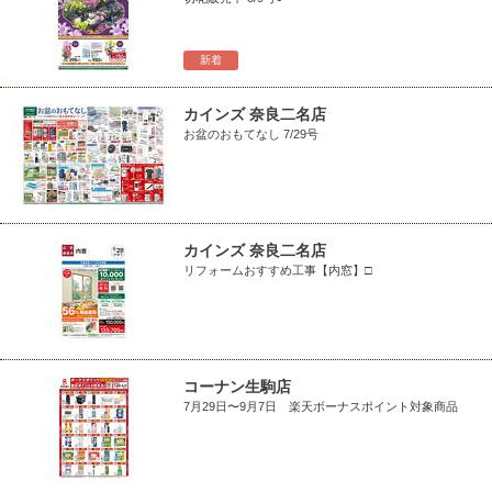
新着
カインズ 奈良二名店
お盆のおもてなし 7/29号
カインズ 奈良二名店
リフォームおすすめ工事【内窓】□
コーナン生駒店
7月29日〜9月7日 楽天ボーナスポイント対象商品