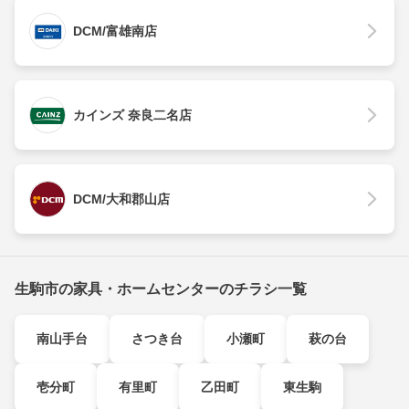
DCM/富雄南店
カインズ 奈良二名店
DCM/大和郡山店
生駒市の家具・ホームセンターのチラシ一覧
南山手台
さつき台
小瀬町
萩の台
壱分町
有里町
乙田町
東生駒