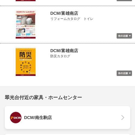
DCM/富雄南店
リフォームカタログ トイレ
DCM/富雄南店
防災カタログ
翠光台付近の家具・ホームセンター
DCM/南生駒店