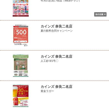
今月のお買い得品（WEBチラシ）
カインズ 奈良二名店
夏の飲料合同キャンペーン
カインズ 奈良二名店
人工砂 8/1号〇
カインズ 奈良二名店
黄金ラガー