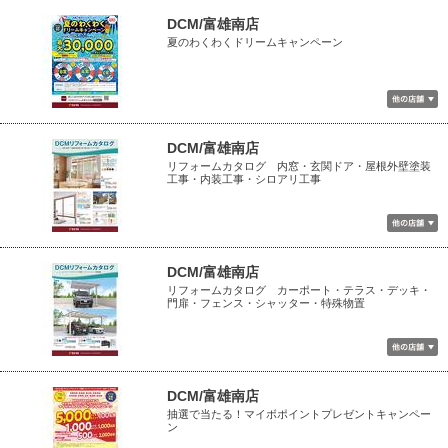
DCM/富雄南店
夏のわくわくドリームキャンペーン
DCM/富雄南店
リフォームカタログ 内窓・玄関ドア・屋根外壁塗装
工事・内装工事・シロアリ工事
DCM/富雄南店
リフォームカタログ カーポート・テラス・デッキ・
門扉・フェンス・シャッター・特殊物置
DCM/富雄南店
抽選で当たる！マイボポイントプレゼントキャンペー
ン