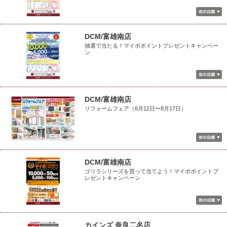
DCM/富雄南店
抽選で当たる！マイボポイントプレゼントキャンペー
ン
DCM/富雄南店
リフォームフェア（6月12日〜8月17日）
DCM/富雄南店
ゴリラシリーズを買って当てよう！マイボポイントプ
レゼントキャンペーン
カインズ 奈良二名店