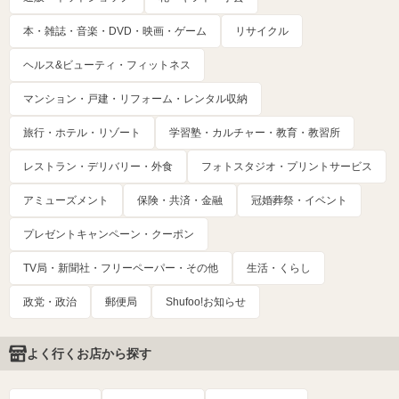
本・雑誌・音楽・DVD・映画・ゲーム
リサイクル
ヘルス&ビューティ・フィットネス
マンション・戸建・リフォーム・レンタル収納
旅行・ホテル・リゾート
学習塾・カルチャー・教育・教習所
レストラン・デリバリー・外食
フォトスタジオ・プリントサービス
アミューズメント
保険・共済・金融
冠婚葬祭・イベント
プレゼントキャンペーン・クーポン
TV局・新聞社・フリーペーパー・その他
生活・くらし
政党・政治
郵便局
Shufoo!お知らせ
よく行くお店から探す