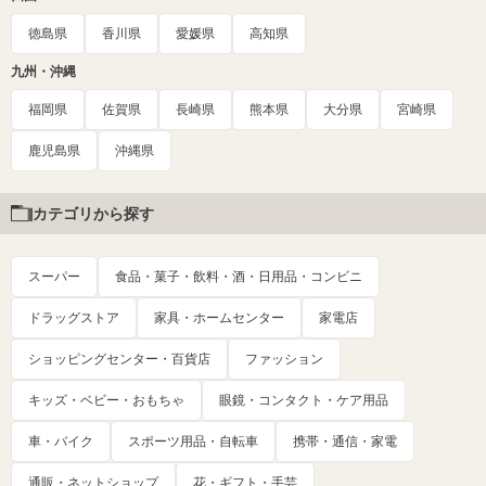
徳島県
香川県
愛媛県
高知県
九州・沖縄
福岡県
佐賀県
長崎県
熊本県
大分県
宮崎県
鹿児島県
沖縄県
カテゴリから探す
スーパー
食品・菓子・飲料・酒・日用品・コンビニ
ドラッグストア
家具・ホームセンター
家電店
ショッピングセンター・百貨店
ファッション
キッズ・ベビー・おもちゃ
眼鏡・コンタクト・ケア用品
車・バイク
スポーツ用品・自転車
携帯・通信・家電
通販・ネットショップ
花・ギフト・手芸