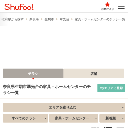
お気に入り
都道府県から探す
奈良県
生駒市
翠光台
家具・ホームセンターのチラシ一覧
チラシ
店舗
奈良県生駒市翠光台の家具・ホームセンターのチ
Myエリアに登録
ラシ一覧
エリアを絞り込む
すべてのチラシ
家具・ホームセンター
新着順