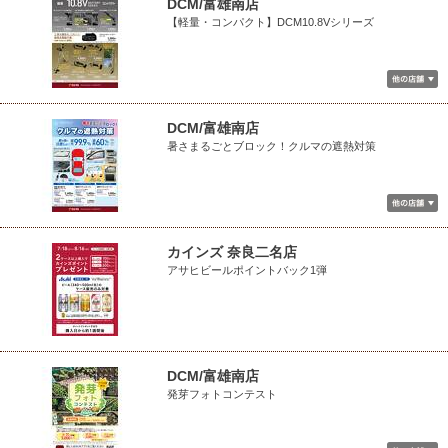
DCM/富雄南店
【軽量・コンパクト】DCM10.8Vシリーズ
DCM/富雄南店
暑さまるごとブロック！クルマの遮熱対策
カインズ 奈良二名店
アサヒビールポイントバック1弾
DCM/富雄南店
発芽フォトコンテスト