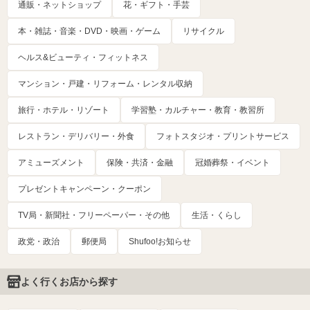
通販・ネットショップ
花・ギフト・手芸
本・雑誌・音楽・DVD・映画・ゲーム
リサイクル
ヘルス&ビューティ・フィットネス
マンション・戸建・リフォーム・レンタル収納
旅行・ホテル・リゾート
学習塾・カルチャー・教育・教習所
レストラン・デリバリー・外食
フォトスタジオ・プリントサービス
アミューズメント
保険・共済・金融
冠婚葬祭・イベント
プレゼントキャンペーン・クーポン
TV局・新聞社・フリーペーパー・その他
生活・くらし
政党・政治
郵便局
Shufoo!お知らせ
よく行くお店から探す