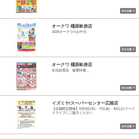
オークワ 橿原畝傍店
2026オークワのお中元
オークワ 橿原畝傍店
生活必需品 厳選特価＿
イズミヤ/スーパーセンター広陵店
【店舗限定開催】8月6日(木)・7日(金)・8日(土)フード
ドライブにご協力ください