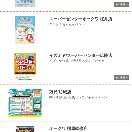
スーパーセンターオークワ 桜井店
クワノミちゃんイベント
イズミヤ/スーパーセンター広陵店
イズミヤ公式LINE 8月スタンプガチャ
万代/坊城店
8/1-31 第3回 万代ゲンコツキャンペーン
オークワ 橿原畝傍店