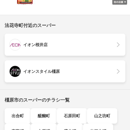
法花寺町付近のスーパー
イオン桜井店
イオンスタイル橿原
橿原市のスーパーのチラシ一覧
出合町
醍醐町
石原田町
山之坊町