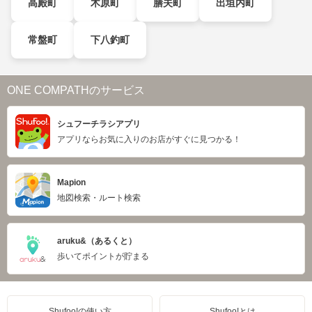
高殿町
木原町
膳夫町
出垣内町
常盤町
下八釣町
ONE COMPATHのサービス
シュフーチラシアプリ
アプリならお気に入りのお店がすぐに見つかる！
Mapion
地図検索・ルート検索
aruku&（あるくと）
歩いてポイントが貯まる
Shufoo!の使い方
Shufoo!とは