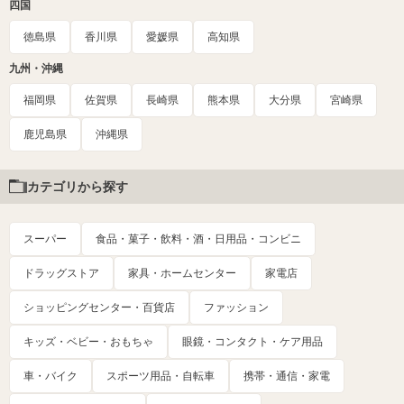
四国
徳島県
香川県
愛媛県
高知県
九州・沖縄
福岡県
佐賀県
長崎県
熊本県
大分県
宮崎県
鹿児島県
沖縄県
カテゴリから探す
スーパー
食品・菓子・飲料・酒・日用品・コンビニ
ドラッグストア
家具・ホームセンター
家電店
ショッピングセンター・百貨店
ファッション
キッズ・ベビー・おもちゃ
眼鏡・コンタクト・ケア用品
車・バイク
スポーツ用品・自転車
携帯・通信・家電