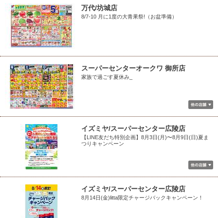
万代/坊城店
8/7-10 月に1度の大青果祭!（お盆準備）
スーパーセンターオークワ 御所店
家族で過ごす夏休み_
イズミヤ/スーパーセンター広陵店
【LINE友だち特別企画】8月3日(月)〜8月9日(日)夏ま
つりキャンペーン
イズミヤ/スーパーセンター広陵店
8月14日(金)litta限定チャージバックキャンペーン！