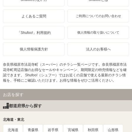
よくあるご質問
ご利用についてのお問い合わせ
「Shufoo!」利用規約
個人情報の取り扱いについて
個人情報保護方針
法人のお客様へ
奈良県橿原市法花寺町（スーパー）のチラシ一覧ページです。奈良県橿原市法
花寺町周辺店舗のお得なセールやキャンペーン、期間限定の特売情報などを確
認できます。 Shufoo!（シュフー）ではお近くの店舗で使える最新のチラシ情
報を、手軽にご確認いただけます。お得な情報をぜひご活用ください。
お店を探す
都道府県から探す
北海道・東北
北海道
青森県
岩手県
宮城県
秋田県
山形県