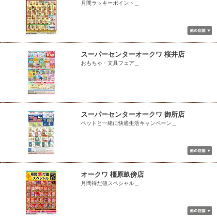
月間ラッキーポイント＿
スーパーセンターオークワ 桜井店
おもちゃ・文具フェア＿
スーパーセンターオークワ 御所店
ペットと一緒に快適生活キャンペーン＿
オークワ 橿原畝傍店
月間得だ値スペシャル＿