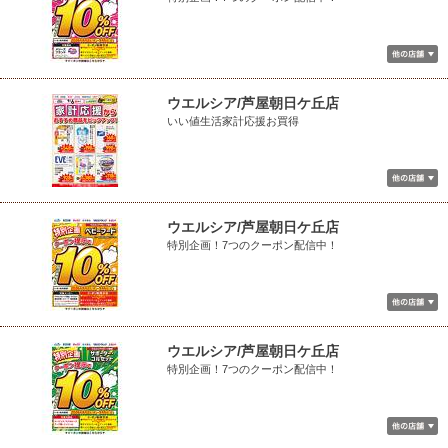
ウエルシア/芦屋朝日ケ丘店
いい値生活家計応援お買得
ウエルシア/芦屋朝日ケ丘店
特別企画！7つのクーポン配信中！
ウエルシア/芦屋朝日ケ丘店
特別企画！7つのクーポン配信中！