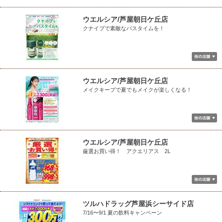
ウエルシア/芦屋朝日ケ丘店
クナイプで素敵なバスタイムを！
ウエルシア/芦屋朝日ケ丘店
メイクキープで夏でもメイクが楽しくなる！
ウエルシア/芦屋朝日ケ丘店
厳選お買い得！ アクエリアス 2L
ツルハドラッグ芦屋浜シーサイド店
7/16〜9/1 夏の飲料キャンペーン