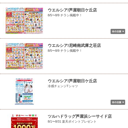
ウエルシア/芦屋朝日ケ丘店
8/5〜8/9 チラシ掲載中！
ウエルシア/尼崎南武庫之荘店
8/5〜8/9 チラシ掲載中！
ウエルシア/芦屋朝日ケ丘店
冷感チェンジTシャツ
ツルハドラッグ芦屋浜シーサイド店
8/1〜8/31 楽天ポイントプレゼント