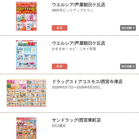
ウエルシア/芦屋朝日ケ丘店
0805号ピックアップチラシ
新着
ウエルシア/芦屋朝日ケ丘店
おすすめ！カビ・ニオイ対策
新着
ドラッグストアコスモス/西宮今津店
2026年8月7日〜2026年8月20日_
サンドラッグ/西宮東町店
8月2週目