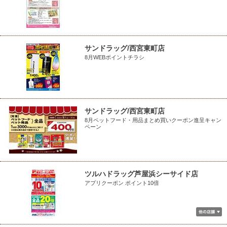
サンドラッグ/西宮東町店
8月WEBポイントチラシ
サンドラッグ/西宮東町店
8月ペットフード・用品まとめ買いクーポン進呈キャン
ペーン
ツルハドラッグ芦屋浜シーサイド店
アプリクーポン ポイント10倍