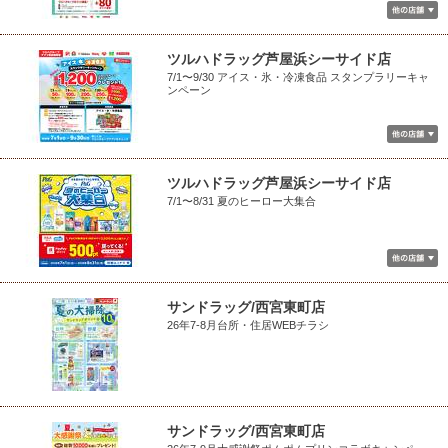
ツルハドラッグ芦屋浜シーサイド店
7/1〜9/30 アイス・氷・冷凍食品 スタンプラリーキャ
ンペーン
ツルハドラッグ芦屋浜シーサイド店
7/1〜8/31 夏のヒーロー大集合
サンドラッグ/西宮東町店
26年7-8月台所・住居WEBチラシ
サンドラッグ/西宮東町店