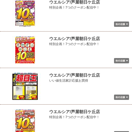
ウエルシア/芦屋朝日ケ丘店
特別企画！7つのクーポン配信中！
ウエルシア/芦屋朝日ケ丘店
特別企画！7つのクーポン配信中！
ウエルシア/芦屋朝日ケ丘店
いい値生活家計応援お買得
ウエルシア/芦屋朝日ケ丘店
特別企画！7つのクーポン配信中！