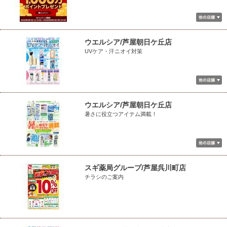
ウエルシア/芦屋朝日ケ丘店
UVケア・汗ニオイ対策
ウエルシア/芦屋朝日ケ丘店
暑さに役立つアイテム満載！
スギ薬局グループ/芦屋呉川町店
チラシのご案内