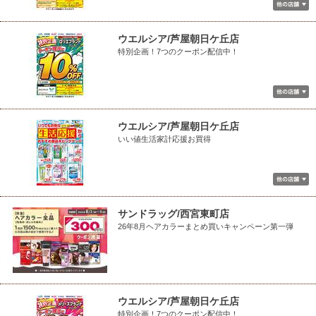
ウエルシア/芦屋朝日ケ丘店
特別企画！7つのクーポン配信中！
ウエルシア/芦屋朝日ケ丘店
いい値生活家計応援お買得
サンドラッグ/西宮東町店
26年8月ヘアカラーまとめ買いキャンペーン第一弾
ウエルシア/芦屋朝日ケ丘店
特別企画！7つのクーポン配信中！