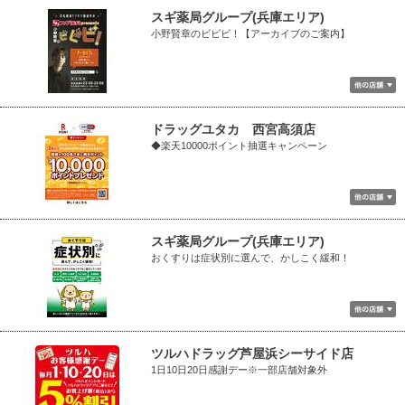
スギ薬局グループ(兵庫エリア)
小野賢章のビビビ！【アーカイブのご案内】
ドラッグユタカ 西宮高須店
◆楽天10000ポイント抽選キャンペーン
スギ薬局グループ(兵庫エリア)
おくすりは症状別に選んで、かしこく緩和！
ツルハドラッグ芦屋浜シーサイド店
1日10日20日感謝デー※一部店舗対象外