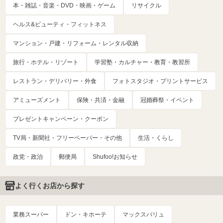
本・雑誌・音楽・DVD・映画・ゲーム
リサイクル
ヘルス&ビューティ・フィットネス
マンション・戸建・リフォーム・レンタル収納
旅行・ホテル・リゾート
学習塾・カルチャー・教育・教習所
レストラン・デリバリー・外食
フォトスタジオ・プリントサービス
アミューズメント
保険・共済・金融
冠婚葬祭・イベント
プレゼントキャンペーン・クーポン
TV局・新聞社・フリーペーパー・その他
生活・くらし
政党・政治
郵便局
Shufoo!お知らせ
よく行くお店から探す
業務スーパー
ドン・キホーテ
マックスバリュ