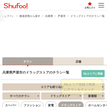
お気に入り
!​（シュフー）
都道府県から探す
兵庫県
芦屋市
ドラッグストアのチラシ一覧
チラシ
店舗
兵庫県芦屋市のドラッグストアのチラシ一覧
Myエリアに登録
エリアを絞り込む
すべてのチラシ
ドラッグストア
新着順
スーパー
ファッション
家電
ドラッグストア
ホームセンタ