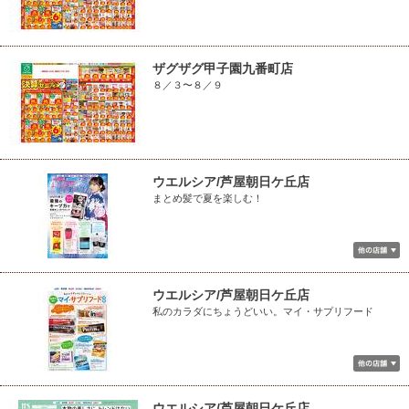
ザグザグ甲子園九番町店
８／３〜８／９
ウエルシア/芦屋朝日ケ丘店
まとめ髪で夏を楽しむ！
ウエルシア/芦屋朝日ケ丘店
私のカラダにちょうどいい。マイ・サプリフード
ウエルシア/芦屋朝日ケ丘店