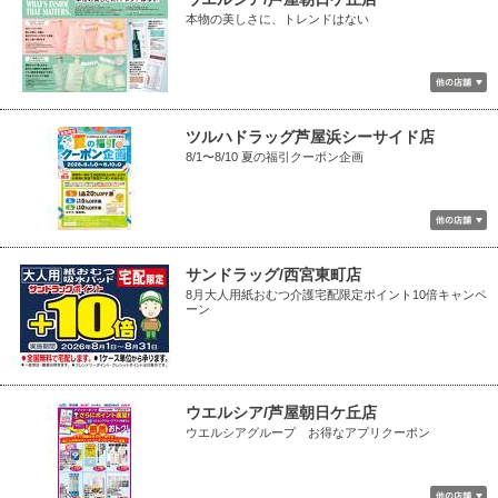
本物の美しさに、トレンドはない
ツルハドラッグ芦屋浜シーサイド店
8/1〜8/10 夏の福引クーポン企画
サンドラッグ/西宮東町店
8月大人用紙おむつ介護宅配限定ポイント10倍キャンペ
ーン
ウエルシア/芦屋朝日ケ丘店
ウエルシアグループ お得なアプリクーポン