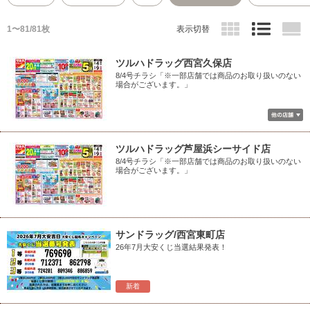
1〜81/81枚
表示切替
ツルハドラッグ西宮久保店
8/4号チラシ「※一部店舗では商品のお取り扱いのない
場合がございます。」
ツルハドラッグ芦屋浜シーサイド店
8/4号チラシ「※一部店舗では商品のお取り扱いのない
場合がございます。」
サンドラッグ/西宮東町店
26年7月大安くじ当選結果発表！
新着