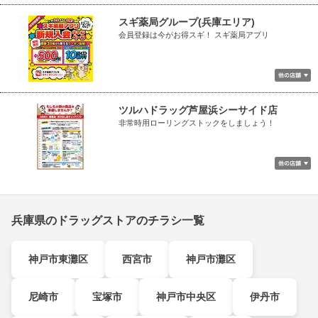
スギ薬局グループ(兵庫エリア)
会員登録は今がお得スギ！ スギ薬局アプリ
ツルハドラッグ芦屋浜シーサイド店
非常時用ローリングストックをしましょう！
兵庫県のドラッグストアのチラシ一覧
神戸市東灘区
西宮市
神戸市灘区
尼崎市
宝塚市
神戸市中央区
伊丹市