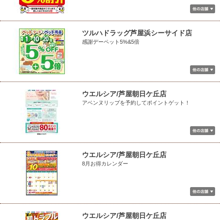
ツルハドラッグ芦屋浜シーサイド店
感謝デーペット5%&5倍
ウエルシア/芦屋朝日ケ丘店
アベンヌリップを予約してポイントゲット！
ウエルシア/芦屋朝日ケ丘店
8月お得カレンダー
ウエルシア/芦屋朝日ケ丘店