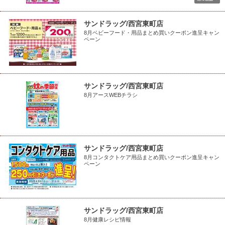
サンドラッグ/西宮東町店
8月ベビーフード・用品まとめ買いクーポン進呈キャン
ペーン
サンドラッグ/西宮東町店
8月アースWEBチラシ
サンドラッグ/西宮東町店
8月コンタクトケア用品まとめ買いクーポン進呈キャン
ペーン
サンドラッグ/西宮東町店
8月健康レシピ情報