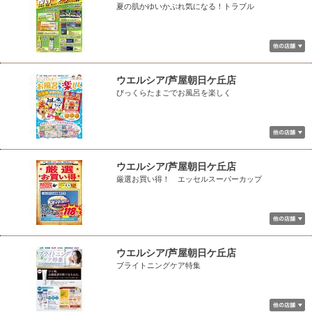
夏の肌かゆいかぶれ気になる！トラブル
ウエルシア/芦屋朝日ケ丘店
びっくらたまごでお風呂を楽しく
ウエルシア/芦屋朝日ケ丘店
厳選お買い得！ エッセルスーパーカップ
ウエルシア/芦屋朝日ケ丘店
ブライトニングケア特集