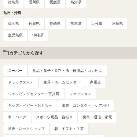
徳島県
香川県
愛媛県
高知県
九州・沖縄
福岡県
佐賀県
長崎県
熊本県
大分県
宮崎県
鹿児島県
沖縄県
カテゴリから探す
スーパー
食品・菓子・飲料・酒・日用品・コンビニ
ドラッグストア
家具・ホームセンター
家電店
ショッピングセンター・百貨店
ファッション
キッズ・ベビー・おもちゃ
眼鏡・コンタクト・ケア用品
車・バイク
スポーツ用品・自転車
携帯・通信・家電
通販・ネットショップ
花・ギフト・手芸