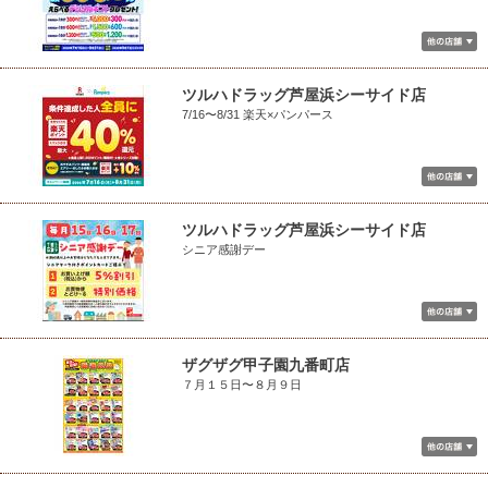
ツルハドラッグ芦屋浜シーサイド店
7/16〜8/31 楽天×パンパース
ツルハドラッグ芦屋浜シーサイド店
シニア感謝デー
ザグザグ甲子園九番町店
７月１５日〜８月９日