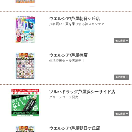
ウエルシア/芦屋朝日ケ丘店
指名買い！夏を乗り切る神スキンケア
ウエルシア/芦屋楠店
生活応援セール実施中！
ツルハドラッグ芦屋浜シーサイド店
グリーンコーラ発売
ウエルシア/芦屋朝日ケ丘店