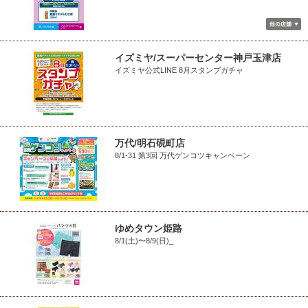
イズミヤ/スーパーセンター神戸玉津店
イズミヤ公式LINE 8月スタンプガチャ
万代/明石硯町店
8/1-31 第3回 万代ゲンコツキャンペーン
ゆめタウン姫路
8/1(土)〜8/9(日)_