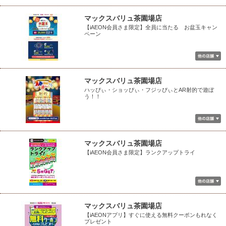
マックスバリュ茶園場店
【iAEON会員さま限定】全員に当たる お盆玉キャン
ペーン
マックスバリュ茶園場店
ハッぴぃ・ショッぴぃ・フジッぴぃとAR射的で遊ぼ
う！！
マックスバリュ茶園場店
【iAEON会員さま限定】ランクアップトライ
マックスバリュ茶園場店
【iAEONアプリ】すぐに使える無料クーポンもれなく
プレゼント