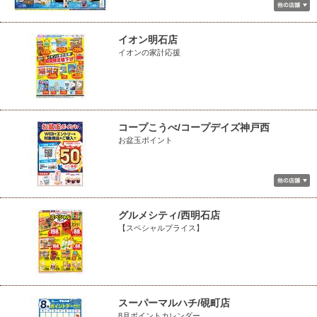
イオン明石店
イオンの家計応援
コープこうべ/コープデイズ神戸西
お盆玉ポイント
グルメシティ/西明石店
【スペシャルプライス】
スーパーマルハチ/硯町店
8月ポイントカレンダー