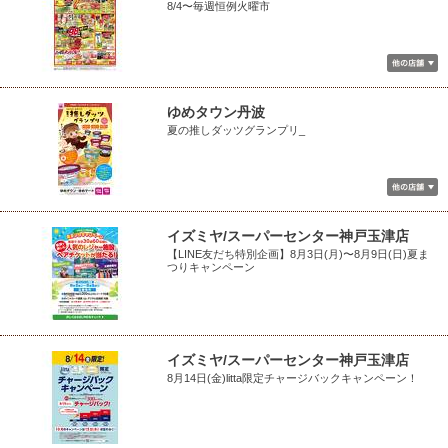
8/4〜毎週恒例火曜市
ゆめタウン丹波
夏の推しダッツグランプリ_
イズミヤ/スーパーセンター神戸玉津店
【LINE友だち特別企画】8月3日(月)〜8月9日(日)夏ま
つりキャンペーン
イズミヤ/スーパーセンター神戸玉津店
8月14日(金)litta限定チャージバックキャンペーン！