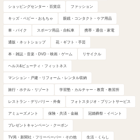
ショッピングセンター・百貨店
ファッション
キッズ・ベビー・おもちゃ
眼鏡・コンタクト・ケア用品
車・バイク
スポーツ用品・自転車
携帯・通信・家電
通販・ネットショップ
花・ギフト・手芸
本・雑誌・音楽・DVD・映画・ゲーム
リサイクル
ヘルス&ビューティ・フィットネス
マンション・戸建・リフォーム・レンタル収納
旅行・ホテル・リゾート
学習塾・カルチャー・教育・教習所
レストラン・デリバリー・外食
フォトスタジオ・プリントサービス
アミューズメント
保険・共済・金融
冠婚葬祭・イベント
プレゼントキャンペーン・クーポン
TV局・新聞社・フリーペーパー・その他
生活・くらし