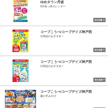
ゆめタウン丹波
8月知っ得カレンダー
コープこうべ/コープデイズ神戸西
日用品のおすすめ！
コープこうべ/コープデイズ神戸西
日用品のおすすめ！
コープこうべ/コープデイズ神戸西
夏の手みやげ