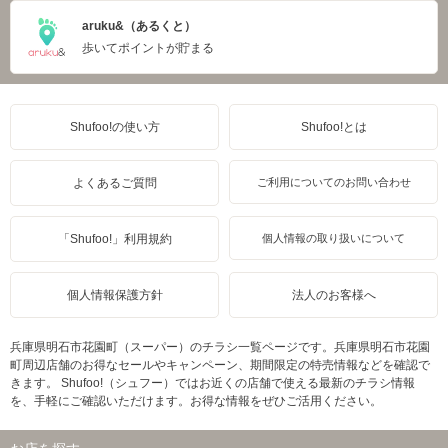
aruku&（あるくと）
歩いてポイントが貯まる
Shufoo!の使い方
Shufoo!とは
よくあるご質問
ご利用についてのお問い合わせ
「Shufoo!」利用規約
個人情報の取り扱いについて
個人情報保護方針
法人のお客様へ
兵庫県明石市花園町（スーパー）のチラシ一覧ページです。兵庫県明石市花園
町周辺店舗のお得なセールやキャンペーン、期間限定の特売情報などを確認で
きます。 Shufoo!（シュフー）ではお近くの店舗で使える最新のチラシ情報
を、手軽にご確認いただけます。お得な情報をぜひご活用ください。