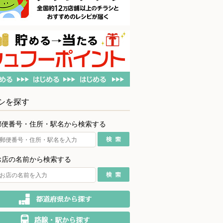
シを探す
郵便番号・住所・駅名から検索する
お店の名前から検索する