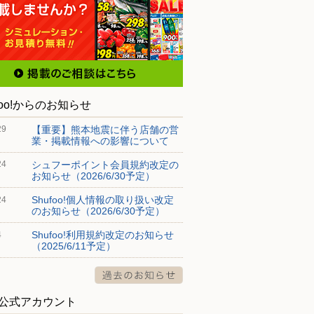
foo!からのお知らせ
【重要】熊本地震に伴う店舗の営
29
業・掲載情報への影響について
シュフーポイント会員規約改定の
24
お知らせ（2026/6/30予定）
Shufoo!個人情報の取り扱い改定
24
のお知らせ（2026/6/30予定）
Shufoo!利用規約改定のお知らせ
4
（2025/6/11予定）
S公式アカウント