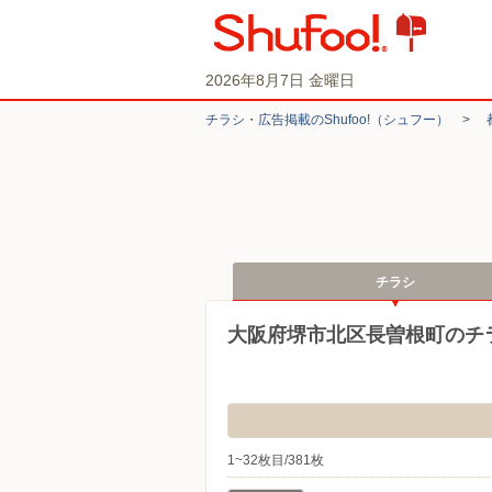
2026年8月7日 金曜日
チラシ・​広告掲載の​Shufoo!​（シュフー）
>
チラシ
大阪府堺市北区長曽根町のチ
1~32枚目/381枚