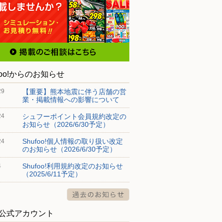
foo!からのお知らせ
【重要】熊本地震に伴う店舗の営
29
業・掲載情報への影響について
シュフーポイント会員規約改定の
24
お知らせ（2026/6/30予定）
Shufoo!個人情報の取り扱い改定
24
のお知らせ（2026/6/30予定）
Shufoo!利用規約改定のお知らせ
4
（2025/6/11予定）
S公式アカウント