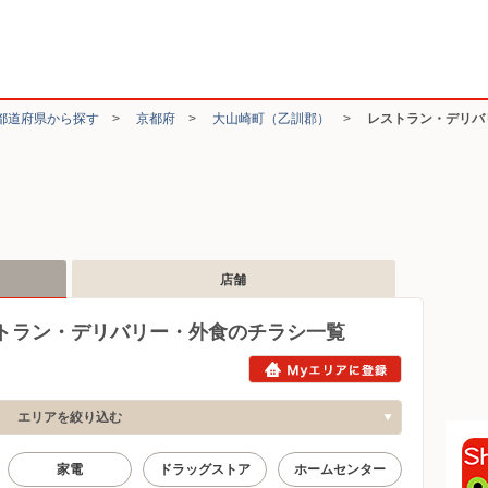
都道府県から探す
>
京都府
>
大山崎町（乙訓郡）
>
レストラン・デリバ
店舗
トラン・デリバリー・外食のチラシ一覧
エリアを絞り込む
家電
ドラッグストア
ホームセンター