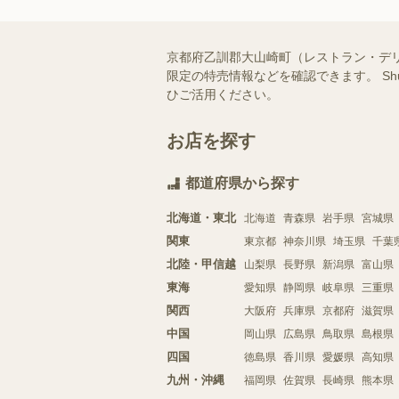
京都府乙訓郡大山崎町（レストラン・デ
限定の特売情報などを確認できます。 S
ひご活用ください。
お店を探す
都道府県から探す
北海道・東北
北海道
青森県
岩手県
宮城県
関東
東京都
神奈川県
埼玉県
千葉
北陸・甲信越
山梨県
長野県
新潟県
富山県
東海
愛知県
静岡県
岐阜県
三重県
関西
大阪府
兵庫県
京都府
滋賀県
中国
岡山県
広島県
鳥取県
島根県
四国
徳島県
香川県
愛媛県
高知県
九州・沖縄
福岡県
佐賀県
長崎県
熊本県