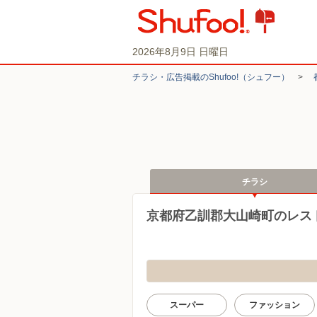
2026年8月9日 日曜日
チラシ・​広告掲載の​Shufoo!​（シュフー）
>
チラシ
京都府乙訓郡大山崎町のレス
スーパー
ファッション