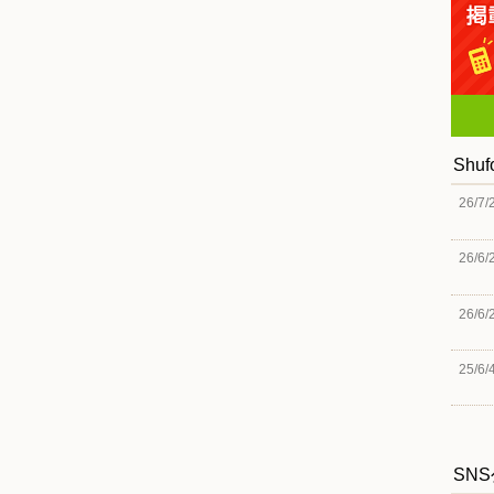
Shu
26/7/
26/6/
26/6/
25/6/
SN