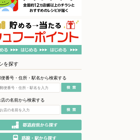
シを探す
郵便番号・住所・駅名から検索する
お店の名前から検索する