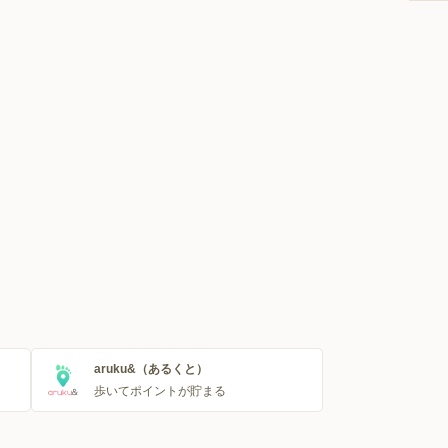
aruku&（あるくと）
歩いてポイントが貯まる