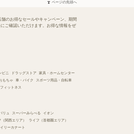
ページの先頭へ
店舗のお得なセールやキャンペーン、期間
手軽にご確認いただけます。お得な情報をぜ
ンビニ
ドラッグストア
家具・ホームセンター
おもちゃ
車・バイク
スポーツ用品・自転車
フィットネス
バリュ
スーパーみらべる
イオン
フ（関西エリア）
ライフ（首都圏エリア）
イリーカナート