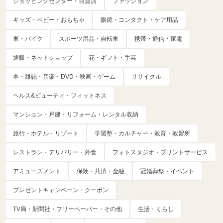
ショッピングセンター・百貨店
ファッション
キッズ・ベビー・おもちゃ
眼鏡・コンタクト・ケア用品
車・バイク
スポーツ用品・自転車
携帯・通信・家電
通販・ネットショップ
花・ギフト・手芸
本・雑誌・音楽・DVD・映画・ゲーム
リサイクル
ヘルス&ビューティ・フィットネス
マンション・戸建・リフォーム・レンタル収納
旅行・ホテル・リゾート
学習塾・カルチャー・教育・教習所
レストラン・デリバリー・外食
フォトスタジオ・プリントサービス
アミューズメント
保険・共済・金融
冠婚葬祭・イベント
プレゼントキャンペーン・クーポン
TV局・新聞社・フリーペーパー・その他
生活・くらし