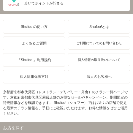
歩いてポイントが貯まる
Shufoo!の使い方
Shufoo!とは
よくあるご質問
ご利用についてのお問い合わせ
「Shufoo!」利用規約
個人情報の取り扱いについて
個人情報保護方針
法人のお客様へ
京都府京都市伏見区（レストラン・デリバリー・外食）のチラシ一覧ページで
す。京都府京都市伏見区周辺店舗のお得なセールやキャンペーン、期間限定の
特売情報などを確認できます。 Shufoo!（シュフー）ではお近くの店舗で使え
る最新のチラシ情報を、手軽にご確認いただけます。お得な情報をぜひご活用
ください。
お店を探す