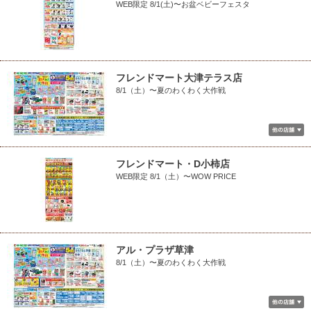
WEB限定 8/1(土)〜お盆ベビーフェスタ
フレンドマート大津テラス店
8/1（土）〜夏のわくわく大作戦
フレンドマート・D小柿店
WEB限定 8/1（土）〜WOW PRICE
アル・プラザ草津
8/1（土）〜夏のわくわく大作戦