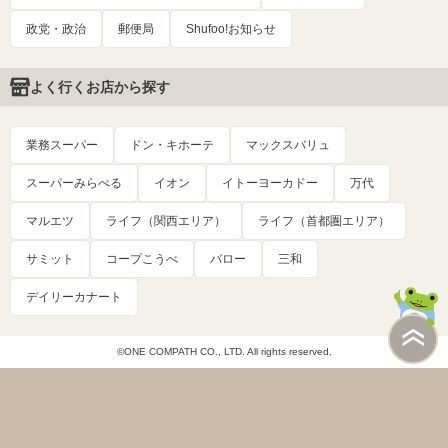
政党・政治
郵便局
Shufoo!お知らせ
よく行くお店から探す
業務スーパー
ドン・キホーテ
マックスバリュ
スーパーみらべる
イオン
イトーヨーカドー
万代
マルエツ
ライフ（関西エリア）
ライフ（首都圏エリア）
サミット
コープこうべ
バロー
三和
デイリーカナート
©ONE COMPATH CO., LTD. All rights reserved.