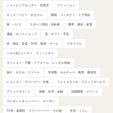
ショッピングセンター・百貨店
ファッション
キッズ・ベビー・おもちゃ
眼鏡・コンタクト・ケア用品
車・バイク
スポーツ用品・自転車
携帯・通信・家電
通販・ネットショップ
花・ギフト・手芸
本・雑誌・音楽・DVD・映画・ゲーム
リサイクル
ヘルス&ビューティ・フィットネス
マンション・戸建・リフォーム・レンタル収納
旅行・ホテル・リゾート
学習塾・カルチャー・教育・教習所
レストラン・デリバリー・外食
フォトスタジオ・プリントサービス
アミューズメント
保険・共済・金融
冠婚葬祭・イベント
プレゼントキャンペーン・クーポン
TV局・新聞社・フリーペーパー・その他
生活・くらし