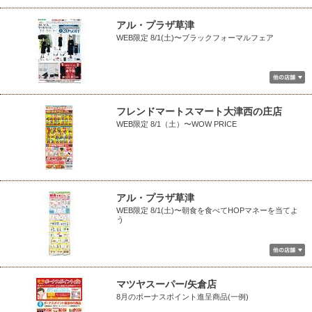
アル・プラザ草津
WEB限定 8/1(土)〜ブラックフォーマルフェア
フレンドマートスマート大津西の庄店
WEB限定 8/1（土）〜WOW PRICE
アル・プラザ草津
WEB限定 8/1(土)〜朝食を食べてHOPマネーを当てよ
う
マツヤスーパー/矢倉店
8月のボーナスポイント進呈商品(一例)