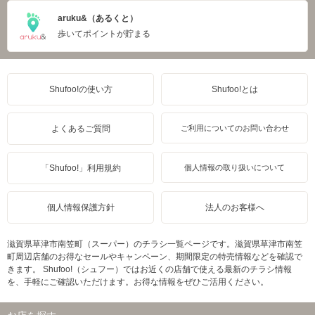
aruku&（あるくと）
歩いてポイントが貯まる
Shufoo!の使い方
Shufoo!とは
よくあるご質問
ご利用についてのお問い合わせ
「Shufoo!」利用規約
個人情報の取り扱いについて
個人情報保護方針
法人のお客様へ
滋賀県草津市南笠町（スーパー）のチラシ一覧ページです。滋賀県草津市南笠
町周辺店舗のお得なセールやキャンペーン、期間限定の特売情報などを確認で
きます。 Shufoo!（シュフー）ではお近くの店舗で使える最新のチラシ情報
を、手軽にご確認いただけます。お得な情報をぜひご活用ください。