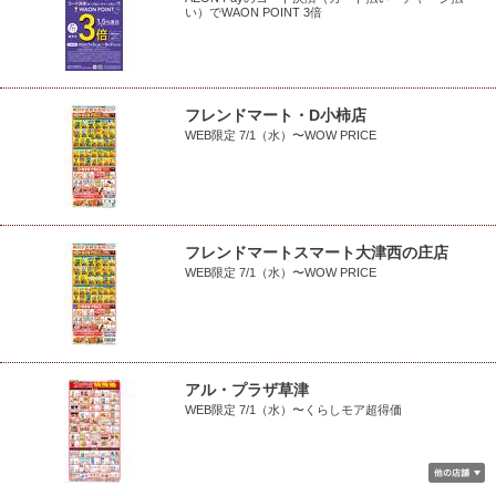
い）でWAON POINT 3倍
フレンドマート・D小柿店
WEB限定 7/1（水）〜WOW PRICE
フレンドマートスマート大津西の庄店
WEB限定 7/1（水）〜WOW PRICE
アル・プラザ草津
WEB限定 7/1（水）〜くらしモア超得価