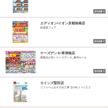
エディオン/イオン京都洛南店
給湯器フェア
ケーズデンキ/草津南店
新製品が安いケーズデンキ_夏得セール
カインズ堅田店
リフォームおすすめ工事【LIXILトイレ】□