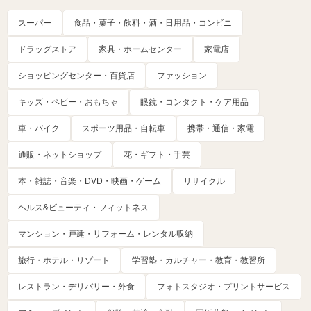
スーパー
食品・菓子・飲料・酒・日用品・コンビニ
ドラッグストア
家具・ホームセンター
家電店
ショッピングセンター・百貨店
ファッション
キッズ・ベビー・おもちゃ
眼鏡・コンタクト・ケア用品
車・バイク
スポーツ用品・自転車
携帯・通信・家電
通販・ネットショップ
花・ギフト・手芸
本・雑誌・音楽・DVD・映画・ゲーム
リサイクル
ヘルス&ビューティ・フィットネス
マンション・戸建・リフォーム・レンタル収納
旅行・ホテル・リゾート
学習塾・カルチャー・教育・教習所
レストラン・デリバリー・外食
フォトスタジオ・プリントサービス