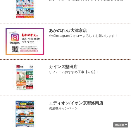
あかのれん/大津京店
公式Instagramフォローよろしくお願いします！
カインズ堅田店
リフォームおすすめ工事【内窓】□
エディオン/イオン京都洛南店
洗濯機キャンペーン