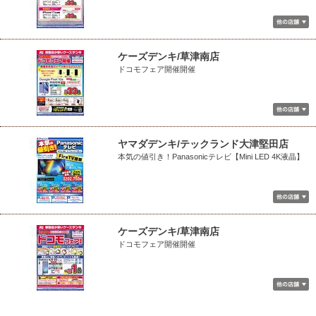
ケーズデンキ/草津南店
ドコモフェア開催開催
ヤマダデンキ/テックランド大津堅田店
本気の値引き！Panasonicテレビ【Mini LED 4K液晶】
ケーズデンキ/草津南店
ドコモフェア開催開催