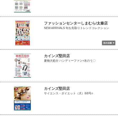
ファッションセンターしまむら/太秦店
NEW ARRIVALS 旬を先取りトレンドコレクション
カインズ堅田店
夏物大処分 ハンディーファン+氷のう〇
カインズ堅田店
サイエンス・ダイエット（犬）8/8号○