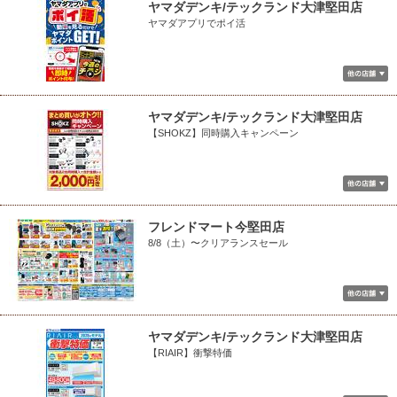
ヤマダデンキ/テックランド大津堅田店
ヤマダアプリでポイ活
ヤマダデンキ/テックランド大津堅田店
【SHOKZ】同時購入キャンペーン
フレンドマート今堅田店
8/8（土）〜クリアランスセール
ヤマダデンキ/テックランド大津堅田店
【RIAIR】衝撃特価