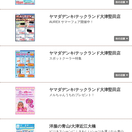
ヤマダデンキ/テックランド大津堅田店
AUREX サマーフェア開催中！
ヤマダデンキ/テックランド大津堅田店
スポットクーラー特集
ヤマダデンキ/テックランド大津堅田店
メルちゃんうちわプレゼント！
洋服の青山/大津近江大橋
ビジネスシーンにふさわしいシャツを選ぶなら青山