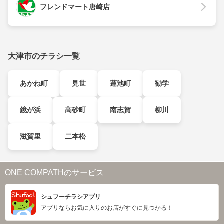
フレンドマート唐崎店
大津市のチラシ一覧
あかね町
見世
蓮池町
勧学
鏡が浜
高砂町
南志賀
柳川
滋賀里
二本松
ONE COMPATHのサービス
シュフーチラシアプリ
アプリならお気に入りのお店がすぐに見つかる！