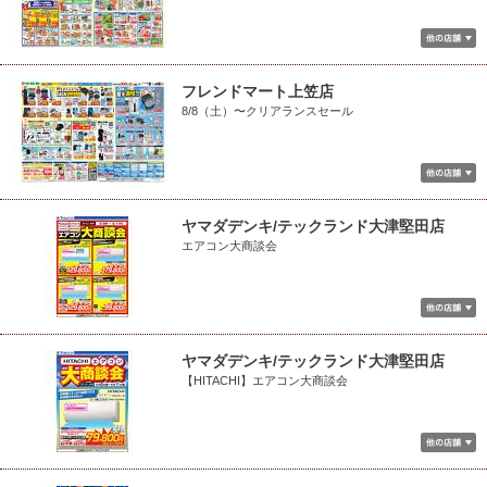
フレンドマート上笠店
8/8（土）〜クリアランスセール
ヤマダデンキ/テックランド大津堅田店
エアコン大商談会
ヤマダデンキ/テックランド大津堅田店
【HITACHI】エアコン大商談会