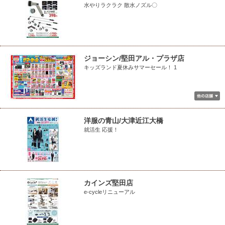
水やりラクラク 散水ノズル〇
ジョーシン/堅田アル・プラザ店
キッズランド夏休みサマーセール！ 1
洋服の青山/大津近江大橋
就活生 応援！
カインズ堅田店
e-cycleリニューアル