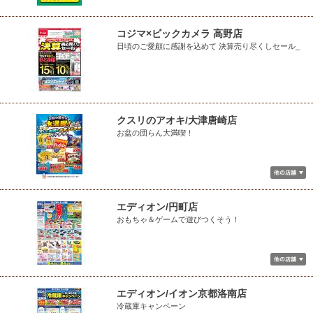
コジマ×ビックカメラ 高野店
日頃のご愛顧に感謝を込めて 決算売り尽くしセール_
クスリのアオキ/大津唐崎店
お盆の団らん大満喫！
エディオン/円町店
おもちゃ＆ゲームで遊びつくそう！
エディオン/イオン京都洛南店
冷蔵庫キャンペーン