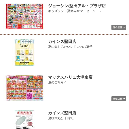
ジョーシン/堅田アル・プラザ店
キッズランド夏休みサマーセール！ 2
カインズ堅田店
夏に楽しみたいレモンのお菓子
マックスバリュ大津京店
夏のごちそう
カインズ堅田店
夏物大処分 日傘〇