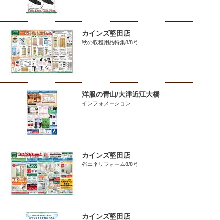
カインズ堅田店
秋の収穫用品特集8/8号
洋服の青山/大津近江大橋
インフォメーション
カインズ堅田店
省エネリフォーム8/8号
カインズ堅田店