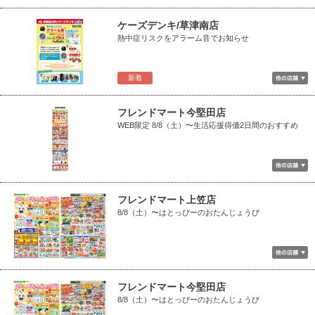
ケーズデンキ/草津南店
熱中症リスクをアラーム音でお知らせ
新着
フレンドマート今堅田店
WEB限定 8/8（土）〜生活応援得価2日間のおすすめ
フレンドマート上笠店
8/8（土）〜はとっぴーのおたんじょうび
フレンドマート今堅田店
8/8（土）〜はとっぴーのおたんじょうび