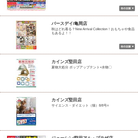
バースデイ/亀岡店
秋はどれ着る？New Arrival Collection！おもちゃや食品
もあるよ！！
カインズ堅田店
夏物大処分 ポップアップテント+水物〇
カインズ堅田店
サイエンス・ダイエット（猫）8/8号○