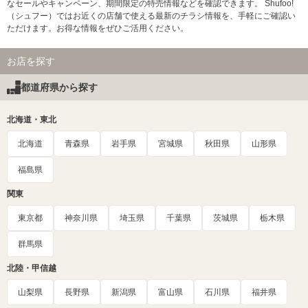
なセールやキャンペーン、期間限定の特売情報などを確認できます。 Shufoo!
（シュフー）ではお近くの店舗で使える最新のチラシ情報を、手軽にご確認い
ただけます。お得な情報をぜひご活用ください。
お店を探す
都道府県から探す
北海道・東北
北海道
青森県
岩手県
宮城県
秋田県
山形県
福島県
関東
東京都
神奈川県
埼玉県
千葉県
茨城県
栃木県
群馬県
北陸・甲信越
山梨県
長野県
新潟県
富山県
石川県
福井県