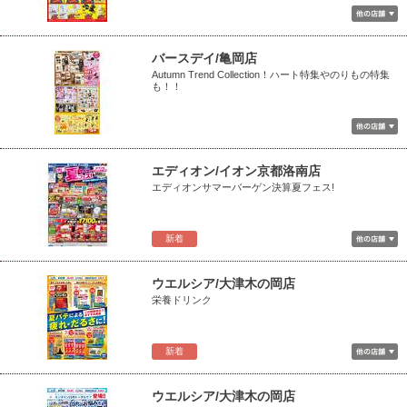
バースデイ/亀岡店
Autumn Trend Collection！ハート特集やのりもの特集
も！！
エディオン/イオン京都洛南店
エディオンサマーバーゲン決算夏フェス!
新着
ウエルシア/大津木の岡店
栄養ドリンク
新着
ウエルシア/大津木の岡店