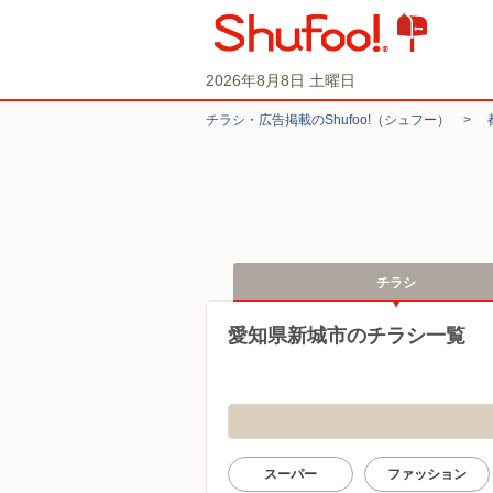
2026年8月8日 土曜日
チラシ・​広告掲載の​Shufoo!​（シュフー）
>
チラシ
愛知県新城市のチラシ一覧
スーパー
ファッション