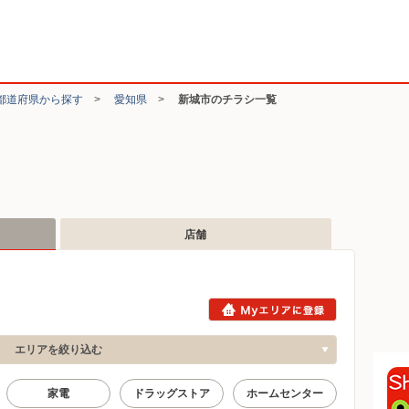
都道府県から探す
>
愛知県
>
新城市のチラシ一覧
店舗
エリアを絞り込む
家電
ドラッグストア
ホームセンター