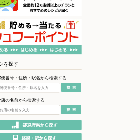
シを探す
郵便番号・住所・駅名から検索する
お店の名前から検索する