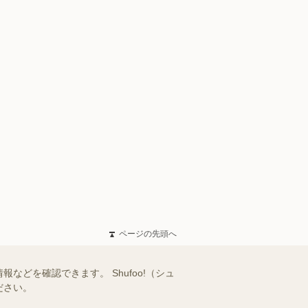
ページの先頭へ
どを確認できます。 Shufoo!（シュ
ださい。