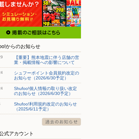
foo!からのお知らせ
【重要】熊本地震に伴う店舗の営
29
業・掲載情報への影響について
シュフーポイント会員規約改定の
24
お知らせ（2026/6/30予定）
Shufoo!個人情報の取り扱い改定
24
のお知らせ（2026/6/30予定）
Shufoo!利用規約改定のお知らせ
4
（2025/6/11予定）
S公式アカウント