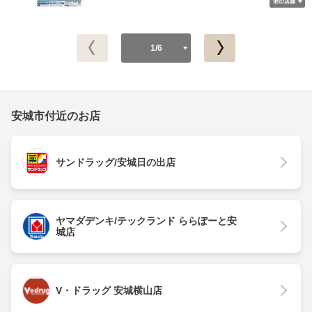
1/6
安城市付近のお店
サンドラッグ/安城日の出店
ヤマダデンキ/テックランド ららぽーと安
城店
V・ドラッグ 安城横山店