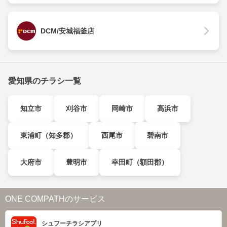
DCM/安城福釜店
愛知県のチラシ一覧
知立市
刈谷市
岡崎市
高浜市
東浦町（知多郡）
西尾市
碧南市
大府市
豊明市
幸田町（額田郡）
ONE COMPATHのサービス
シュフーチラシアプリ