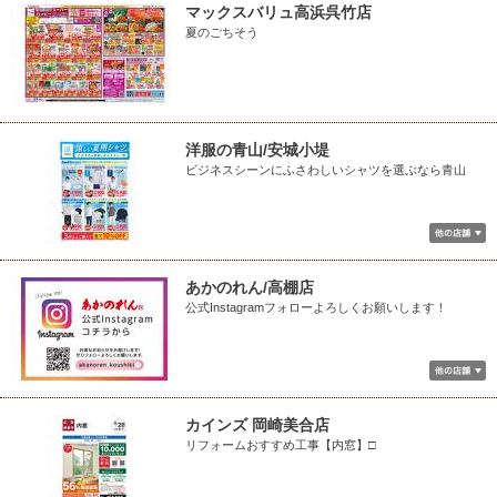
マックスバリュ高浜呉竹店
夏のごちそう
洋服の青山/安城小堤
ビジネスシーンにふさわしいシャツを選ぶなら青山
あかのれん/高棚店
公式Instagramフォローよろしくお願いします！
カインズ 岡崎美合店
リフォームおすすめ工事【内窓】□