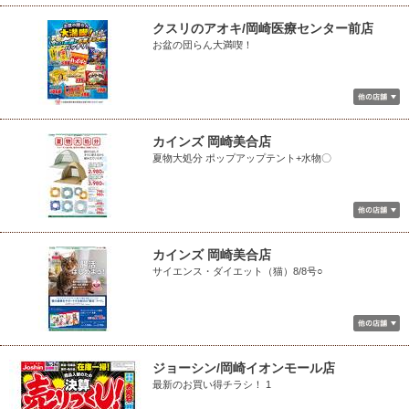
クスリのアオキ/岡崎医療センター前店
お盆の団らん大満喫！
カインズ 岡崎美合店
夏物大処分 ポップアップテント+水物〇
カインズ 岡崎美合店
サイエンス・ダイエット（猫）8/8号○
ジョーシン/岡崎イオンモール店
最新のお買い得チラシ！ 1