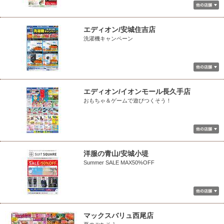
エディオン/安城住吉店
洗濯機キャンペーン
エディオン/イオンモール長久手店
おもちゃ＆ゲームで遊びつくそう！
洋服の青山/安城小堤
Summer SALE MAX50%OFF
マックスバリュ西尾店