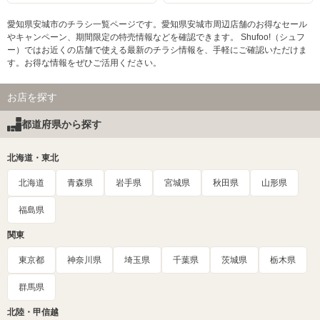
愛知県安城市のチラシ一覧ページです。愛知県安城市周辺店舗のお得なセール
やキャンペーン、期間限定の特売情報などを確認できます。 Shufoo!（シュフ
ー）ではお近くの店舗で使える最新のチラシ情報を、手軽にご確認いただけま
す。お得な情報をぜひご活用ください。
お店を探す
都道府県から探す
北海道・東北
北海道
青森県
岩手県
宮城県
秋田県
山形県
福島県
関東
東京都
神奈川県
埼玉県
千葉県
茨城県
栃木県
群馬県
北陸・甲信越