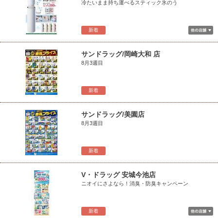
冷たいまま持ち運べるスティック氷のう
新着
サンドラッグ/岡崎大和 店
8月3週目
新着
サンドラッグ/美園店
8月3週目
新着
V・ドラッグ 安城今池店
ニオイにさよなら！消臭・防臭キャンペーン
新着