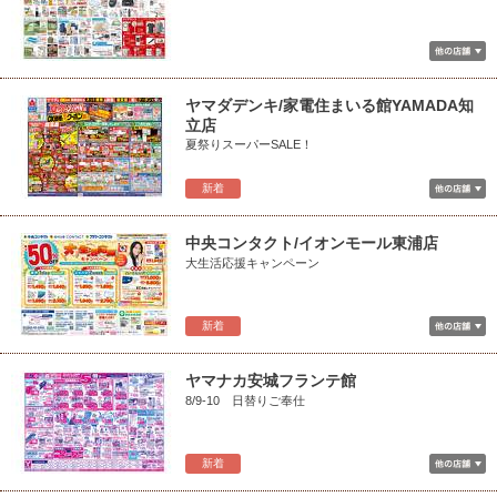
ヤマダデンキ/家電住まいる館YAMADA知
立店
夏祭りスーパーSALE！
新着
中央コンタクト/イオンモール東浦店
大生活応援キャンペーン
新着
ヤマナカ安城フランテ館
8/9-10 日替りご奉仕
新着