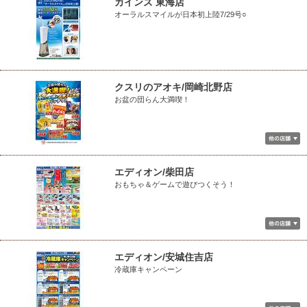
カインズ 東海店
オーラルスマイルが日本初上陸7/29号○
クスリのアオキ/岡崎北野店
お盆の団らん大満喫！
エディオン/柴田店
おもちゃ＆ゲームで遊びつくそう！
エディオン/安城住吉店
冷蔵庫キャンペーン