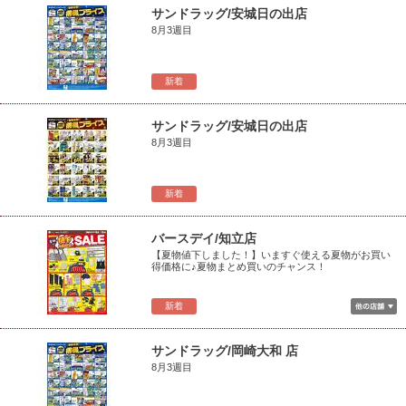
サンドラッグ/安城日の出店
8月3週目
新着
サンドラッグ/安城日の出店
8月3週目
新着
バースデイ/知立店
【夏物値下しました！】いますぐ使える夏物がお買い
得価格に♪夏物まとめ買いのチャンス！
新着
サンドラッグ/岡崎大和 店
8月3週目