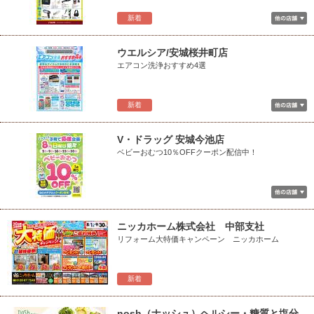
新着
ウエルシア/安城桜井町店
エアコン洗浄おすすめ4選
新着
V・ドラッグ 安城今池店
ベビーおむつ10％OFFクーポン配信中！
ニッカホーム株式会社 中部支社
リフォーム大特価キャンペーン ニッカホーム
新着
nosh（ナッシュ）ヘルシー・糖質と塩分