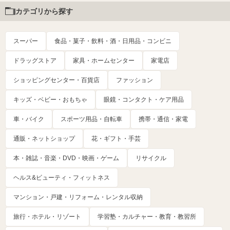
カテゴリから探す
スーパー
食品・菓子・飲料・酒・日用品・コンビニ
ドラッグストア
家具・ホームセンター
家電店
ショッピングセンター・百貨店
ファッション
キッズ・ベビー・おもちゃ
眼鏡・コンタクト・ケア用品
車・バイク
スポーツ用品・自転車
携帯・通信・家電
通販・ネットショップ
花・ギフト・手芸
本・雑誌・音楽・DVD・映画・ゲーム
リサイクル
ヘルス&ビューティ・フィットネス
マンション・戸建・リフォーム・レンタル収納
旅行・ホテル・リゾート
学習塾・カルチャー・教育・教習所