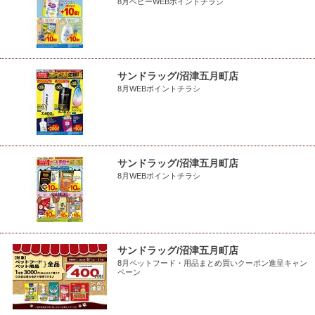
8月ベビーWEBポイントチラシ
サンドラッグ/沼津五月町店
8月WEBポイントチラシ
サンドラッグ/沼津五月町店
8月WEBポイントチラシ
サンドラッグ/沼津五月町店
8月ペットフード・用品まとめ買いクーポン進呈キャン
ペーン