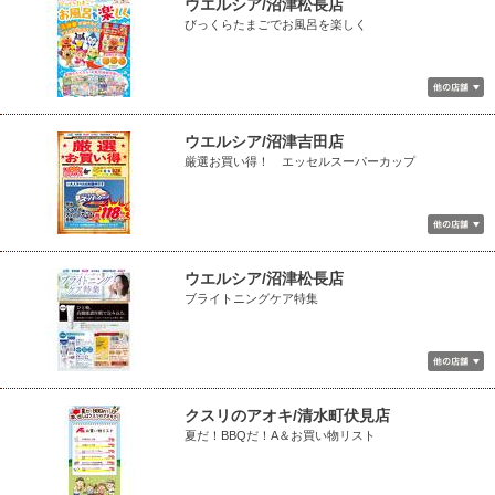
ウエルシア/沼津松長店
びっくらたまごでお風呂を楽しく
ウエルシア/沼津吉田店
厳選お買い得！ エッセルスーパーカップ
ウエルシア/沼津松長店
ブライトニングケア特集
クスリのアオキ/清水町伏見店
夏だ！BBQだ！A＆お買い物リスト