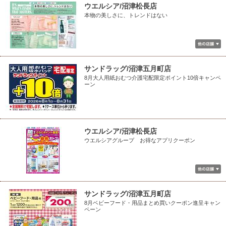
ウエルシア/沼津松長店
本物の美しさに、トレンドはない
サンドラッグ/沼津五月町店
8月大人用紙おむつ介護宅配限定ポイント10倍キャンペ
ーン
ウエルシア/沼津松長店
ウエルシアグループ お得なアプリクーポン
サンドラッグ/沼津五月町店
8月ベビーフード・用品まとめ買いクーポン進呈キャン
ペーン