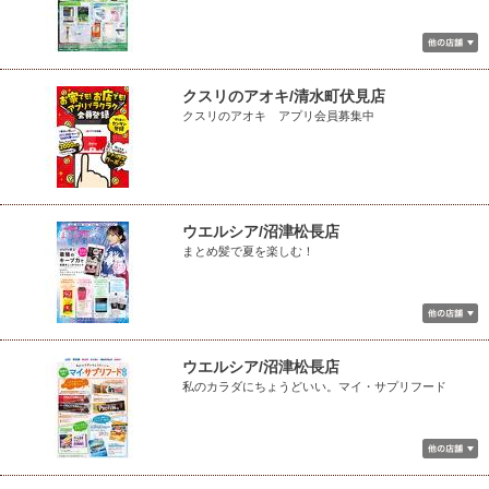
クスリのアオキ/清水町伏見店
クスリのアオキ アプリ会員募集中
ウエルシア/沼津松長店
まとめ髪で夏を楽しむ！
ウエルシア/沼津松長店
私のカラダにちょうどいい。マイ・サプリフード