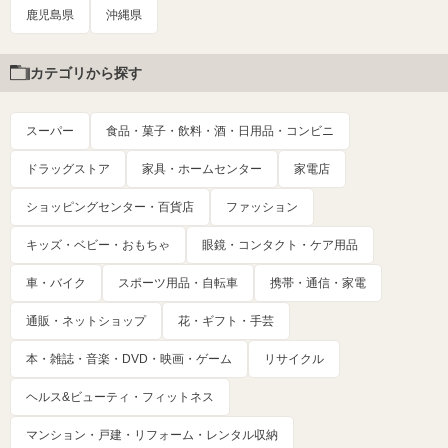
鹿児島県
沖縄県
カテゴリから探す
スーパー
食品・菓子・飲料・酒・日用品・コンビニ
ドラッグストア
家具・ホームセンター
家電店
ショッピングセンター・百貨店
ファッション
キッズ・ベビー・おもちゃ
眼鏡・コンタクト・ケア用品
車・バイク
スポーツ用品・自転車
携帯・通信・家電
通販・ネットショップ
花・ギフト・手芸
本・雑誌・音楽・DVD・映画・ゲーム
リサイクル
ヘルス&ビューティ・フィットネス
マンション・戸建・リフォーム・レンタル収納