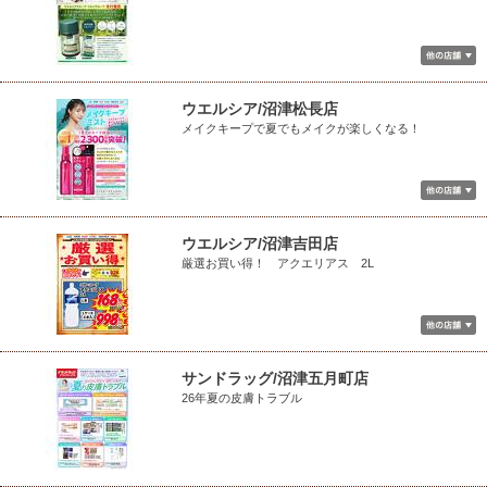
ウエルシア/沼津松長店
メイクキープで夏でもメイクが楽しくなる！
ウエルシア/沼津吉田店
厳選お買い得！ アクエリアス 2L
サンドラッグ/沼津五月町店
26年夏の皮膚トラブル