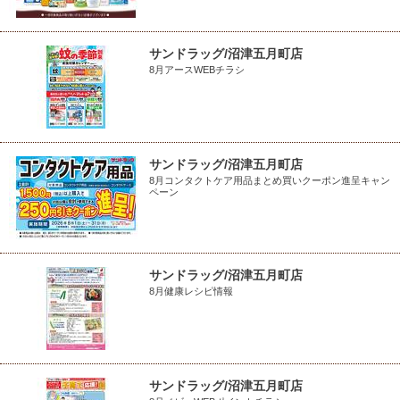
サンドラッグ/沼津五月町店
8月アースWEBチラシ
サンドラッグ/沼津五月町店
8月コンタクトケア用品まとめ買いクーポン進呈キャン
ペーン
サンドラッグ/沼津五月町店
8月健康レシピ情報
サンドラッグ/沼津五月町店