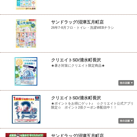
サンドラッグ/沼津五月町店
26年7-8月フロ・トイレ・洗濯WEBチラシ
クリエイトSD/清水町長沢
★暑さ対策にクリエイト限定商品★
クリエイトSD/清水町長沢
★ポイントをお得にゲット♪ ☆クリエイト公式アプリ
限定☆ ポイント2倍クーポン券配信中！！
サンドラッグ/沼津五月町店