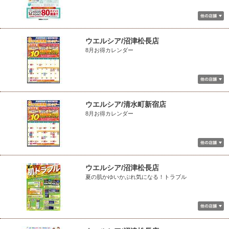
ウエルシア/沼津松長店
8月お得カレンダー
ウエルシア/清水町新宿店
8月お得カレンダー
ウエルシア/沼津松長店
夏の肌かゆいかぶれ気になる！トラブル