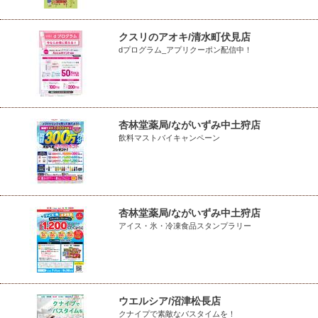
クスリのアオキ/清水町伏見店
dプログラム_アプリクーポン配信中！
杏林堂薬局/ながいずみ中土狩店
飲料マストバイキャンペーン
杏林堂薬局/ながいずみ中土狩店
アイス・氷・冷凍食品スタンプラリー
ウエルシア/沼津松長店
クナイプで素敵なバスタイムを！