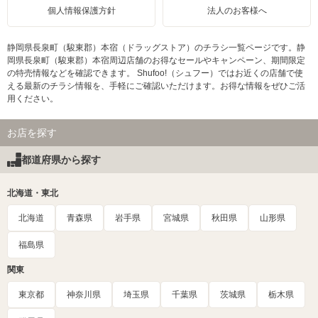
個人情報保護方針
法人のお客様へ
静岡県長泉町（駿東郡）本宿（ドラッグストア）のチラシ一覧ページです。静
岡県長泉町（駿東郡）本宿周辺店舗のお得なセールやキャンペーン、期間限定
の特売情報などを確認できます。 Shufoo!（シュフー）ではお近くの店舗で使
える最新のチラシ情報を、手軽にご確認いただけます。お得な情報をぜひご活
用ください。
お店を探す
都道府県から探す
北海道・東北
北海道
青森県
岩手県
宮城県
秋田県
山形県
福島県
関東
東京都
神奈川県
埼玉県
千葉県
茨城県
栃木県