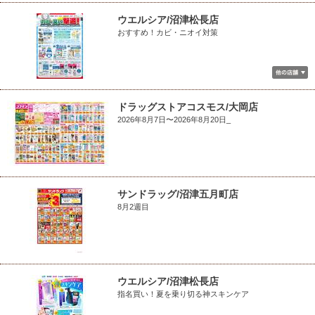
ウエルシア/沼津松長店
おすすめ！カビ・ニオイ対策
ドラッグストアコスモス/大岡店
2026年8月7日〜2026年8月20日_
サンドラッグ/沼津五月町店
8月2週目
ウエルシア/沼津松長店
指名買い！夏を乗り切る神スキンケア