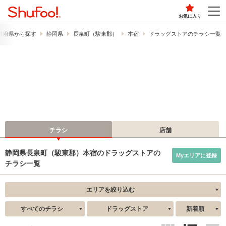
お気に入り
道府県から探す
静岡県
長泉町（駿東郡）
本宿
ドラッグストアのチラシ一覧
チラシ
店舗
静岡県長泉町（駿東郡）本宿のドラッグストアの
Myエリアに登録
チラシ一覧
エリアを絞り込む
すべてのチラシ
ドラッグストア
新着順