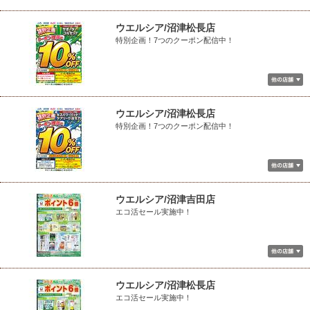
ウエルシア/沼津松長店
特別企画！7つのクーポン配信中！
ウエルシア/沼津松長店
特別企画！7つのクーポン配信中！
ウエルシア/沼津吉田店
エコ活セール実施中！
ウエルシア/沼津松長店
エコ活セール実施中！