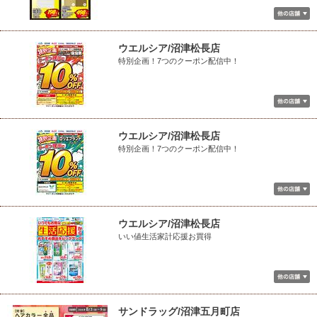
ウエルシア/沼津松長店
特別企画！7つのクーポン配信中！
ウエルシア/沼津松長店
特別企画！7つのクーポン配信中！
ウエルシア/沼津松長店
いい値生活家計応援お買得
サンドラッグ/沼津五月町店