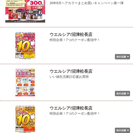
26年8月ヘアカラーまとめ買いキャンペーン第一弾
ウエルシア/沼津松長店
特別企画！7つのクーポン配信中！
ウエルシア/沼津松長店
いい値生活家計応援お買得
ウエルシア/沼津松長店
特別企画！7つのクーポン配信中！