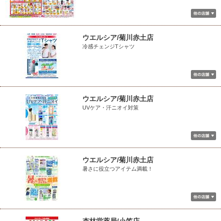
ウエルシア/菊川赤土店
冷感チェンジTシャツ
ウエルシア/菊川赤土店
UVケア・汗ニオイ対策
ウエルシア/菊川赤土店
暑さに役立つアイテム満載！