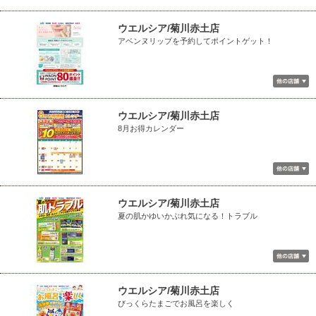
ウエルシア/菊川赤土店
アベンヌリップを予約してポイントゲット！
ウエルシア/菊川赤土店
8月お得カレンダー
ウエルシア/菊川赤土店
夏の肌かゆいかぶれ気になる！トラブル
ウエルシア/菊川赤土店
びっくらたまごでお風呂を楽しく