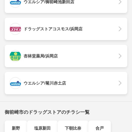
ウエルシア/御前崎池新田店
ドラッグストアコスモス/浜岡店
杏林堂薬局/浜岡店
ウエルシア/菊川赤土店
御前崎市のドラッグストアのチラシ一覧
新野
塩原新田
下朝比奈
合戸