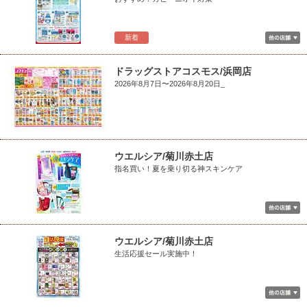
新着
ドラッグストアコスモス/浜岡店
2026年8月7日〜2026年8月20日_
ウエルシア/菊川赤土店
指名買い！夏を乗り切る神スキンケア
ウエルシア/菊川赤土店
生活応援セール実施中！