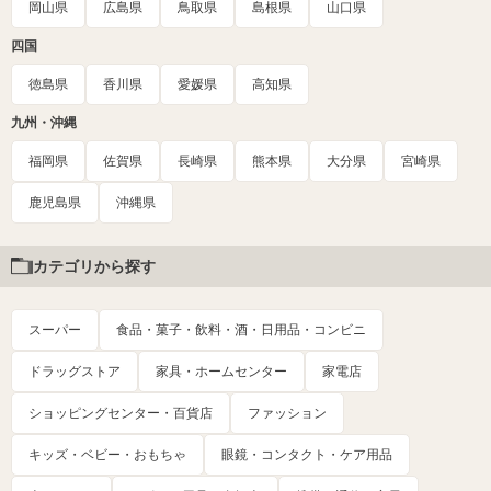
岡山県
広島県
鳥取県
島根県
山口県
四国
徳島県
香川県
愛媛県
高知県
九州・沖縄
福岡県
佐賀県
長崎県
熊本県
大分県
宮崎県
鹿児島県
沖縄県
カテゴリから探す
スーパー
食品・菓子・飲料・酒・日用品・コンビニ
ドラッグストア
家具・ホームセンター
家電店
ショッピングセンター・百貨店
ファッション
キッズ・ベビー・おもちゃ
眼鏡・コンタクト・ケア用品