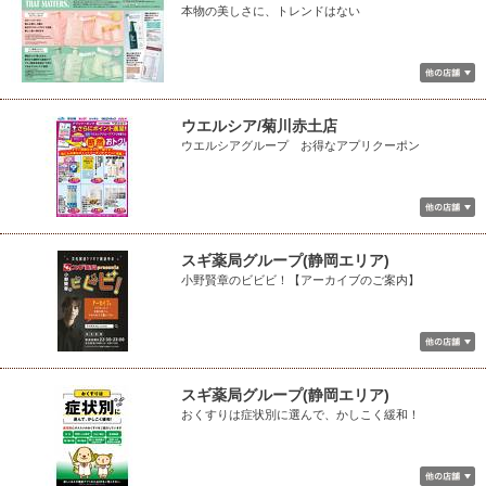
本物の美しさに、トレンドはない
ウエルシア/菊川赤土店
ウエルシアグループ お得なアプリクーポン
スギ薬局グループ(静岡エリア)
小野賢章のビビビ！【アーカイブのご案内】
スギ薬局グループ(静岡エリア)
おくすりは症状別に選んで、かしこく緩和！