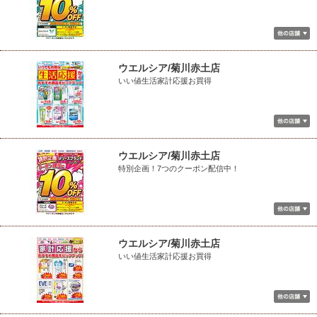
ウエルシア/菊川赤土店
いい値生活家計応援お買得
ウエルシア/菊川赤土店
特別企画！7つのクーポン配信中！
ウエルシア/菊川赤土店
いい値生活家計応援お買得