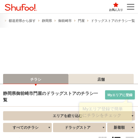
お気に入り
）
都道府県から探す
静岡県
御前崎市
門屋
ドラッグストアのチラシ一覧
チラシ
店舗
静岡県御前崎市門屋のドラッグストアのチラシ一
Myエリアに登録
覧
エリアを絞り込む
すべてのチラシ
ドラッグストア
新着順