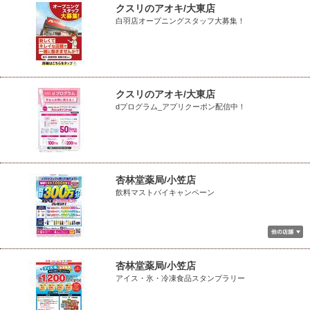
クスリのアオキ/大東店
白羽店オープニングスタッフ大募集！
クスリのアオキ/大東店
dプログラム_アプリクーポン配信中！
杏林堂薬局/小笠店
飲料マストバイキャンペーン
杏林堂薬局/小笠店
アイス・氷・冷凍食品スタンプラリー