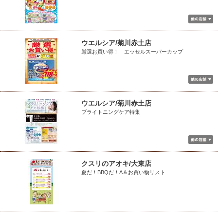
ウエルシア/菊川赤土店
厳選お買い得！ エッセルスーパーカップ
ウエルシア/菊川赤土店
ブライトニングケア特集
クスリのアオキ/大東店
夏だ！BBQだ！A＆お買い物リスト