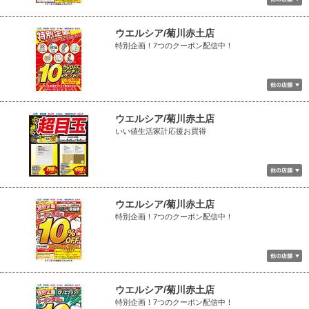
ウエルシア/菊川赤土店
特別企画！7つのクーポン配信中！
ウエルシア/菊川赤土店
いい値生活家計応援お買得
ウエルシア/菊川赤土店
特別企画！7つのクーポン配信中！
ウエルシア/菊川赤土店
特別企画！7つのクーポン配信中！