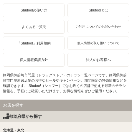
Shufoo!の使い方
Shufoo!とは
よくあるご質問
ご利用についてのお問い合わせ
「Shufoo!」利用規約
個人情報の取り扱いについて
個人情報保護方針
法人のお客様へ
静岡県御前崎市門屋（ドラッグストア）のチラシ一覧ページです。静岡県御前
崎市門屋周辺店舗のお得なセールやキャンペーン、期間限定の特売情報などを
確認できます。 Shufoo!（シュフー）ではお近くの店舗で使える最新のチラシ
情報を、手軽にご確認いただけます。お得な情報をぜひご活用ください。
お店を探す
都道府県から探す
北海道・東北