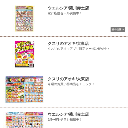
ウエルシア/菊川赤土店
家計応援セール実施中！
クスリのアオキ/大東店
クスリのアオキアプリ限定クーポン配信中♪
クスリのアオキ/大東店
今週のお買い得商品をチェック！
ウエルシア/菊川赤土店
8/5〜8/9 チラシ掲載中！