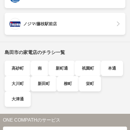
ノジマ/藤枝駅前店
島田市の家電店のチラシ一覧
高砂町
南
新町通
祇園町
本通
大川町
新田町
柳町
栄町
大津通
ONE COMPATHのサービス