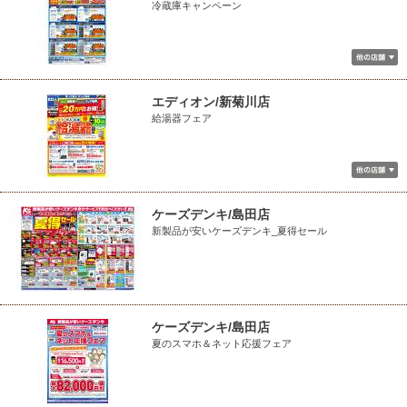
冷蔵庫キャンペーン
エディオン/新菊川店
給湯器フェア
ケーズデンキ/島田店
新製品が安いケーズデンキ_夏得セール
ケーズデンキ/島田店
夏のスマホ＆ネット応援フェア