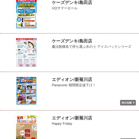
ケーズデンキ/島田店
UQサマーセール
ケーズデンキ/島田店
魔法瓶構造で持ち運ぶ氷のう アイスパックシリーズ
エディオン/新菊川店
Panasonic 期間限定値下げ！
エディオン/新菊川店
Happy Friday