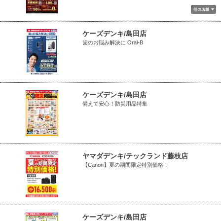
ケーズデンキ/島田店
歯のお悩み解決に Oral-B
ケーズデンキ/島田店
備えて安心！防災用品特集
ヤマダデンキ/テックランド藤枝店
【Canon】夏の期間限定特別価格！
ケーズデンキ/島田店