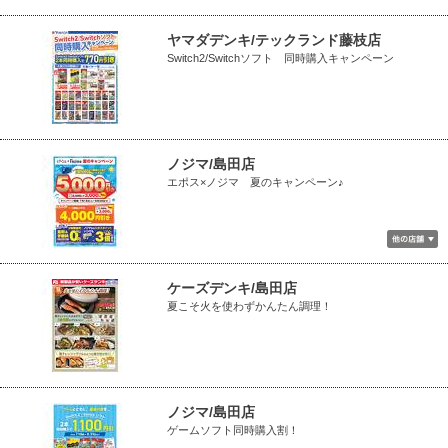
ヤマダデンキ/テックランド藤枝店
Switch2/Switchソフト 同時購入キャンペーン
ノジマ/島田店
エポス×ノジマ 夏のキャンペーン♪
ケーズデンキ/島田店
夏こそ火を使わずかんたん調理！
ノジマ/島田店
ゲームソフト同時購入割！