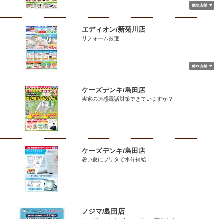
エディオン/新菊川店
リフォーム厳選
ケーズデンキ/島田店
実家の迷惑電話対策できていますか？
ケーズデンキ/島田店
暑い夏にブリタで水分補給！
ノジマ/島田店