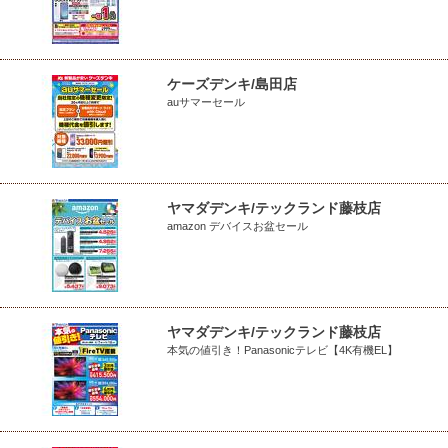
ケーズデンキ/島田店
auサマーセール
ヤマダデンキ/テックランド藤枝店
amazon デバイスお盆セール
ヤマダデンキ/テックランド藤枝店
本気の値引き！Panasonicテレビ【4K有機EL】