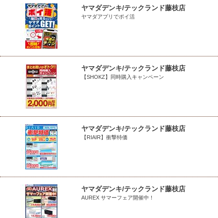
ヤマダデンキ/テックランド藤枝店
ヤマダアプリでポイ活
ヤマダデンキ/テックランド藤枝店
【SHOKZ】同時購入キャンペーン
ヤマダデンキ/テックランド藤枝店
【RIAIR】衝撃特価
ヤマダデンキ/テックランド藤枝店
AUREX サマーフェア開催中！