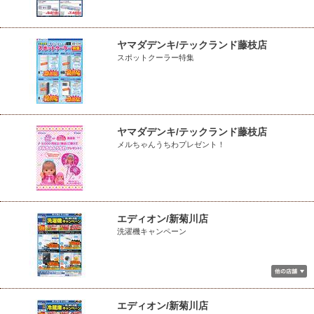
ヤマダデンキ/テックランド藤枝店
スポットクーラー特集
ヤマダデンキ/テックランド藤枝店
メルちゃんうちわプレゼント！
エディオン/新菊川店
洗濯機キャンペーン
エディオン/新菊川店