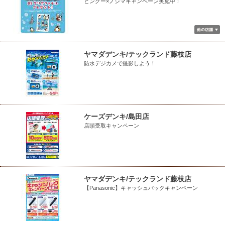
ピングー×ノジマキャンペーン実施中！
ヤマダデンキ/テックランド藤枝店
防水デジカメで撮影しよう！
ケーズデンキ/島田店
店頭受取キャンペーン
ヤマダデンキ/テックランド藤枝店
【Panasonic】キャッシュバックキャンペーン