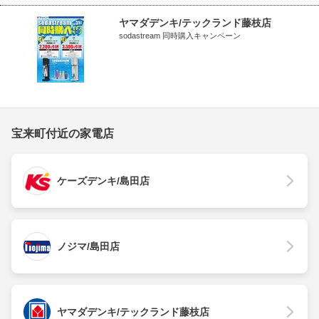
ヤマダデンキ/テックランド藤枝店
sodastream 同時購入キャンペーン
宝来町付近の家電店
ケーズデンキ/島田店
ノジマ/島田店
ヤマダデンキ/テックランド藤枝店