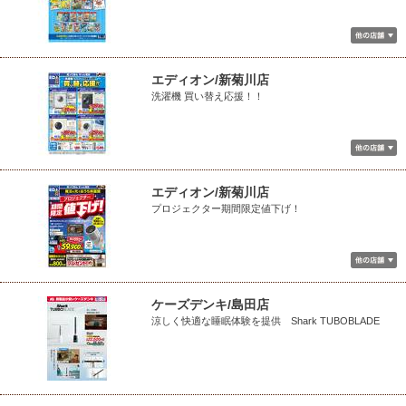
エディオン/新菊川店
洗濯機 買い替え応援！！
エディオン/新菊川店
プロジェクター期間限定値下げ！
ケーズデンキ/島田店
涼しく快適な睡眠体験を提供 Shark TUBOBLADE