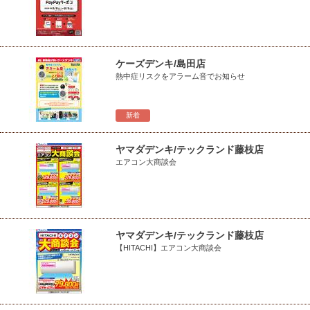
ケーズデンキ/島田店
熱中症リスクをアラーム音でお知らせ
新着
ヤマダデンキ/テックランド藤枝店
エアコン大商談会
ヤマダデンキ/テックランド藤枝店
【HITACHI】エアコン大商談会