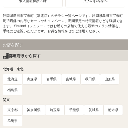
個人情報保護方針
法人のお客様へ
静岡県島田市宝来町（家電店）のチラシ一覧ページです。静岡県島田市宝来町
周辺店舗のお得なセールやキャンペーン、期間限定の特売情報などを確認でき
ます。 Shufoo!（シュフー）ではお近くの店舗で使える最新のチラシ情報を、
手軽にご確認いただけます。お得な情報をぜひご活用ください。
お店を探す
都道府県から探す
北海道・東北
北海道
青森県
岩手県
宮城県
秋田県
山形県
福島県
関東
東京都
神奈川県
埼玉県
千葉県
茨城県
栃木県
群馬県