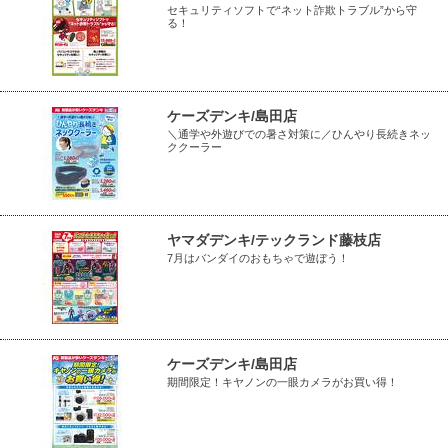
セキュリティソフトで“ネット詐欺トラブル”から守
る！
ケーズデンキ/島田店
＼通学や外遊びでの暑さ対策に／ひんやり長続きネッ
ククーラー
ヤマダデンキ/テックランド藤枝店
7月はバンダイのおもちゃで遊ぼう！
ケーズデンキ/島田店
期間限定！キヤノンの一眼カメラがお買い得！