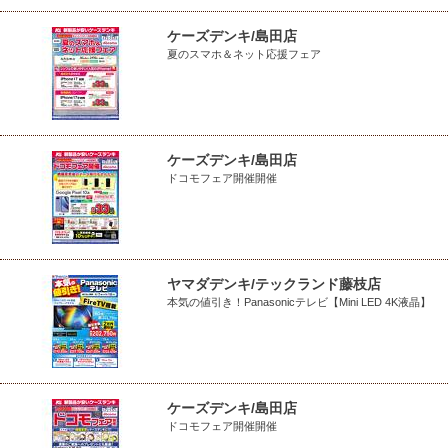
ケーズデンキ/島田店
夏のスマホ＆ネット応援フェア
ケーズデンキ/島田店
ドコモフェア開催開催
ヤマダデンキ/テックランド藤枝店
本気の値引き！Panasonicテレビ【Mini LED 4K液晶】
ケーズデンキ/島田店
ドコモフェア開催開催