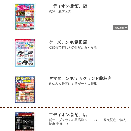
エディオン/新菊川店
決算 夏フェス！
ケーズデンキ/島田店
双眼鏡で推しとの距離が近くなる
ヤマダデンキ/テックランド藤枝店
夏休みを最高にするゲーム大特集
エディオン/新菊川店
誕生、ブラウンの最高峰シェーバー 発売記念ご購入
特典 実施中！