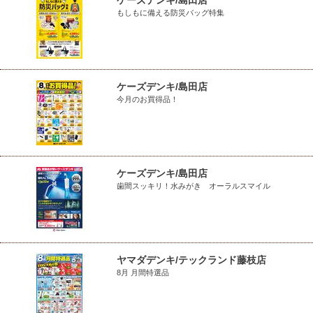
ケーズデンキ/島田店
もしもに備える防災バッグ特集
ケーズデンキ/島田店
今月のお買得品！
ケーズデンキ/島田店
歯間スッキリ！水みがき オーラルスマイル
ヤマダデンキ/テックランド藤枝店
8月 月間特選品