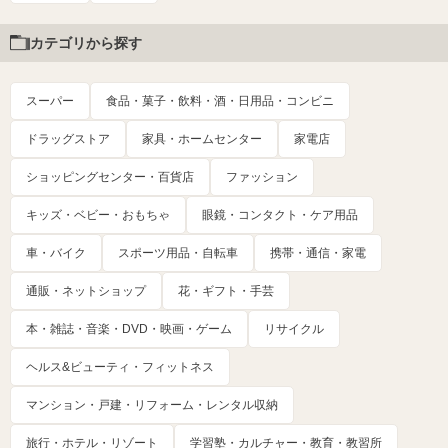
カテゴリから探す
スーパー
食品・菓子・飲料・酒・日用品・コンビニ
ドラッグストア
家具・ホームセンター
家電店
ショッピングセンター・百貨店
ファッション
キッズ・ベビー・おもちゃ
眼鏡・コンタクト・ケア用品
車・バイク
スポーツ用品・自転車
携帯・通信・家電
通販・ネットショップ
花・ギフト・手芸
本・雑誌・音楽・DVD・映画・ゲーム
リサイクル
ヘルス&ビューティ・フィットネス
マンション・戸建・リフォーム・レンタル収納
旅行・ホテル・リゾート
学習塾・カルチャー・教育・教習所