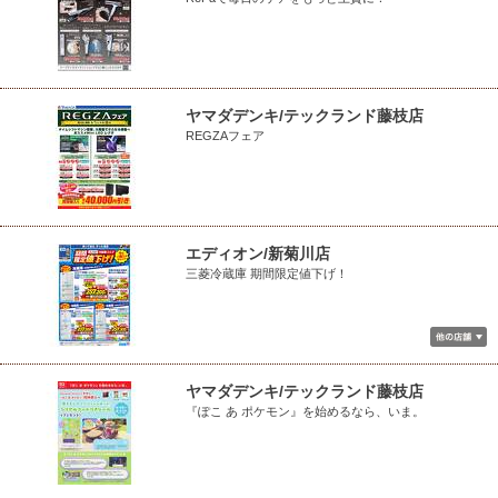
ヤマダデンキ/テックランド藤枝店
REGZAフェア
エディオン/新菊川店
三菱冷蔵庫 期間限定値下げ！
ヤマダデンキ/テックランド藤枝店
『ぽこ あ ポケモン』を始めるなら、いま。