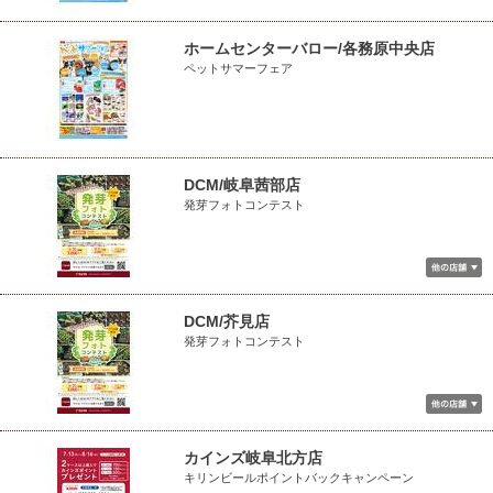
ホームセンターバロー/各務原中央店
ペットサマーフェア
DCM/岐阜茜部店
発芽フォトコンテスト
DCM/芥見店
発芽フォトコンテスト
カインズ岐阜北方店
キリンビールポイントバックキャンペーン