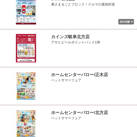
暑さまるごとブロック！クルマの遮熱対策
カインズ岐阜北方店
アサヒビールポイントバック1弾
ホームセンターバロー/正木店
ペットサマーフェア
ホームセンターバロー/北方店
ペットサマーフェア