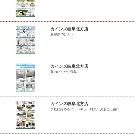
カインズ岐阜北方店
夏掃除 7/14号○
カインズ岐阜北方店
夏のひんやり寝具
カインズ岐阜北方店
手軽に始めるバーベキュー特集〜火起こし編〜