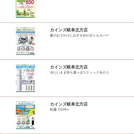
カインズ岐阜北方店
夏のおでかけにおすすめのボトルカバー
カインズ岐阜北方店
冷たいまま持ち運べるスティック氷のう
カインズ岐阜北方店
乾麺 7/15号○