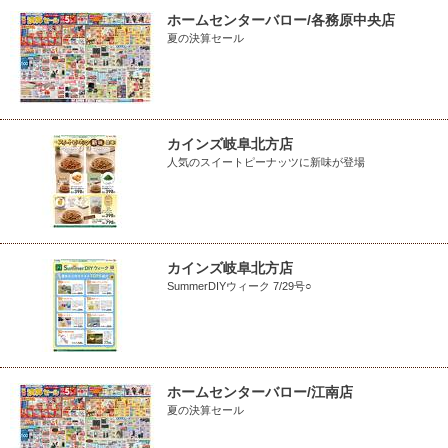
ホームセンターバロー/各務原中央店
夏の決算セール
カインズ岐阜北方店
人気のスイートピーナッツに新味が登場
カインズ岐阜北方店
SummerDIYウィーク 7/29号○
ホームセンターバロー/江南店
夏の決算セール