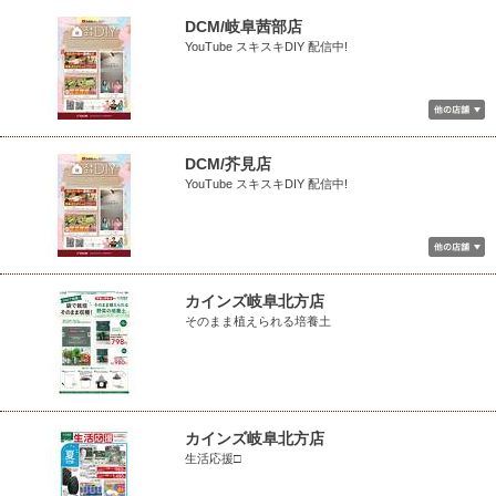
DCM/岐阜茜部店
YouTube スキスキDIY 配信中!
DCM/芥見店
YouTube スキスキDIY 配信中!
カインズ岐阜北方店
そのまま植えられる培養土
カインズ岐阜北方店
生活応援□