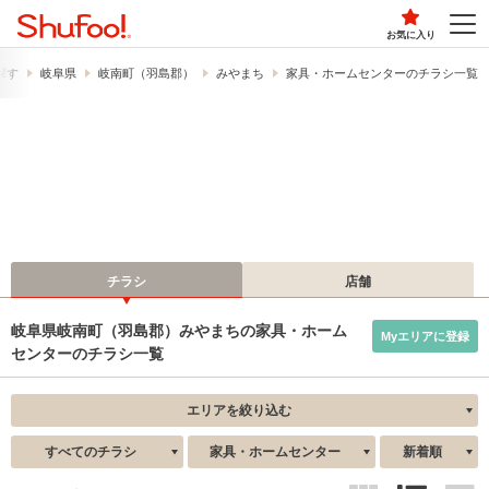
お気に入り
探す
岐阜県
岐南町（羽島郡）
みやまち
家具・ホームセンターのチラシ一覧
チラシ
店舗
岐阜県岐南町（羽島郡）みやまちの家具・ホーム
Myエリアに登録
センターのチラシ一覧
エリアを絞り込む
すべてのチラシ
家具・ホームセンター
新着順