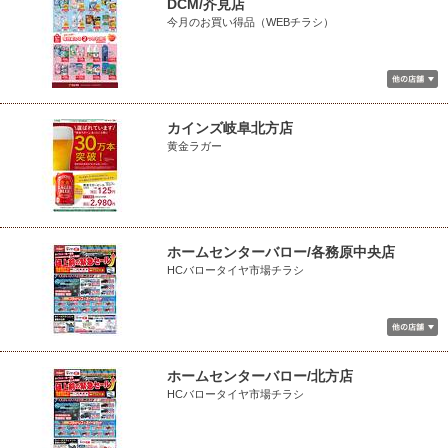
DCM/芥見店
今月のお買い得品（WEBチラシ）
カインズ岐阜北方店
黄金ラガー
ホームセンターバロー/各務原中央店
HCバロータイヤ市場チラシ
ホームセンターバロー/北方店
HCバロータイヤ市場チラシ