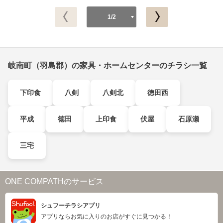
1/2
岐南町（羽島郡）の家具・ホームセンターのチラシ一覧
下印食
八剣
八剣北
徳田西
平成
徳田
上印食
伏屋
石原瀬
三宅
ONE COMPATHのサービス
シュフーチラシアプリ
アプリならお気に入りのお店がすぐに見つかる！