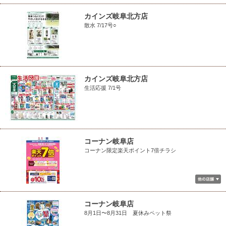
カインズ岐阜北方店
散水 7/17号○
カインズ岐阜北方店
生活応援 7/1号
コーナン岐阜店
コーナン限定楽天ポイント7倍チラシ
コーナン岐阜店
8月1日〜8月31日 夏休みペット祭