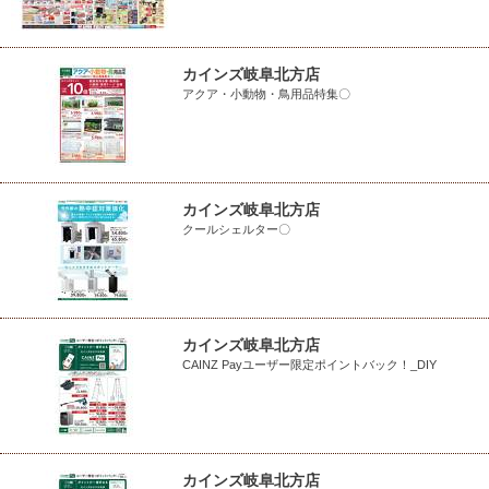
カインズ岐阜北方店
アクア・小動物・鳥用品特集〇
カインズ岐阜北方店
クールシェルター〇
カインズ岐阜北方店
CAINZ Payユーザー限定ポイントバック！_DIY
カインズ岐阜北方店