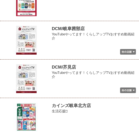
DCM/岐阜茜部店
YouTubeやってます！くらしアップTVおすすめ動画紹
介
DCM/芥見店
YouTubeやってます！くらしアップTVおすすめ動画紹
介
カインズ岐阜北方店
生活応援□