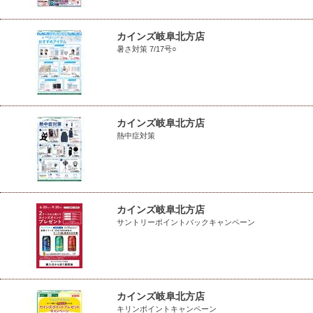
カインズ岐阜北方店
暑さ対策 7/17号○
カインズ岐阜北方店
熱中症対策
カインズ岐阜北方店
サントリーポイントバックキャンペーン
カインズ岐阜北方店
キリンポイントキャンペーン