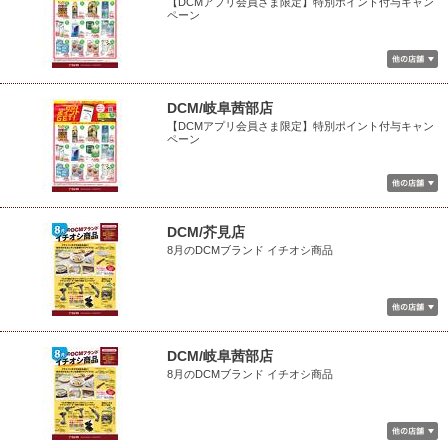
【DCMアプリ会員さま限定】特別ポイント付与キャン
ペーン
DCM/岐阜茜部店
【DCMアプリ会員さま限定】特別ポイント付与キャン
ペーン
DCM/芥見店
8月のDCMブランド イチオシ商品
DCM/岐阜茜部店
8月のDCMブランド イチオシ商品