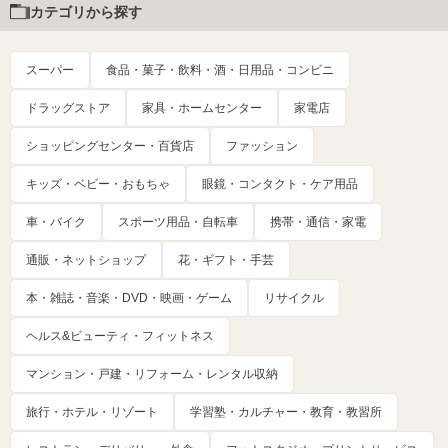
カテゴリから探す
スーパー
食品・菓子・飲料・酒・日用品・コンビニ
ドラッグストア
家具・ホームセンター
家電店
ショッピングセンター・百貨店
ファッション
キッズ・ベビー・おもちゃ
眼鏡・コンタクト・ケア用品
車・バイク
スポーツ用品・自転車
携帯・通信・家電
通販・ネットショップ
花・ギフト・手芸
本・雑誌・音楽・DVD・映画・ゲーム
リサイクル
ヘルス&ビューティ・フィットネス
マンション・戸建・リフォーム・レンタル収納
旅行・ホテル・リゾート
学習塾・カルチャー・教育・教習所