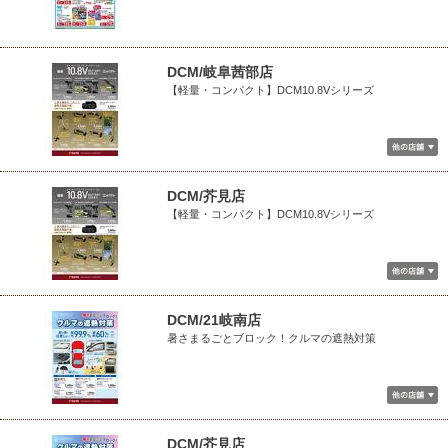
DCM/岐阜茜部店
【軽量・コンパクト】DCM10.8Vシリーズ
DCM/芥見店
【軽量・コンパクト】DCM10.8Vシリーズ
DCM/21岐南店
暑さまるごとブロック！クルマの遮熱対策
DCM/芥見店