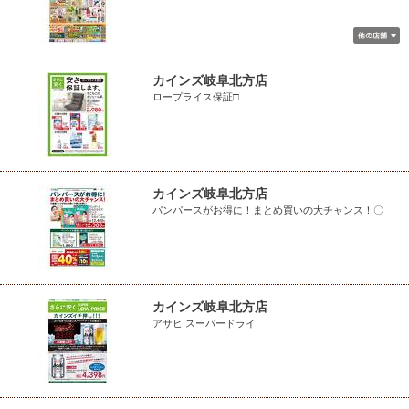
カインズ岐阜北方店
ロープライス保証□
カインズ岐阜北方店
パンパースがお得に！まとめ買いの大チャンス！〇
カインズ岐阜北方店
アサヒ スーパードライ