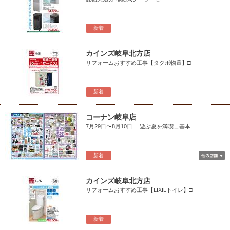
新着
カインズ岐阜北方店
リフォームおすすめ工事【タクボ物置】□
新着
コーナン岐阜店
7月29日〜8月10日 遊ぶ夏を満喫＿基本
新着
カインズ岐阜北方店
リフォームおすすめ工事【LIXILトイレ】□
新着