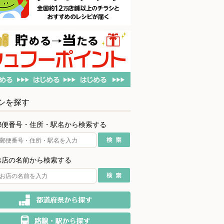
シを探す
郵便番号・住所・駅名から検索する
お店の名前から検索する