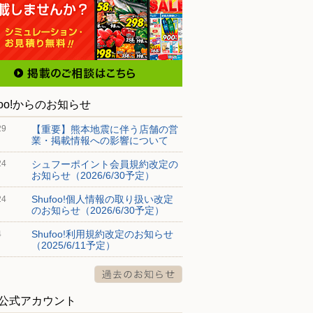
foo!からのお知らせ
【重要】熊本地震に伴う店舗の営
29
業・掲載情報への影響について
シュフーポイント会員規約改定の
24
お知らせ（2026/6/30予定）
Shufoo!個人情報の取り扱い改定
24
のお知らせ（2026/6/30予定）
Shufoo!利用規約改定のお知らせ
4
（2025/6/11予定）
S公式アカウント