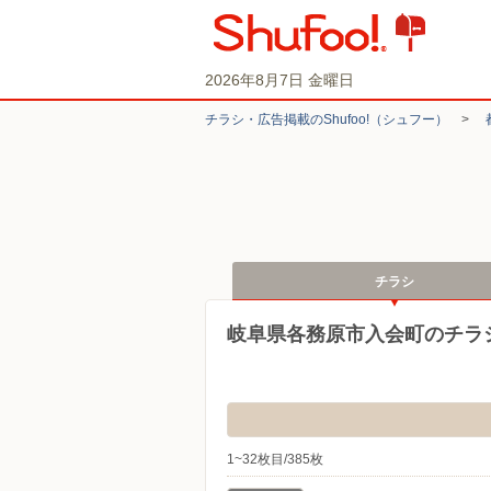
2026年8月7日 金曜日
チラシ・​広告掲載の​Shufoo!​（シュフー）
>
チラシ
岐阜県各務原市入会町のチラ
1~32枚目/385枚