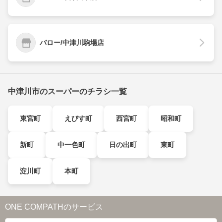
バロー/中津川駒場店
中津川市のスーパーのチラシ一覧
東宮町
えびす町
西宮町
昭和町
新町
中一色町
日の出町
東町
淀川町
本町
ONE COMPATHのサービス