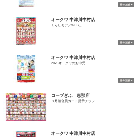
オークワ 中津川中村店
くらしモア／WEB＿
オークワ 中津川中村店
2026オークワのお中元
コープぎふ 恵那店
８月組合員カード提示チラシ
オークワ 中津川中村店