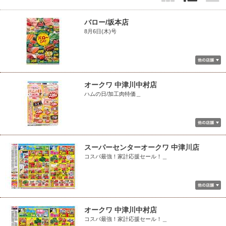
バロー/坂本店
8月6日(木)号
オークワ 中津川中村店
ハムの日/加工肉特価＿
スーパーセンターオークワ 中津川店
コスパ最強！家計応援セール！＿
オークワ 中津川中村店
コスパ最強！家計応援セール！＿