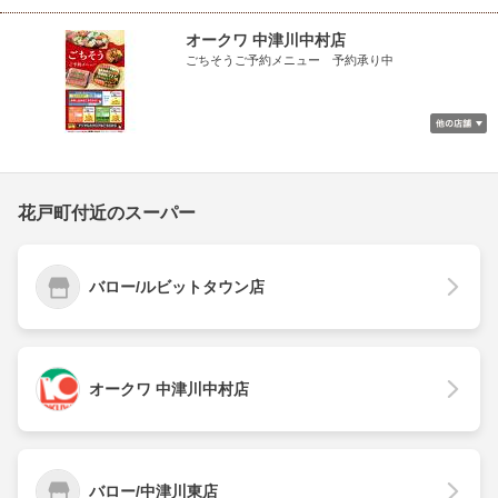
オークワ 中津川中村店
ごちそうご予約メニュー 予約承り中
花戸町付近のスーパー
バロー/ルビットタウン店
オークワ 中津川中村店
バロー/中津川東店