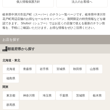
個人情報保護方針
法人のお客様へ
岐阜県中津川市花戸町（スーパー）のチラシ一覧ページです。岐阜県中津川市
花戸町周辺店舗のお得なセールやキャンペーン、期間限定の特売情報などを確
認できます。 Shufoo!（シュフー）ではお近くの店舗で使える最新のチラシ情
報を、手軽にご確認いただけます。お得な情報をぜひご活用ください。
お店を探す
都道府県から探す
北海道・東北
北海道
青森県
岩手県
宮城県
秋田県
山形県
福島県
関東
東京都
神奈川県
埼玉県
千葉県
茨城県
栃木県
群馬県