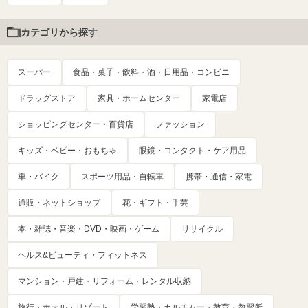
カテゴリから探す
スーパー
食品・菓子・飲料・酒・日用品・コンビニ
ドラッグストア
家具・ホームセンター
家電店
ショッピングセンター・百貨店
ファッション
キッズ・ベビー・おもちゃ
眼鏡・コンタクト・ケア用品
車・バイク
スポーツ用品・自転車
携帯・通信・家電
通販・ネットショップ
花・ギフト・手芸
本・雑誌・音楽・DVD・映画・ゲーム
リサイクル
ヘルス&ビューティ・フィットネス
マンション・戸建・リフォーム・レンタル収納
旅行・ホテル・リゾート
学習塾・カルチャー・教育・教習所