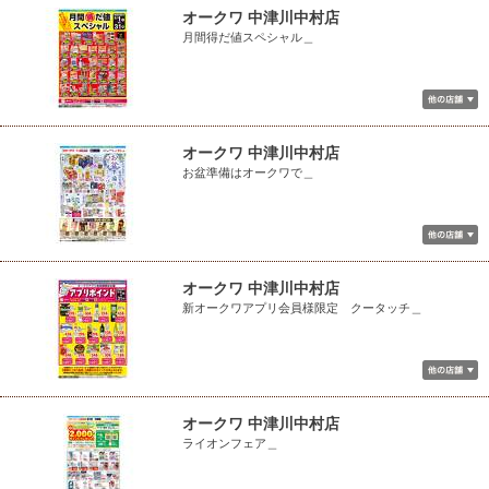
オークワ 中津川中村店
月間得だ値スペシャル＿
オークワ 中津川中村店
お盆準備はオークワで＿
オークワ 中津川中村店
新オークワアプリ会員様限定 クータッチ＿
オークワ 中津川中村店
ライオンフェア＿