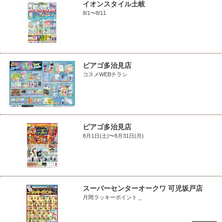
イオンスタイル土岐
8/1〜8/11
ピアゴ多治見店
コスメWEBチラシ
ピアゴ多治見店
8月1日(土)〜8月31日(月)
スーパーセンターオークワ 可児坂戸店
月間ラッキーポイント＿