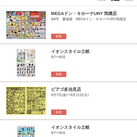
MEGAドン・キホーテUNY 気噴店
8/8号 夏福袋 MEGAドン・キホーテUNY気噴店
新着
イオンスタイル土岐
8/7〜8/31
新着
ピアゴ多治見店
8月7日(金)〜8月11日(火)
新着
イオンスタイル土岐
8/7〜8/31