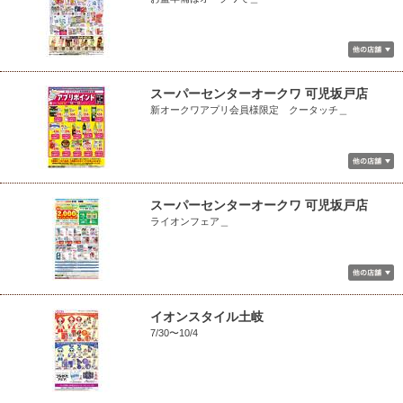
スーパーセンターオークワ 可児坂戸店
新オークワアプリ会員様限定 クータッチ＿
スーパーセンターオークワ 可児坂戸店
ライオンフェア＿
イオンスタイル土岐
7/30〜10/4