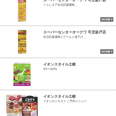
スーパーセンターオークワ 可児坂戸店
くらしモア生活応援価格＿
スーパーセンターオークワ 可児坂戸店
生活応援価格どど〜んと値下げ＿
イオンスタイル土岐
4/1〜10/31
イオンスタイル土岐
イオンのごちそう ご予約メニュー