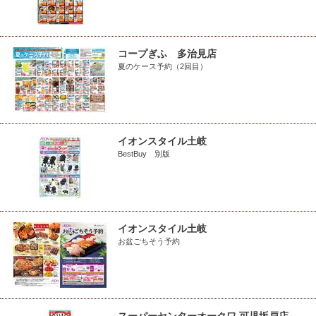
コープぎふ 多治見店
夏のケース予約（2回目）
イオンスタイル土岐
BestBuy 別版
イオンスタイル土岐
お盆ごちそう予約