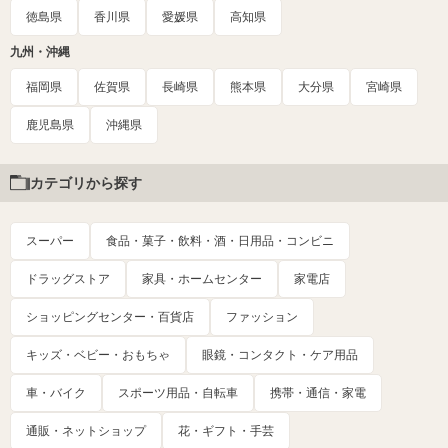
徳島県
香川県
愛媛県
高知県
九州・沖縄
福岡県
佐賀県
長崎県
熊本県
大分県
宮崎県
鹿児島県
沖縄県
カテゴリから探す
スーパー
食品・菓子・飲料・酒・日用品・コンビニ
ドラッグストア
家具・ホームセンター
家電店
ショッピングセンター・百貨店
ファッション
キッズ・ベビー・おもちゃ
眼鏡・コンタクト・ケア用品
車・バイク
スポーツ用品・自転車
携帯・通信・家電
通販・ネットショップ
花・ギフト・手芸