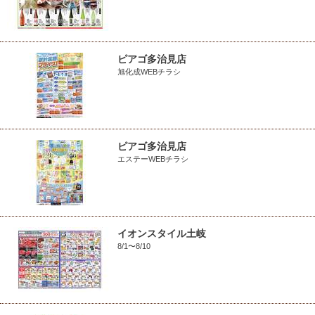
ピアゴ多治見店
旭化成WEBチラシ
ピアゴ多治見店
エステーWEBチラシ
イオンスタイル土岐
8/1〜8/10