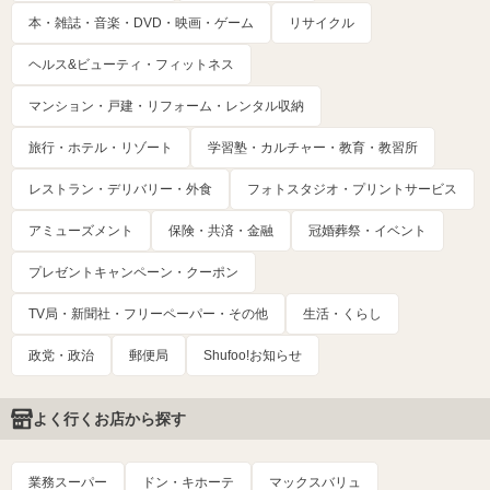
本・雑誌・音楽・DVD・映画・ゲーム
リサイクル
ヘルス&ビューティ・フィットネス
マンション・戸建・リフォーム・レンタル収納
旅行・ホテル・リゾート
学習塾・カルチャー・教育・教習所
レストラン・デリバリー・外食
フォトスタジオ・プリントサービス
アミューズメント
保険・共済・金融
冠婚葬祭・イベント
プレゼントキャンペーン・クーポン
TV局・新聞社・フリーペーパー・その他
生活・くらし
政党・政治
郵便局
Shufoo!お知らせ
よく行くお店から探す
業務スーパー
ドン・キホーテ
マックスバリュ