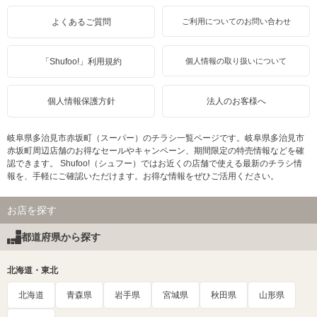
よくあるご質問
ご利用についてのお問い合わせ
「Shufoo!」利用規約
個人情報の取り扱いについて
個人情報保護方針
法人のお客様へ
岐阜県多治見市赤坂町（スーパー）のチラシ一覧ページです。岐阜県多治見市
赤坂町周辺店舗のお得なセールやキャンペーン、期間限定の特売情報などを確
認できます。 Shufoo!（シュフー）ではお近くの店舗で使える最新のチラシ情
報を、手軽にご確認いただけます。お得な情報をぜひご活用ください。
お店を探す
都道府県から探す
北海道・東北
北海道
青森県
岩手県
宮城県
秋田県
山形県