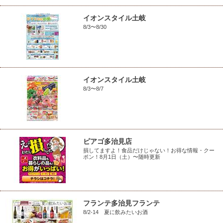
イオンスタイル土岐
8/3〜8/30
イオンスタイル土岐
8/3〜8/7
ピアゴ多治見店
損してますよ！食品だけじゃない！お得な情報・クー
ポン！8月1日（土）〜随時更新
フランテ多治見フランテ
8/2-14 夏に飲みたいお酒