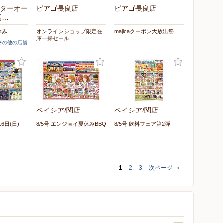
ターオー
ピアゴ長良店
ピアゴ長良店
嵩…
み_
オンラインショップ限定在
majicaクーポン大放出祭
庫一掃セール
]その他の店舗
ベイシア/関店
ベイシア/関店
16日(日)
8/5号 エンジョイ夏休みBBQ
8/5号 飲料フェア第2弾
1
2
3
次ページ
＞