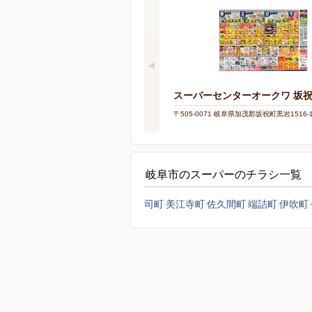
スーパーセンターオークワ 坂
〒505-0071 岐阜県加茂郡坂祝町黒岩1516-
岐阜市のスーパーのチラシ一覧
司町
美江寺町
佐久間町
端詰町
伊吹町