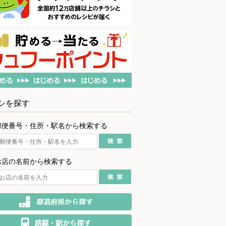
シを探す
郵便番号・住所・駅名から検索する
お店の名前から検索する