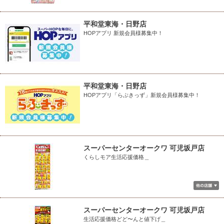
平和堂東海・日野店
HOPアプリ 新規会員様募集中！
平和堂東海・日野店
HOPアプリ「らぶきっず」新規会員様募集中！
スーパーセンターオークワ 可児坂戸店
くらしモア生活応援価格＿
スーパーセンターオークワ 可児坂戸店
生活応援価格どど〜んと値下げ＿