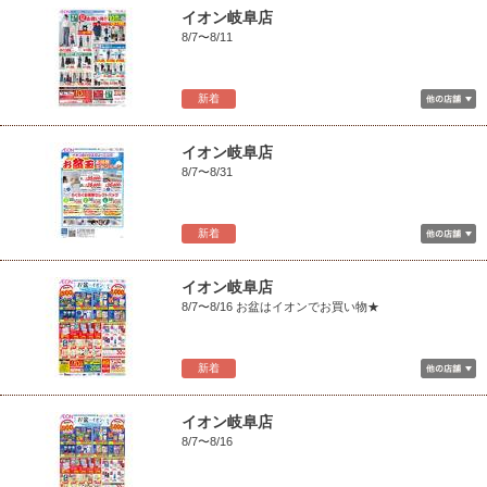
イオン岐阜店
8/7〜8/11
新着
イオン岐阜店
8/7〜8/31
新着
イオン岐阜店
8/7〜8/16 お盆はイオンでお買い物★
新着
イオン岐阜店
8/7〜8/16