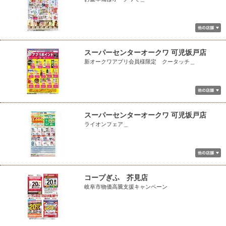
スーパーセンターオークワ 可児坂戸店
新オークワアプリ会員様限定 クータッチ＿
スーパーセンターオークワ 可児坂戸店
ライオンフェア＿
コープぎふ 芥見店
岐阜市物価高騰支援キャンペーン