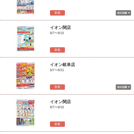
新着
イオン関店
8/7〜8/16
新着
イオン岐阜店
8/7〜8/31
新着
イオン関店
8/7〜8/16
新着