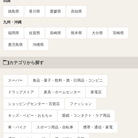
四国
徳島県
香川県
愛媛県
高知県
九州・沖縄
福岡県
佐賀県
長崎県
熊本県
大分県
宮崎県
鹿児島県
沖縄県
カテゴリから探す
スーパー
食品・菓子・飲料・酒・日用品・コンビニ
ドラッグストア
家具・ホームセンター
家電店
ショッピングセンター・百貨店
ファッション
キッズ・ベビー・おもちゃ
眼鏡・コンタクト・ケア用品
車・バイク
スポーツ用品・自転車
携帯・通信・家電