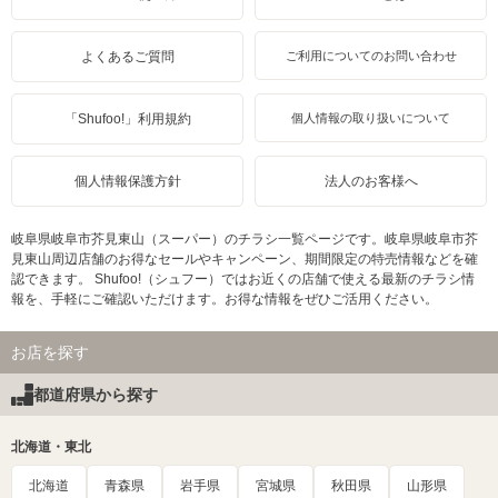
よくあるご質問
ご利用についてのお問い合わせ
「Shufoo!」利用規約
個人情報の取り扱いについて
個人情報保護方針
法人のお客様へ
岐阜県岐阜市芥見東山（スーパー）のチラシ一覧ページです。岐阜県岐阜市芥
見東山周辺店舗のお得なセールやキャンペーン、期間限定の特売情報などを確
認できます。 Shufoo!（シュフー）ではお近くの店舗で使える最新のチラシ情
報を、手軽にご確認いただけます。お得な情報をぜひご活用ください。
お店を探す
都道府県から探す
北海道・東北
北海道
青森県
岩手県
宮城県
秋田県
山形県