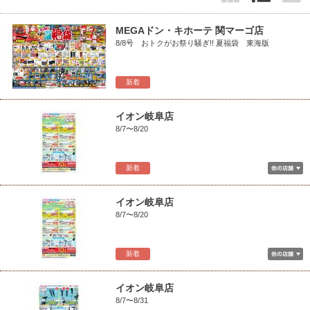
MEGAドン・キホーテ 関マーゴ店
8/8号 おトクがお祭り騒ぎ!! 夏福袋 東海版
新着
イオン岐阜店
8/7〜8/20
新着
イオン岐阜店
8/7〜8/20
新着
イオン岐阜店
8/7〜8/31