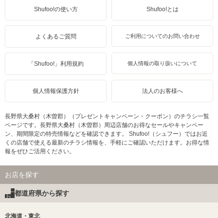
Shufoo!の使い方
Shufoo!とは
よくあるご質問
ご利用についてのお問い合わせ
「Shufoo!」利用規約
個人情報の取り扱いについて
個人情報保護方針
法人のお客様へ
長野県大桑村（木曽郡）（プレゼントキャンペーン・クーポン）のチラシ一覧
ページです。長野県大桑村（木曽郡）周辺店舗のお得なセールやキャンペー
ン、期間限定の特売情報などを確認できます。 Shufoo!（シュフー）ではお近
くの店舗で使える最新のチラシ情報を、手軽にご確認いただけます。お得な情
報をぜひご活用ください。
お店を探す
都道府県から探す
北海道・東北