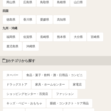
岡山県
広島県
鳥取県
島根県
山口県
四国
徳島県
香川県
愛媛県
高知県
九州・沖縄
福岡県
佐賀県
長崎県
熊本県
大分県
宮崎県
鹿児島県
沖縄県
カテゴリから探す
スーパー
食品・菓子・飲料・酒・日用品・コンビニ
ドラッグストア
家具・ホームセンター
家電店
ショッピングセンター・百貨店
ファッション
キッズ・ベビー・おもちゃ
眼鏡・コンタクト・ケア用品