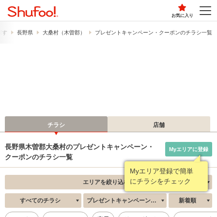
お気に入り
探す
長野県
大桑村（木曽郡）
プレゼントキャンペーン・クーポンのチラシ一覧
チラシ
店舗
長野県木曽郡大桑村のプレゼントキャンペーン・
Myエリアに登録
クーポンのチラシ一覧
Myエリア登録で簡単
にチラシをチェック
エリアを絞り込む
すべてのチラシ
プレゼントキャンペーン・クーポン
新着順