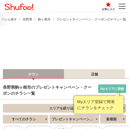
お気に入り
府県から探す
長野県
駒ヶ根市
プレゼントキャンペーン・クーポンのチラシ一覧
チラシ
店舗
長野県駒ヶ根市のプレゼントキャンペーン・クー
Myエリアに登録
ポンのチラシ一覧
Myエリア登録で簡単
にチラシをチェック
エリアを絞り込む
すべてのチラシ
プレゼントキャンペーン・クーポン
新着順