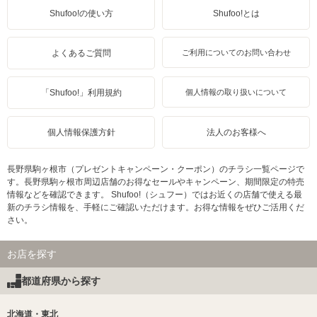
Shufoo!の使い方
Shufoo!とは
よくあるご質問
ご利用についてのお問い合わせ
「Shufoo!」利用規約
個人情報の取り扱いについて
個人情報保護方針
法人のお客様へ
長野県駒ヶ根市（プレゼントキャンペーン・クーポン）のチラシ一覧ページで
す。長野県駒ヶ根市周辺店舗のお得なセールやキャンペーン、期間限定の特売
情報などを確認できます。 Shufoo!（シュフー）ではお近くの店舗で使える最
新のチラシ情報を、手軽にご確認いただけます。お得な情報をぜひご活用くだ
さい。
お店を探す
都道府県から探す
北海道・東北