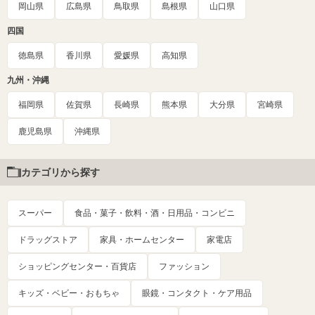
岡山県
広島県
鳥取県
島根県
山口県
四国
徳島県
香川県
愛媛県
高知県
九州・沖縄
福岡県
佐賀県
長崎県
熊本県
大分県
宮崎県
鹿児島県
沖縄県
カテゴリから探す
スーパー
食品・菓子・飲料・酒・日用品・コンビニ
ドラッグストア
家具・ホームセンター
家電店
ショッピングセンター・百貨店
ファッション
キッズ・ベビー・おもちゃ
眼鏡・コンタクト・ケア用品