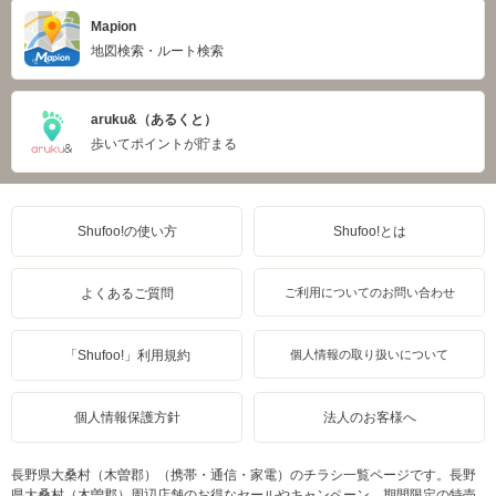
Mapion
地図検索・ルート検索
aruku&（あるくと）
歩いてポイントが貯まる
Shufoo!の使い方
Shufoo!とは
よくあるご質問
ご利用についてのお問い合わせ
「Shufoo!」利用規約
個人情報の取り扱いについて
個人情報保護方針
法人のお客様へ
長野県大桑村（木曽郡）（携帯・通信・家電）のチラシ一覧ページです。長野
県大桑村（木曽郡）周辺店舗のお得なセールやキャンペーン、期間限定の特売