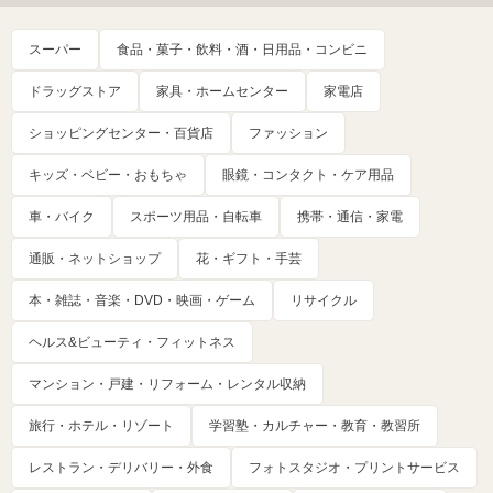
スーパー
食品・菓子・飲料・酒・日用品・コンビニ
ドラッグストア
家具・ホームセンター
家電店
ショッピングセンター・百貨店
ファッション
キッズ・ベビー・おもちゃ
眼鏡・コンタクト・ケア用品
車・バイク
スポーツ用品・自転車
携帯・通信・家電
通販・ネットショップ
花・ギフト・手芸
本・雑誌・音楽・DVD・映画・ゲーム
リサイクル
ヘルス&ビューティ・フィットネス
マンション・戸建・リフォーム・レンタル収納
旅行・ホテル・リゾート
学習塾・カルチャー・教育・教習所
レストラン・デリバリー・外食
フォトスタジオ・プリントサービス