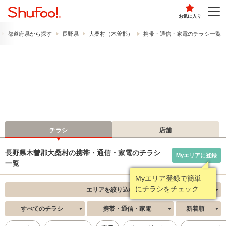
お気に入り
都道府県から探す
長野県
大桑村（木曽郡）
携帯・通信・家電のチラシ一覧
チラシ
店舗
長野県木曽郡大桑村の携帯・通信・家電のチラシ
Myエリアに登録
一覧
Myエリア登録で簡単
にチラシをチェック
エリアを絞り込む
すべてのチラシ
携帯・通信・家電
新着順