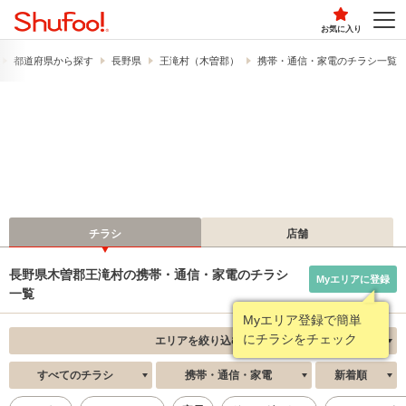
お気に入り
都道府県から探す
長野県
王滝村（木曽郡）
携帯・通信・家電のチラシ一覧
チラシ
店舗
長野県木曽郡王滝村の携帯・通信・家電のチラシ
Myエリアに登録
一覧
Myエリア登録で簡単
にチラシをチェック
エリアを絞り込む
すべてのチラシ
携帯・通信・家電
新着順