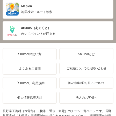
Mapion
地図検索・ルート検索
aruku&（あるくと）
歩いてポイントが貯まる
Shufoo!の使い方
Shufoo!とは
よくあるご質問
ご利用についてのお問い合わせ
「Shufoo!」利用規約
個人情報の取り扱いについて
個人情報保護方針
法人のお客様へ
長野県王滝村（木曽郡）（携帯・通信・家電）のチラシ一覧ページです。長野
県王滝村（木曽郡）周辺店舗のお得なセールやキャンペーン、期間限定の特売