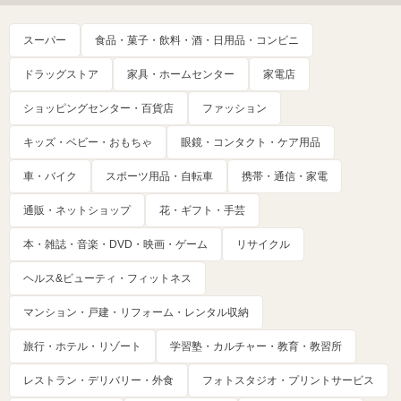
スーパー
食品・菓子・飲料・酒・日用品・コンビニ
ドラッグストア
家具・ホームセンター
家電店
ショッピングセンター・百貨店
ファッション
キッズ・ベビー・おもちゃ
眼鏡・コンタクト・ケア用品
車・バイク
スポーツ用品・自転車
携帯・通信・家電
通販・ネットショップ
花・ギフト・手芸
本・雑誌・音楽・DVD・映画・ゲーム
リサイクル
ヘルス&ビューティ・フィットネス
マンション・戸建・リフォーム・レンタル収納
旅行・ホテル・リゾート
学習塾・カルチャー・教育・教習所
レストラン・デリバリー・外食
フォトスタジオ・プリントサービス