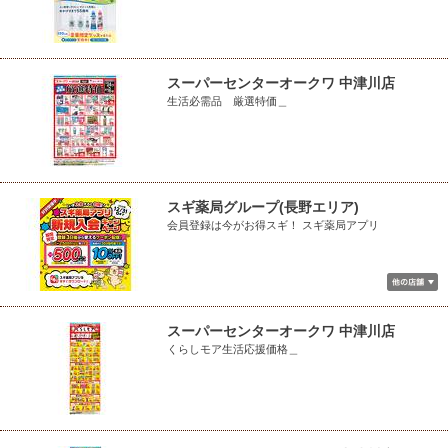
スーパーセンターオークワ 中津川店
生活必需品 厳選特価＿
スギ薬局グループ(長野エリア)
会員登録は今がお得スギ！ スギ薬局アプリ
スーパーセンターオークワ 中津川店
くらしモア生活応援価格＿