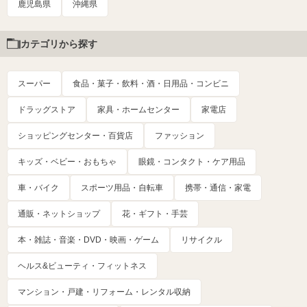
鹿児島県
沖縄県
カテゴリから探す
スーパー
食品・菓子・飲料・酒・日用品・コンビニ
ドラッグストア
家具・ホームセンター
家電店
ショッピングセンター・百貨店
ファッション
キッズ・ベビー・おもちゃ
眼鏡・コンタクト・ケア用品
車・バイク
スポーツ用品・自転車
携帯・通信・家電
通販・ネットショップ
花・ギフト・手芸
本・雑誌・音楽・DVD・映画・ゲーム
リサイクル
ヘルス&ビューティ・フィットネス
マンション・戸建・リフォーム・レンタル収納