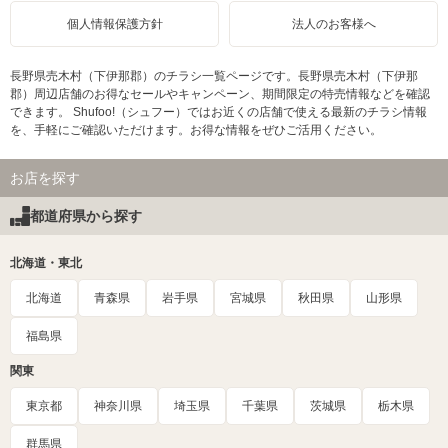
個人情報保護方針
法人のお客様へ
長野県売木村（下伊那郡）のチラシ一覧ページです。長野県売木村（下伊那
郡）周辺店舗のお得なセールやキャンペーン、期間限定の特売情報などを確認
できます。 Shufoo!（シュフー）ではお近くの店舗で使える最新のチラシ情報
を、手軽にご確認いただけます。お得な情報をぜひご活用ください。
お店を探す
都道府県から探す
北海道・東北
北海道
青森県
岩手県
宮城県
秋田県
山形県
福島県
関東
東京都
神奈川県
埼玉県
千葉県
茨城県
栃木県
群馬県