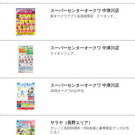
スーパーセンターオークワ 中津川店
新オークワアプリ会員様限定 クータッチ＿
スーパーセンターオークワ 中津川店
ライオンフェア＿
スーパーセンターオークワ 中津川店
2026オークワのお中元
サラヤ（長野エリア）
ヤシノミ洗剤55周年！550名様に豪華限定グッズが当
たる！