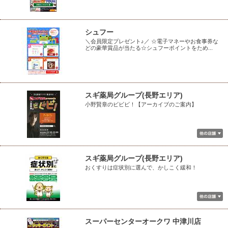
シュフー
＼会員限定プレゼント♪／ ☆電子マネーやお食事券な
どの豪華賞品が当たる☆シュフーポイントをため...
スギ薬局グループ(長野エリア)
小野賢章のビビビ！【アーカイブのご案内】
スギ薬局グループ(長野エリア)
おくすりは症状別に選んで、かしこく緩和！
スーパーセンターオークワ 中津川店