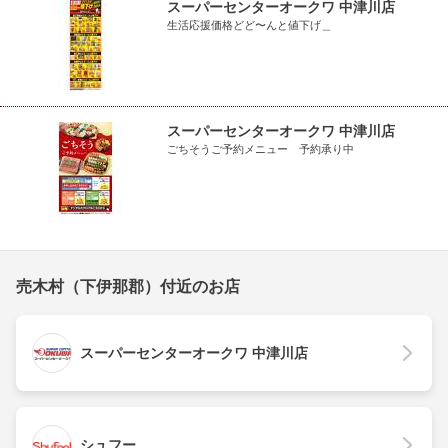
スーパーセンターオークワ 中津川店
生活応援価格どど〜んと値下げ＿
スーパーセンターオークワ 中津川店
ごちそうご予約メニュー 予約承り中
売木村（下伊那郡）付近のお店
スーパーセンターオークワ 中津川店
シュフー