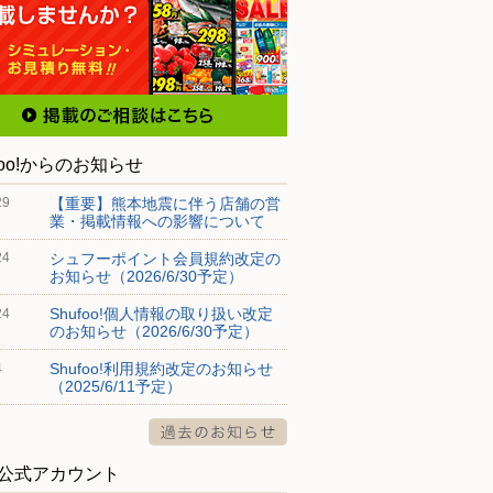
foo!からのお知らせ
【重要】熊本地震に伴う店舗の営
29
業・掲載情報への影響について
シュフーポイント会員規約改定の
24
お知らせ（2026/6/30予定）
Shufoo!個人情報の取り扱い改定
24
のお知らせ（2026/6/30予定）
Shufoo!利用規約改定のお知らせ
4
（2025/6/11予定）
S公式アカウント