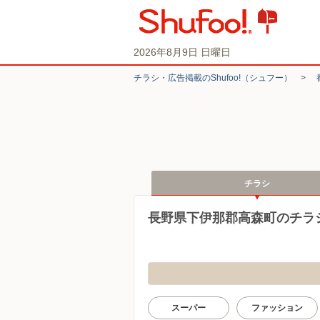
2026年8月9日 日曜日
チラシ・​広告掲載の​Shufoo!​（シュフー）
>
チラシ
長野県下伊那郡高森町のチラ
スーパー
ファッション