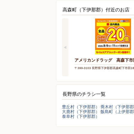
高森町（下伊那郡）付近のお店
アメリカンドラッグ 高森下市
〒399-3103 長野県下伊那郡高森町下市田18
長野県のチラシ一覧
豊丘村（下伊那郡）
喬木村（下伊那郡
大鹿村（下伊那郡）
飯島町（上伊那郡
泰阜村（下伊那郡）