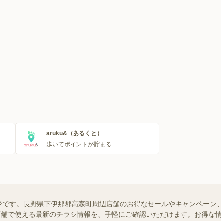
aruku&（あるくと）
歩いてポイントが貯まる
ジです。長野県下伊那郡高森町周辺店舗のお得なセールやキャンペーン
近くの店舗で使える最新のチラシ情報を、手軽にご確認いただけます。お得な