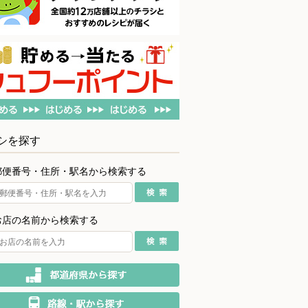
シを探す
郵便番号・住所・駅名から検索する
お店の名前から検索する