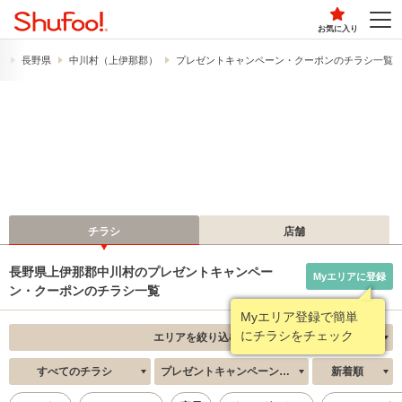
お気に入り
す
長野県
中川村（上伊那郡）
プレゼントキャンペーン・クーポンのチラシ一覧
チラシ
店舗
長野県上伊那郡中川村のプレゼントキャンペー
Myエリアに登録
ン・クーポンのチラシ一覧
Myエリア登録で簡単
にチラシをチェック
エリアを絞り込む
すべてのチラシ
プレゼントキャンペーン・クーポン
新着順