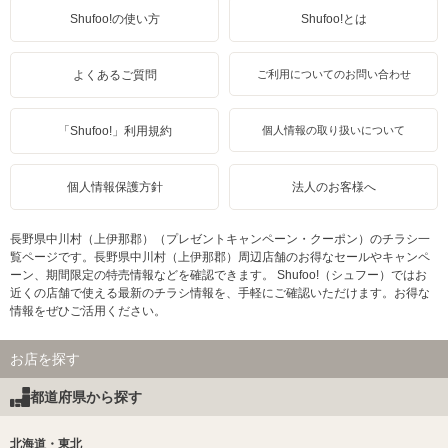
Shufoo!の使い方
Shufoo!とは
よくあるご質問
ご利用についてのお問い合わせ
「Shufoo!」利用規約
個人情報の取り扱いについて
個人情報保護方針
法人のお客様へ
長野県中川村（上伊那郡）（プレゼントキャンペーン・クーポン）のチラシ一
覧ページです。長野県中川村（上伊那郡）周辺店舗のお得なセールやキャンペ
ーン、期間限定の特売情報などを確認できます。 Shufoo!（シュフー）ではお
近くの店舗で使える最新のチラシ情報を、手軽にご確認いただけます。お得な
情報をぜひご活用ください。
お店を探す
都道府県から探す
北海道・東北