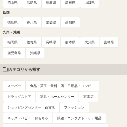
岡山県
広島県
鳥取県
島根県
山口県
四国
徳島県
香川県
愛媛県
高知県
九州・沖縄
福岡県
佐賀県
長崎県
熊本県
大分県
宮崎県
鹿児島県
沖縄県
カテゴリから探す
スーパー
食品・菓子・飲料・酒・日用品・コンビニ
ドラッグストア
家具・ホームセンター
家電店
ショッピングセンター・百貨店
ファッション
キッズ・ベビー・おもちゃ
眼鏡・コンタクト・ケア用品