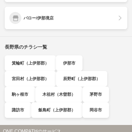
バロー/伊那境店
長野県のチラシ一覧
箕輪町（上伊那郡）
伊那市
宮田村（上伊那郡）
辰野町（上伊那郡）
駒ヶ根市
木祖村（木曽郡）
茅野市
諏訪市
飯島町（上伊那郡）
岡谷市
ONE COMPATHのサービス