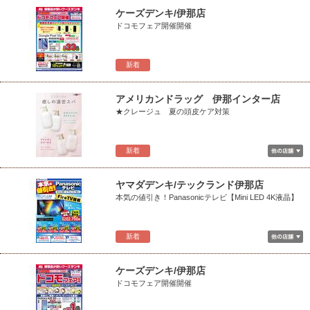
ケーズデンキ/伊那店
ドコモフェア開催開催
新着
アメリカンドラッグ 伊那インター店
★クレージュ 夏の頭皮ケア対策
新着
ヤマダデンキ/テックランド伊那店
本気の値引き！Panasonicテレビ【Mini LED 4K液晶】
新着
ケーズデンキ/伊那店
ドコモフェア開催開催