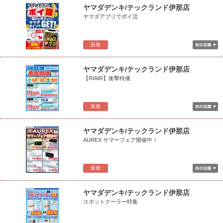
ヤマダデンキ/テックランド伊那店
ヤマダアプリでポイ活
新着
ヤマダデンキ/テックランド伊那店
【RIAIR】衝撃特価
新着
ヤマダデンキ/テックランド伊那店
AUREX サマーフェア開催中！
新着
ヤマダデンキ/テックランド伊那店
スポットクーラー特集