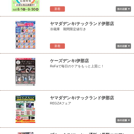
新着
ヤマダデンキ/テックランド伊那店
冷蔵庫 期間限定値引き
新着
ケーズデンキ/伊那店
ReFaで毎日のケアをもっと上質に！
ヤマダデンキ/テックランド伊那店
REGZAフェア