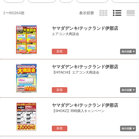
1〜90/264枚
表示切替
ヤマダデンキ/テックランド伊那店
エアコン大商談会
新着
ヤマダデンキ/テックランド伊那店
【HITACHI】エアコン大商談会
新着
ヤマダデンキ/テックランド伊那店
【SHOKZ】同時購入キャンペーン
新着