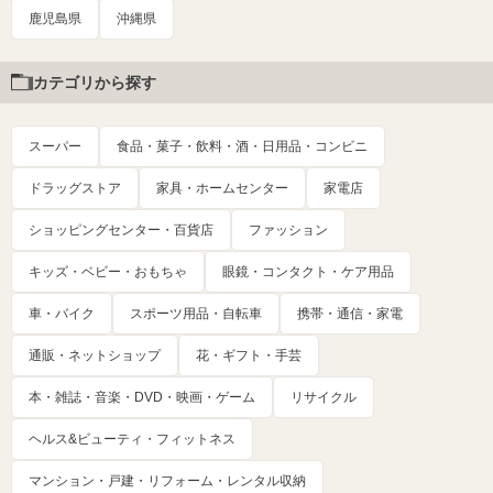
鹿児島県
沖縄県
カテゴリから探す
スーパー
食品・菓子・飲料・酒・日用品・コンビニ
ドラッグストア
家具・ホームセンター
家電店
ショッピングセンター・百貨店
ファッション
キッズ・ベビー・おもちゃ
眼鏡・コンタクト・ケア用品
車・バイク
スポーツ用品・自転車
携帯・通信・家電
通販・ネットショップ
花・ギフト・手芸
本・雑誌・音楽・DVD・映画・ゲーム
リサイクル
ヘルス&ビューティ・フィットネス
マンション・戸建・リフォーム・レンタル収納