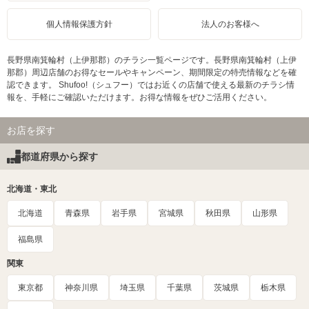
個人情報保護方針
法人のお客様へ
長野県南箕輪村（上伊那郡）のチラシ一覧ページです。長野県南箕輪村（上伊
那郡）周辺店舗のお得なセールやキャンペーン、期間限定の特売情報などを確
認できます。 Shufoo!（シュフー）ではお近くの店舗で使える最新のチラシ情
報を、手軽にご確認いただけます。お得な情報をぜひご活用ください。
お店を探す
都道府県から探す
北海道・東北
北海道
青森県
岩手県
宮城県
秋田県
山形県
福島県
関東
東京都
神奈川県
埼玉県
千葉県
茨城県
栃木県