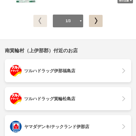
1/3
南箕輪村（上伊那郡）付近のお店
ツルハドラッグ伊那福島店
ツルハドラッグ箕輪松島店
ヤマダデンキ/テックランド伊那店