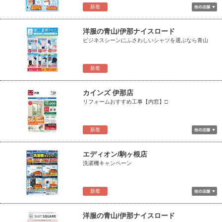
新着
洋服の青山/伊那ナイスロード
ビジネスシーンにふさわしいシャツを選ぶなら青山
新着
カインズ 伊那店
リフォームおすすめ工事【内窓】□
新着
エディオン/駒ヶ根店
洗濯機キャンペーン
新着
洋服の青山/伊那ナイスロード