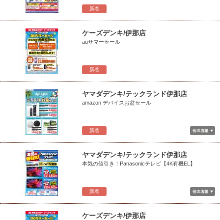
新着
ケーズデンキ/伊那店
auサマーセール
新着
ヤマダデンキ/テックランド伊那店
amazon デバイスお盆セール
新着
ヤマダデンキ/テックランド伊那店
本気の値引き！Panasonicテレビ【4K有機EL】
新着
ケーズデンキ/伊那店