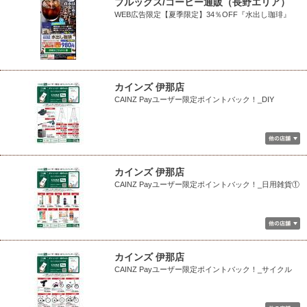
ブルックス/コーヒー通販（長野エリア）
WEB広告限定【夏季限定】34％OFF『水出し珈琲』
カインズ 伊那店
CAINZ Payユーザー限定ポイントバック！_DIY
カインズ 伊那店
CAINZ Payユーザー限定ポイントバック！_日用雑貨①
カインズ 伊那店
CAINZ Payユーザー限定ポイントバック！_サイクル