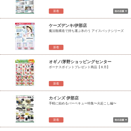
新着
ケーズデンキ/伊那店
魔法瓶構造で持ち運ぶ氷のう アイスパックシリーズ
新着
オギノ/茅野ショッピングセンター
ボーナスポイントプレゼント商品【８月】
新着
カインズ 伊那店
手軽に始めるバーベキュー特集〜火起こし編〜
新着