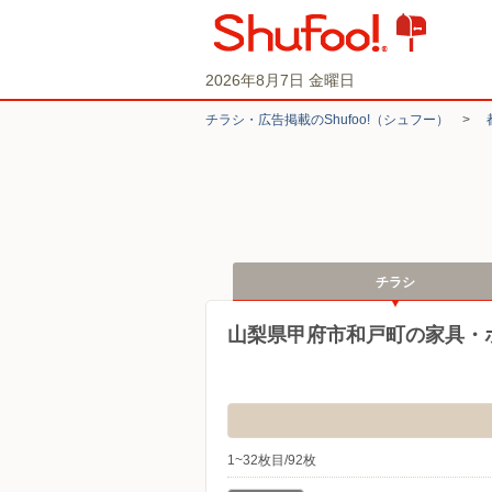
2026年8月7日 金曜日
チラシ・​広告掲載の​Shufoo!​（シュフー）
>
チラシ
山梨県甲府市和戸町の家具・
1~32枚目/92枚