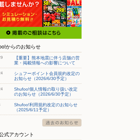
foo!からのお知らせ
【重要】熊本地震に伴う店舗の営
29
業・掲載情報への影響について
シュフーポイント会員規約改定の
24
お知らせ（2026/6/30予定）
Shufoo!個人情報の取り扱い改定
24
のお知らせ（2026/6/30予定）
Shufoo!利用規約改定のお知らせ
4
（2025/6/11予定）
S公式アカウント