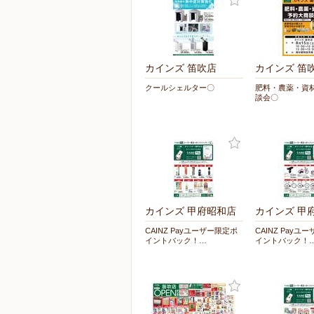
カインズ 笛吹店
カインズ 笛
クールシェルター〇
肥料・農薬・資
談会〇
カインズ 甲府昭和店
カインズ 甲
CAINZ Payユーザー限定ポ
CAINZ Payユ
イントバック！…
イントバック！