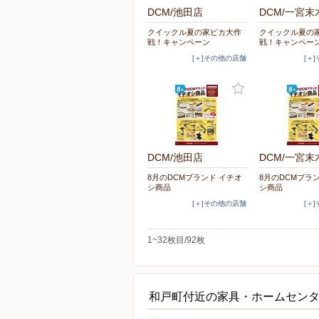
DCM/池田店
DCM/一宮末
クイックル夏の家ピカ大作
クイックル夏の
戦！キャンペーン
戦！キャンペー
[＋]その他の店舗
[＋
DCM/池田店
DCM/一宮末
8月のDCMブランド イチオ
8月のDCMブラ
シ商品
シ商品
[＋]その他の店舗
[＋
1~32枚目/92枚
和戸町付近の家具・ホームセン