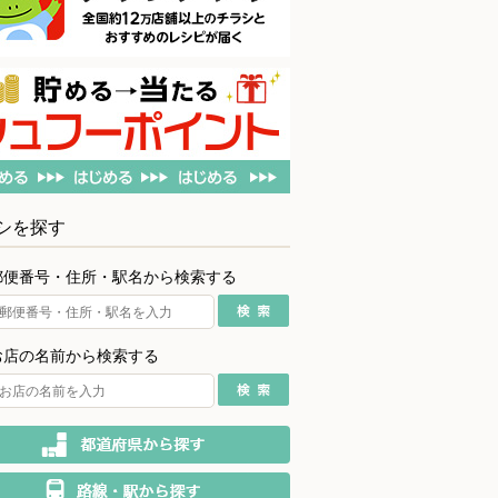
シを探す
郵便番号・住所・駅名から検索する
お店の名前から検索する