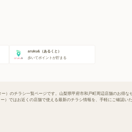
aruku&（あるくと）
歩いてポイントが貯まる
ター）のチラシ一覧ページです。山梨県甲府市和戸町周辺店舗のお得な
（シュフー）ではお近くの店舗で使える最新のチラシ情報を、手軽にご確認