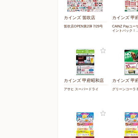
カインズ 笛吹店
カインズ 甲
笛吹店OPEN第2弾 7/29号
CAINZ Payユ
イントバック！
カインズ 甲府昭和店
カインズ 甲
アサヒ スーパードライ
グリーンコーラ 8