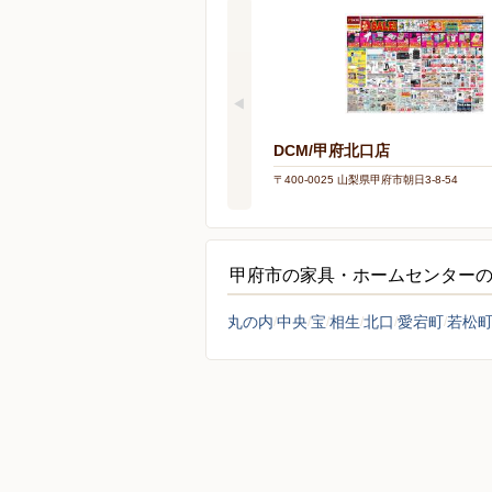
DCM/甲府北口店
〒400-0025 山梨県甲府市朝日3-8-54
甲府市の家具・ホームセンター
丸の内
中央
宝
相生
北口
愛宕町
若松