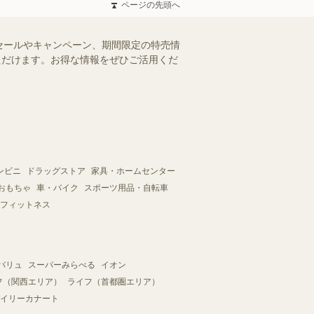
ページの先頭へ
セールやキャンペーン、期間限定の特売情
いただけます。お得な情報をぜひご活用くだ
ンビニ
ドラッグストア
家具・ホームセンター
おもちゃ
車・バイク
スポーツ用品・自転車
フィットネス
バリュ
スーパーみらべる
イオン
フ（関西エリア）
ライフ（首都圏エリア）
イリーカナート