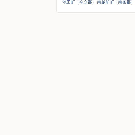
池田町（今立郡）
南越前町（南条郡）