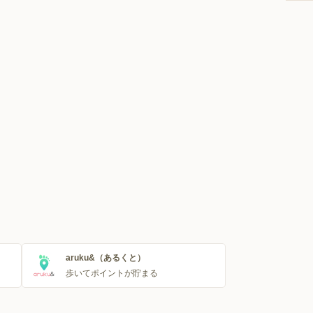
aruku&（あるくと）
歩いてポイントが貯まる