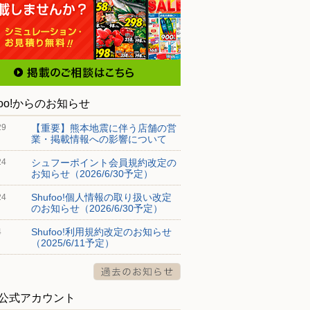
foo!からのお知らせ
【重要】熊本地震に伴う店舗の営
29
業・掲載情報への影響について
シュフーポイント会員規約改定の
24
お知らせ（2026/6/30予定）
Shufoo!個人情報の取り扱い改定
24
のお知らせ（2026/6/30予定）
Shufoo!利用規約改定のお知らせ
4
（2025/6/11予定）
S公式アカウント