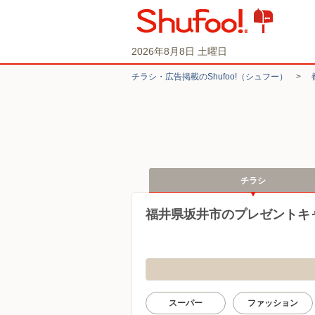
2026年8月8日 土曜日
チラシ・​広告掲載の​Shufoo!​（シュフー）
>
チラシ
福井県坂井市のプレゼントキ
スーパー
ファッション