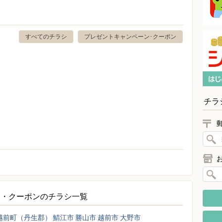
すべてのチラシ
プレゼントキャンペーン･クーポン
チラ
ン・クーポンのチラシ一覧
越前町（丹生郡）
鯖江市
勝山市
越前市
大野市