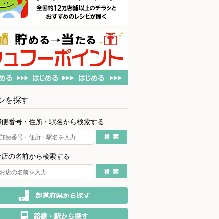
シを探す
郵便番号・住所・駅名から検索する
お店の名前から検索する