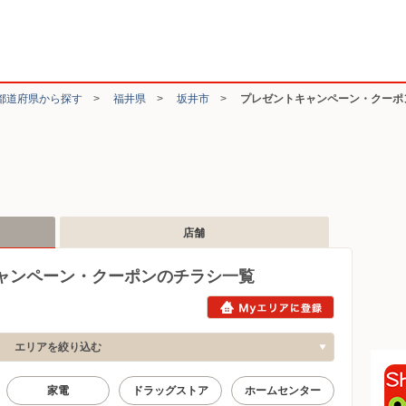
都道府県から探す
>
福井県
>
坂井市
>
プレゼントキャンペーン・クーポ
店舗
ャンペーン・クーポンのチラシ一覧
エリアを絞り込む
家電
ドラッグストア
ホームセンター