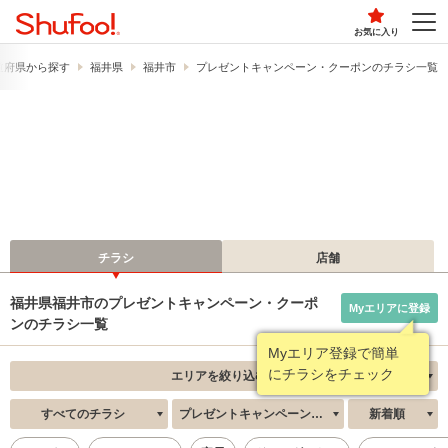
お気に入り
道府県から探す
福井県
福井市
プレゼントキャンペーン・クーポンのチラシ一覧
チラシ
店舗
福井県福井市のプレゼントキャンペーン・クーポ
Myエリアに登録
ンのチラシ一覧
Myエリア登録で簡単
にチラシをチェック
エリアを絞り込む
すべてのチラシ
プレゼントキャンペーン・クーポン
新着順