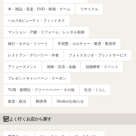
本・雑誌・音楽・DVD・映画・ゲーム
リサイクル
ヘルス&ビューティ・フィットネス
マンション・戸建・リフォーム・レンタル収納
旅行・ホテル・リゾート
学習塾・カルチャー・教育・教習所
レストラン・デリバリー・外食
フォトスタジオ・プリントサービス
アミューズメント
保険・共済・金融
冠婚葬祭・イベント
プレゼントキャンペーン・クーポン
TV局・新聞社・フリーペーパー・その他
生活・くらし
政党・政治
郵便局
Shufoo!お知らせ
よく行くお店から探す