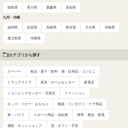
徳島県
香川県
愛媛県
高知県
九州・沖縄
福岡県
佐賀県
長崎県
熊本県
大分県
宮崎県
鹿児島県
沖縄県
カテゴリから探す
スーパー
食品・菓子・飲料・酒・日用品・コンビニ
ドラッグストア
家具・ホームセンター
家電店
ショッピングセンター・百貨店
ファッション
キッズ・ベビー・おもちゃ
眼鏡・コンタクト・ケア用品
車・バイク
スポーツ用品・自転車
携帯・通信・家電
通販・ネットショップ
花・ギフト・手芸