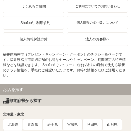
よくあるご質問
ご利用についてのお問い合わせ
「Shufoo!」利用規約
個人情報の取り扱いについて
個人情報保護方針
法人のお客様へ
福井県福井市（プレゼントキャンペーン・クーポン）のチラシ一覧ページで
す。福井県福井市周辺店舗のお得なセールやキャンペーン、期間限定の特売情
報などを確認できます。 Shufoo!（シュフー）ではお近くの店舗で使える最新
のチラシ情報を、手軽にご確認いただけます。お得な情報をぜひご活用くださ
い。
お店を探す
都道府県から探す
北海道・東北
北海道
青森県
岩手県
宮城県
秋田県
山形県