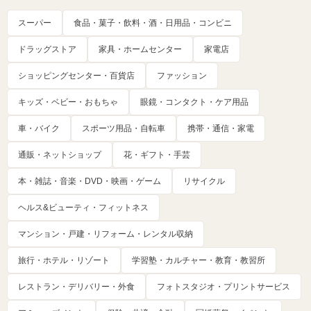
スーパー
食品・菓子・飲料・酒・日用品・コンビニ
ドラッグストア
家具・ホームセンター
家電店
ショッピングセンター・百貨店
ファッション
キッズ・ベビー・おもちゃ
眼鏡・コンタクト・ケア用品
車・バイク
スポーツ用品・自転車
携帯・通信・家電
通販・ネットショップ
花・ギフト・手芸
本・雑誌・音楽・DVD・映画・ゲーム
リサイクル
ヘルス&ビューティ・フィットネス
マンション・戸建・リフォーム・レンタル収納
旅行・ホテル・リゾート
学習塾・カルチャー・教育・教習所
レストラン・デリバリー・外食
フォトスタジオ・プリントサービス