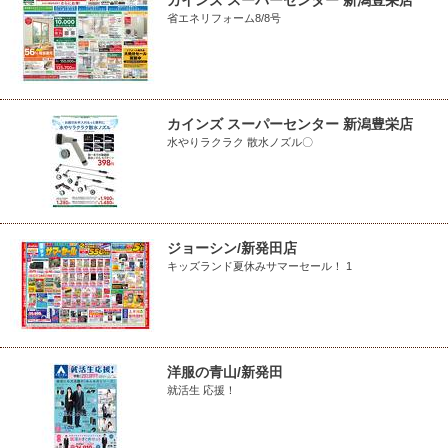
カインズ スーパーセンター 新潟豊栄店
省エネリフォーム8/8号
カインズ スーパーセンター 新潟豊栄店
水やりラクラク 散水ノズル〇
ジョーシン/新発田店
キッズランド夏休みサマーセール！ 1
洋服の青山/新発田
就活生 応援！