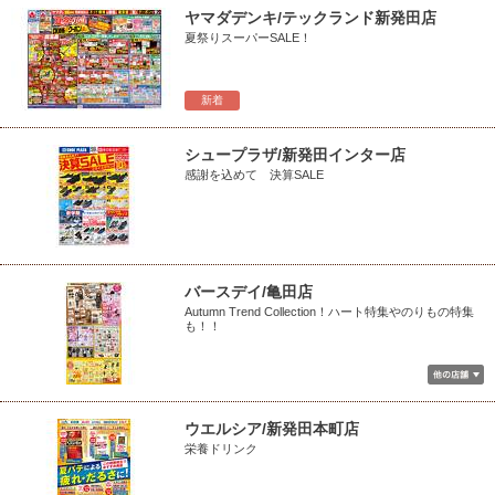
ヤマダデンキ/テックランド新発田店
夏祭りスーパーSALE！
新着
シュープラザ/新発田インター店
感謝を込めて 決算SALE
バースデイ/亀田店
Autumn Trend Collection！ハート特集やのりもの特集
も！！
ウエルシア/新発田本町店
栄養ドリンク