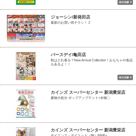
ジョーシン/新発田店
最新のお買い得チラシ！ 2
バースデイ/亀田店
秋はどれ着る？New Arrival Collection！おもちゃや食品
もあるよ！！
カインズ スーパーセンター 新潟豊栄店
夏物大処分 ポップアップテント+水物〇
カインズ スーパーセンター 新潟豊栄店
サイエンス・ダイエット（猫）8/8号○