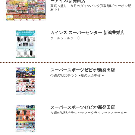
ーアイズ/新発田店
夏真っ盛り ８月のダイヤバンク買取額UPクーポン配
布中！
カインズ スーパーセンター 新潟豊栄店
クールシェルター〇
スーパースポーツゼビオ/新発田店
今週のWEBチラシ〜夏の大会準備〜
スーパースポーツゼビオ/新発田店
今週のWEBチラシ〜サマークライマックスセール〜