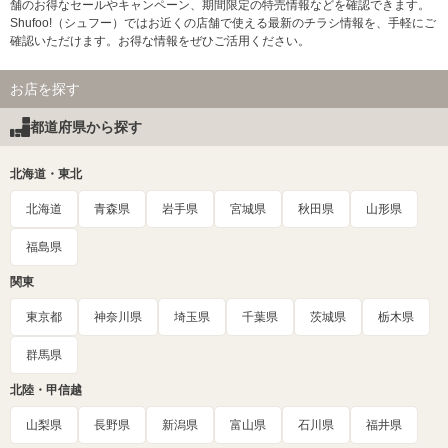
舗のお得なセールやキャンペーン、期間限定の特売情報などを確認できます。
Shufoo!（シュフー）ではお近くの店舗で使える最新のチラシ情報を、手軽にご
確認いただけます。お得な情報をぜひご活用ください。
お店を探す
都道府県から探す
北海道・東北
北海道
青森県
岩手県
宮城県
秋田県
山形県
福島県
関東
東京都
神奈川県
埼玉県
千葉県
茨城県
栃木県
群馬県
北陸・甲信越
山梨県
長野県
新潟県
富山県
石川県
福井県