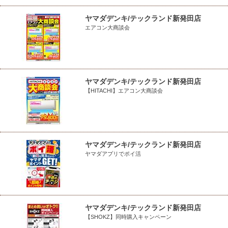
ヤマダデンキ/テックランド新発田店
エアコン大商談会
ヤマダデンキ/テックランド新発田店
【HITACHI】エアコン大商談会
ヤマダデンキ/テックランド新発田店
ヤマダアプリでポイ活
ヤマダデンキ/テックランド新発田店
【SHOKZ】同時購入キャンペーン