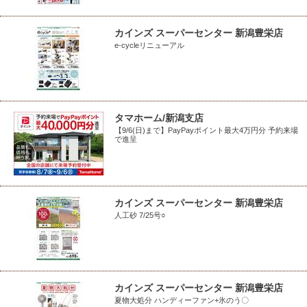
カインズ スーパーセンター 新潟豊栄店
e-cycleリニューアル
タマホーム/新潟支店
【9/6(日)まで】PayPayポイント最大4万円分 予約来場
で進呈
カインズ スーパーセンター 新潟豊栄店
人工砂 7/25号○
カインズ スーパーセンター 新潟豊栄店
夏物大処分 ハンディーファン+氷のう〇