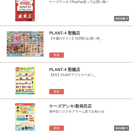
ケーズデンキでPayPay使ってお買い物！
PLANT-4 聖籠店
【今週のチラシ】5日間のお買い得_
新着
PLANT-4 聖籠店
【8月】PLANTアプリクーポン_
新着
ケーズデンキ/新発田店
熱中症リスクをアラーム音でお知らせ
新着