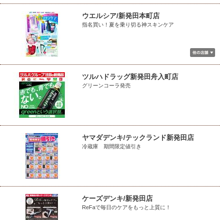
ウエルシア/新発田本町店
指名買い！夏を乗り切る神スキンケア
ツルハドラッグ新発田舟入町店
グリーンコーラ発売
ヤマダデンキ/テックランド新発田店
冷蔵庫 期間限定値引き
ケーズデンキ/新発田店
ReFaで毎日のケアをもっと上質に！