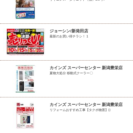
ジョーシン/新発田店
最新のお買い得チラシ！ 1
カインズ スーパーセンター 新潟豊栄店
夏物大処分 移動式クーラー〇
カインズ スーパーセンター 新潟豊栄店
リフォームおすすめ工事【タクボ物置】□