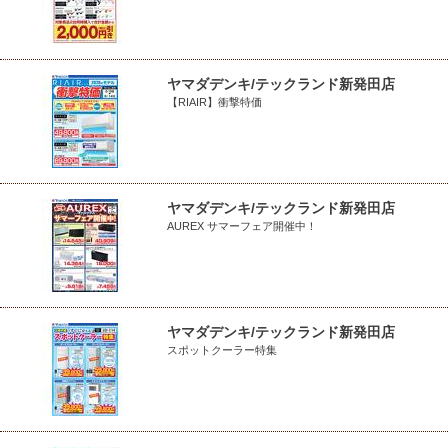
ヤマダデンキ/テックランド新発田店
【RIAIR】衝撃特価
ヤマダデンキ/テックランド新発田店
AUREX サマーフェア開催中！
ヤマダデンキ/テックランド新発田店
スポットクーラー特集