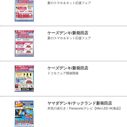
夏のスマホ＆ネット応援フェア
ケーズデンキ/新発田店
夏のスマホ＆ネット応援フェア
ケーズデンキ/新発田店
ドコモフェア開催開催
ヤマダデンキ/テックランド新発田店
本気の値引き！Panasonicテレビ【Mini LED 4K液晶】