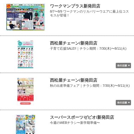
ワークマンプラス新発田店
8/7〜8/9 ワークマンのリカバリーウエアに最上位コス
モスが登場！
西松屋チェーン/新発田店
子育て応援SALE!!｜チラシ期間：7/30(木)〜8/11(火)
西松屋チェーン/新発田店
秋の出産準備フェア｜チラシ期間：7/30(木)〜8/11(火)
スーパースポーツゼビオ/新発田店
今週のWEBチラシ〜新学期準備〜