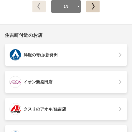
1/3
住吉町付近のお店
洋服の青山/新発田
イオン新発田店
クスリのアオキ/住吉店