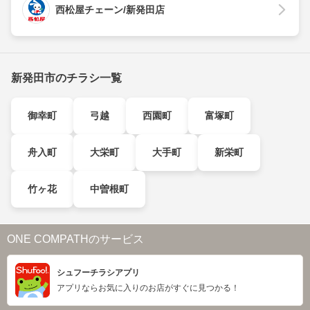
西松屋チェーン/新発田店
新発田市のチラシ一覧
御幸町
弓越
西園町
富塚町
舟入町
大栄町
大手町
新栄町
竹ヶ花
中曽根町
ONE COMPATHのサービス
シュフーチラシアプリ
アプリならお気に入りのお店がすぐに見つかる！