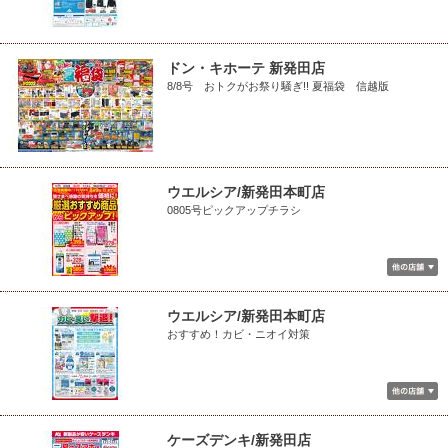
ドン・キホーテ 新発田店
8/8号 おトクがお祭り騒ぎ!! 夏福袋 信越版
ウエルシア/新発田本町店
0805号ピックアップチラシ
ウエルシア/新発田本町店
おすすめ！カビ・ニオイ対策
ケーズデンキ/新発田店