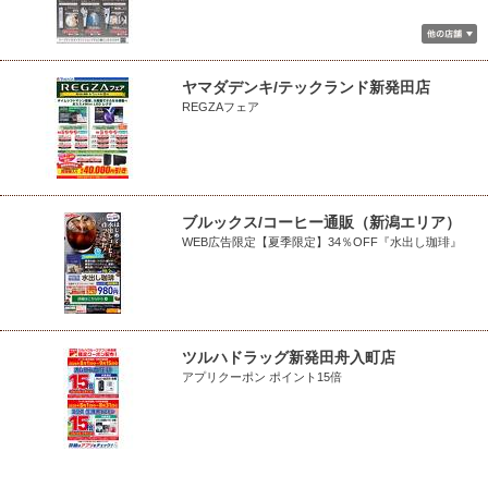
ヤマダデンキ/テックランド新発田店
REGZAフェア
ブルックス/コーヒー通販（新潟エリア）
WEB広告限定【夏季限定】34％OFF『水出し珈琲』
ツルハドラッグ新発田舟入町店
アプリクーポン ポイント15倍