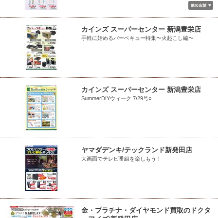
カインズ スーパーセンター 新潟豊栄店
手軽に始めるバーベキュー特集〜火起こし編〜
カインズ スーパーセンター 新潟豊栄店
SummerDIYウィーク 7/29号○
ヤマダデンキ/テックランド新発田店
大画面でテレビ番組を楽しもう！
金・プラチナ・ダイヤモンド買取のドクタ