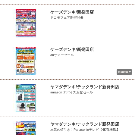
ケーズデンキ/新発田店
ドコモフェア開催開催
ケーズデンキ/新発田店
auサマーセール
ヤマダデンキ/テックランド新発田店
amazon デバイスお盆セール
ヤマダデンキ/テックランド新発田店
本気の値引き！Panasonicテレビ【4K有機EL】