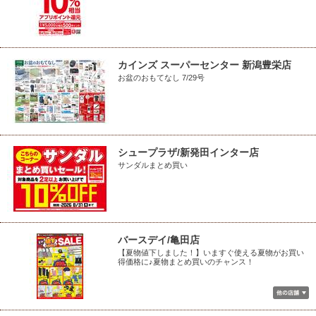
カインズ スーパーセンター 新潟豊栄店
お盆のおもてなし 7/29号
シュープラザ/新発田インター店
サンダルまとめ買い
バースデイ/亀田店
【夏物値下しました！】いますぐ使える夏物がお買い
得価格に♪夏物まとめ買いのチャンス！