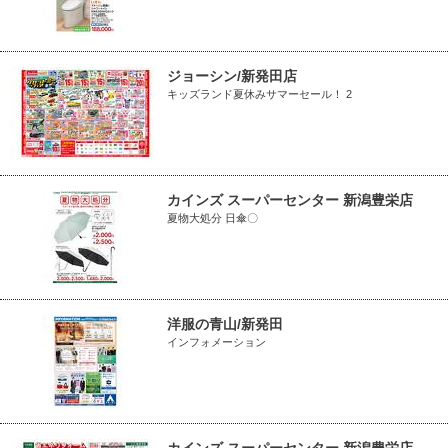
ジョーシン/新発田店
キッズランド夏休みサマーセール！ 2
カインズ スーパーセンター 新潟豊栄店
夏物大処分 日傘〇
洋服の青山/新発田
インフォメーション