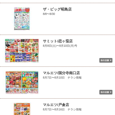
ザ・ビッグ昭島店
8/8〜8/30
サミット/恋ヶ窪店
8月8日(土)〜8月10日(月)号
マルエツ/国分寺南口店
8月7日〜8月10日 チラシ情報
マルエツ/戸倉店
8月7日〜8月16日 チラシ情報