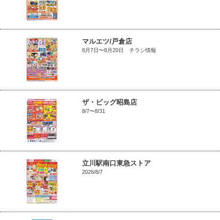
マルエツ/戸倉店
8月7日〜8月20日 チラシ情報
ザ・ビッグ昭島店
8/7〜8/31
立川駅南口東急ストア
2026/8/7