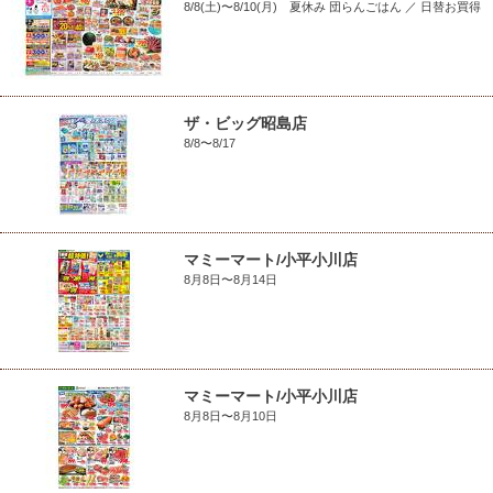
8/8(土)〜8/10(月) 夏休み 団らんごはん ／ 日替お買得
ザ・ビッグ昭島店
8/8〜8/17
マミーマート/小平小川店
8月8日〜8月14日
マミーマート/小平小川店
8月8日〜8月10日