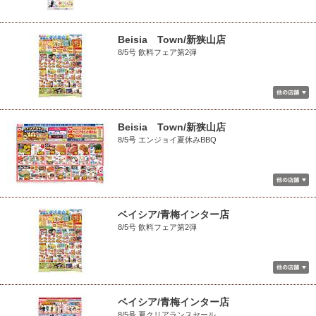
Beisia Town/新狭山店
8/5号 飲料フェア第2弾
Beisia Town/新狭山店
8/5号 エンジョイ夏休みBBQ
ベイシア/青梅インター店
8/5号 飲料フェア第2弾
ベイシア/青梅インター店
8/5号 夏クリアランスセール