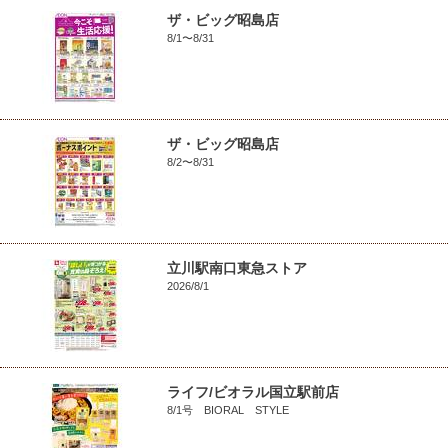
ザ・ビッグ昭島店
8/1〜8/31
ザ・ビッグ昭島店
8/2〜8/31
立川駅南口東急ストア
2026/8/1
ライフ/ビオラル国立駅前店
8/1号 BIORAL STYLE