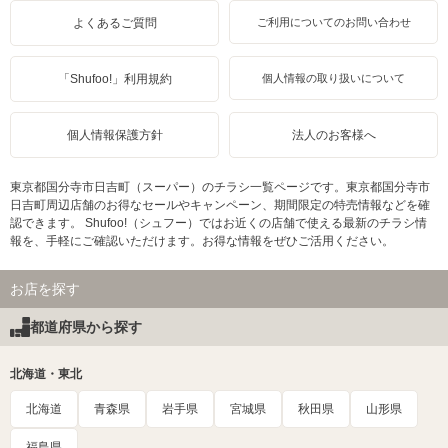
よくあるご質問
ご利用についてのお問い合わせ
「Shufoo!」利用規約
個人情報の取り扱いについて
個人情報保護方針
法人のお客様へ
東京都国分寺市日吉町（スーパー）のチラシ一覧ページです。東京都国分寺市
日吉町周辺店舗のお得なセールやキャンペーン、期間限定の特売情報などを確
認できます。 Shufoo!（シュフー）ではお近くの店舗で使える最新のチラシ情
報を、手軽にご確認いただけます。お得な情報をぜひご活用ください。
お店を探す
都道府県から探す
北海道・東北
北海道
青森県
岩手県
宮城県
秋田県
山形県
福島県