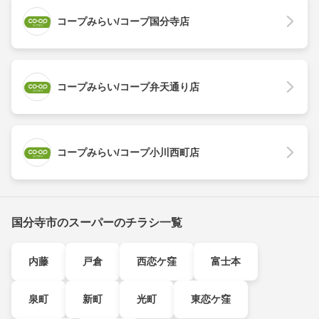
コープみらい/コープ国分寺店
コープみらい/コープ弁天通り店
コープみらい/コープ小川西町店
国分寺市のスーパーのチラシ一覧
内藤
戸倉
西恋ケ窪
富士本
泉町
新町
光町
東恋ケ窪