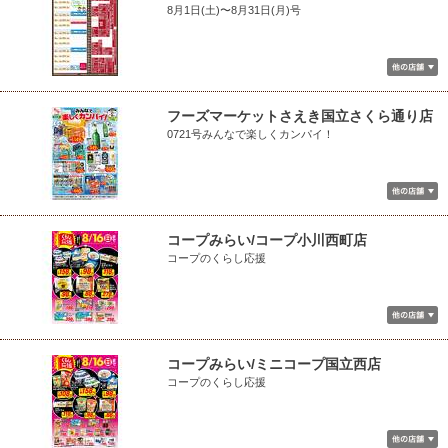
8月1日(土)〜8月31日(月)号
フーズマーケットさえき国立さくら通り店
0721号みんなで楽しくカンパイ！
コープみらい/コープ小川西町店
コープのくらし応援
コープみらい/ミニコープ国立西店
コープのくらし応援