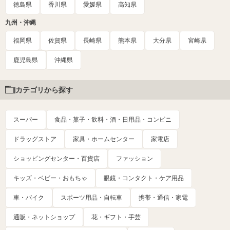
徳島県
香川県
愛媛県
高知県
九州・沖縄
福岡県
佐賀県
長崎県
熊本県
大分県
宮崎県
鹿児島県
沖縄県
カテゴリから探す
スーパー
食品・菓子・飲料・酒・日用品・コンビニ
ドラッグストア
家具・ホームセンター
家電店
ショッピングセンター・百貨店
ファッション
キッズ・ベビー・おもちゃ
眼鏡・コンタクト・ケア用品
車・バイク
スポーツ用品・自転車
携帯・通信・家電
通販・ネットショップ
花・ギフト・手芸