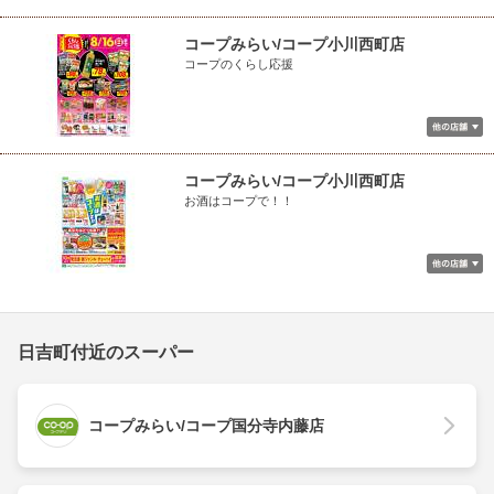
コープみらい/コープ小川西町店
コープのくらし応援
コープみらい/コープ小川西町店
お酒はコープで！！
日吉町付近のスーパー
コープみらい/コープ国分寺内藤店