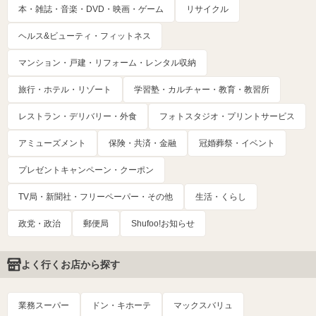
本・雑誌・音楽・DVD・映画・ゲーム
リサイクル
ヘルス&ビューティ・フィットネス
マンション・戸建・リフォーム・レンタル収納
旅行・ホテル・リゾート
学習塾・カルチャー・教育・教習所
レストラン・デリバリー・外食
フォトスタジオ・プリントサービス
アミューズメント
保険・共済・金融
冠婚葬祭・イベント
プレゼントキャンペーン・クーポン
TV局・新聞社・フリーペーパー・その他
生活・くらし
政党・政治
郵便局
Shufoo!お知らせ
よく行くお店から探す
業務スーパー
ドン・キホーテ
マックスバリュ