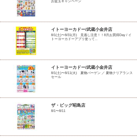
お盆玉キャンペーン
イトーヨーカドー/武蔵小金井店
8/1(土)〜8/31(月) 見逃し注意！！8月お買得Day / イ
トーヨーカドーアプリ使って...
イトーヨーカドー/武蔵小金井店
8/1(土)〜8/11(火) 夏物バーゲン ／ 夏物クリアランス
セール
ザ・ビッグ昭島店
8/1〜8/11