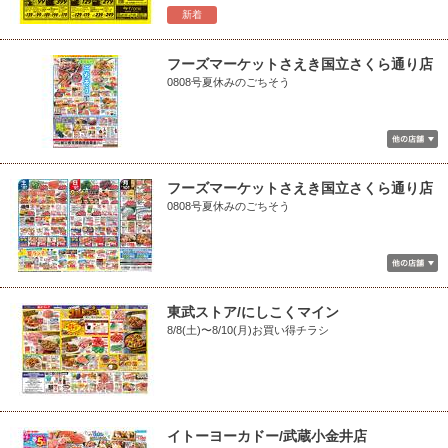
新着
フーズマーケットさえき国立さくら通り店
0808号夏休みのごちそう
フーズマーケットさえき国立さくら通り店
0808号夏休みのごちそう
東武ストア/にしこくマイン
8/8(土)〜8/10(月)お買い得チラシ
イトーヨーカドー/武蔵小金井店