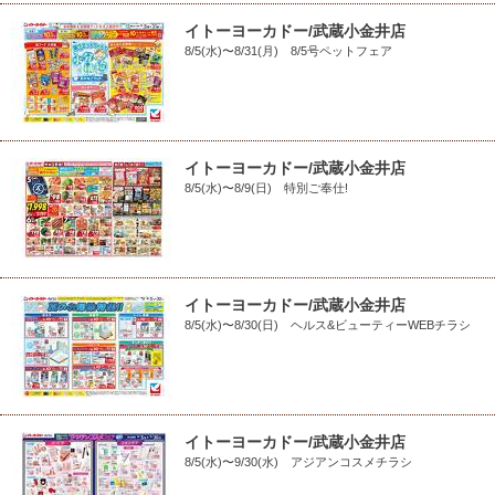
イトーヨーカドー/武蔵小金井店
8/5(水)〜8/31(月) 8/5号ペットフェア
イトーヨーカドー/武蔵小金井店
8/5(水)〜8/9(日) 特別ご奉仕!
イトーヨーカドー/武蔵小金井店
8/5(水)〜8/30(日) ヘルス&ビューティーWEBチラシ
イトーヨーカドー/武蔵小金井店
8/5(水)〜9/30(水) アジアンコスメチラシ