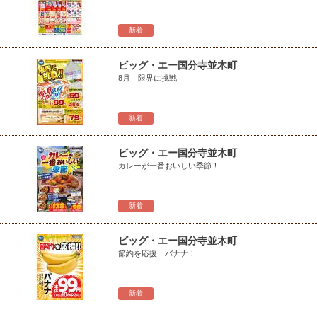
新着
ビッグ・エー国分寺並木町
8月 限界に挑戦
新着
ビッグ・エー国分寺並木町
カレーが一番おいしい季節！
新着
ビッグ・エー国分寺並木町
節約を応援 バナナ！
新着