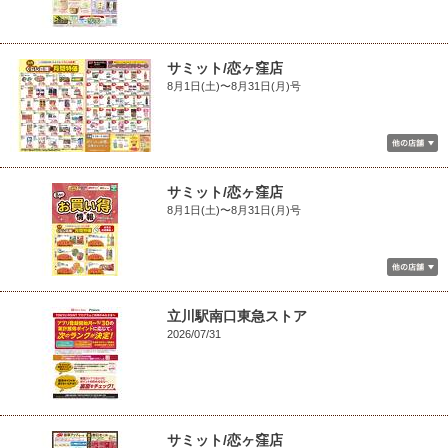
サミット/恋ヶ窪店
8月1日(土)〜8月31日(月)号
サミット/恋ヶ窪店
8月1日(土)〜8月31日(月)号
立川駅南口東急ストア
2026/07/31
サミット/恋ヶ窪店