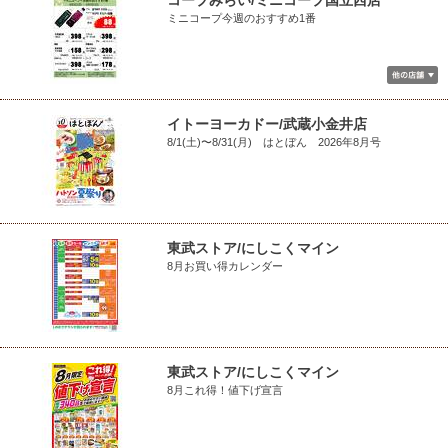
コープみらい/ミニコープ国立西店
ミニコープ今週のおすすめ1番
イトーヨーカドー/武蔵小金井店
8/1(土)〜8/31(月) はとぼん 2026年8月号
東武ストア/にしこくマイン
8月お買い得カレンダー
東武ストア/にしこくマイン
8月これ得！値下げ宣言