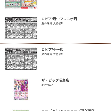
ロピア/府中フレスポ店
夏の味覚 大特価!!
ロピア/小平店
夏の味覚 大特価!!
ザ・ビッグ昭島店
8/4〜8/17