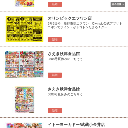
新着
オリンピックエフワン店
8月8日号 新鮮市場エフワン Olympic公式アプリト
コポンでポイントがトコトンたまる！クー...
新着
さえき秋津食品館
0808号夏休みのごちそう
新着
さえき秋津食品館
0808号夏休みのごちそう
新着
イトーヨーカドー/武蔵小金井店