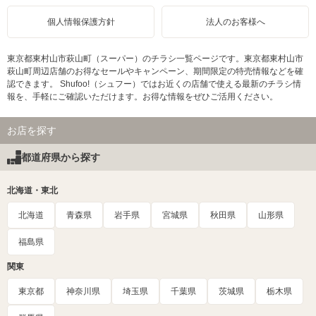
個人情報保護方針
法人のお客様へ
東京都東村山市萩山町（スーパー）のチラシ一覧ページです。東京都東村山市
萩山町周辺店舗のお得なセールやキャンペーン、期間限定の特売情報などを確
認できます。 Shufoo!（シュフー）ではお近くの店舗で使える最新のチラシ情
報を、手軽にご確認いただけます。お得な情報をぜひご活用ください。
お店を探す
都道府県から探す
北海道・東北
北海道
青森県
岩手県
宮城県
秋田県
山形県
福島県
関東
東京都
神奈川県
埼玉県
千葉県
茨城県
栃木県