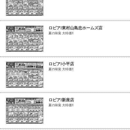
ロピア/東村山島忠ホームズ店
夏の味覚 大特価!!
ロピア/小平店
夏の味覚 大特価!!
ロピア/新座店
夏の味覚 大特価!!