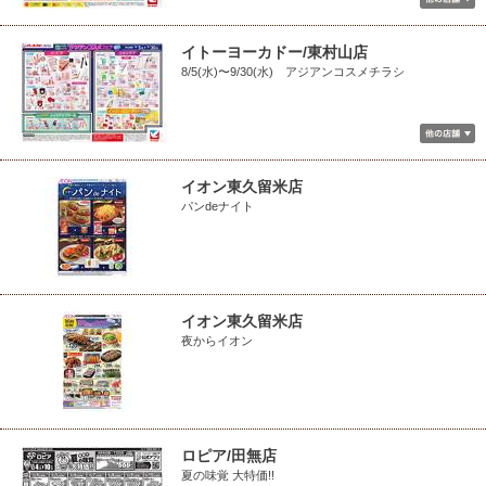
イトーヨーカドー/東村山店
8/5(水)〜9/30(水) アジアンコスメチラシ
イオン東久留米店
パンdeナイト
イオン東久留米店
夜からイオン
ロピア/田無店
夏の味覚 大特価!!