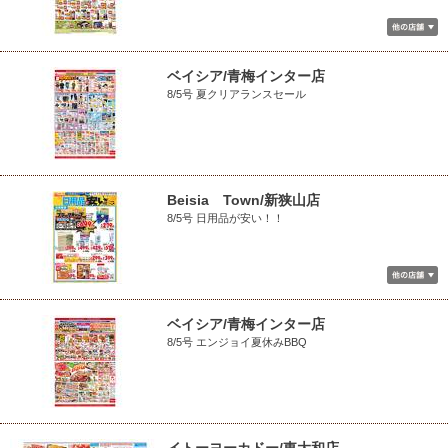
ベイシア/青梅インター店
8/5号 夏クリアランスセール
Beisia Town/新狭山店
8/5号 日用品が安い！！
ベイシア/青梅インター店
8/5号 エンジョイ夏休みBBQ