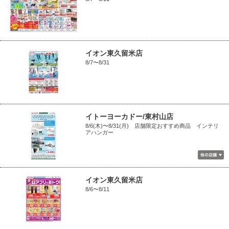
イオン東久留米店
8/7〜8/31
イトーヨーカドー/東村山店
8/6(木)〜8/31(月) 店舗限定おすすめ商品 インテリ
アハンガー
イオン東久留米店
8/6〜8/11