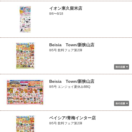
イオン東久留米店
8/6〜8/18
Beisia Town/新狭山店
8/5号 飲料フェア第2弾
Beisia Town/新狭山店
8/5号 エンジョイ夏休みBBQ
ベイシア/青梅インター店
8/5号 飲料フェア第2弾