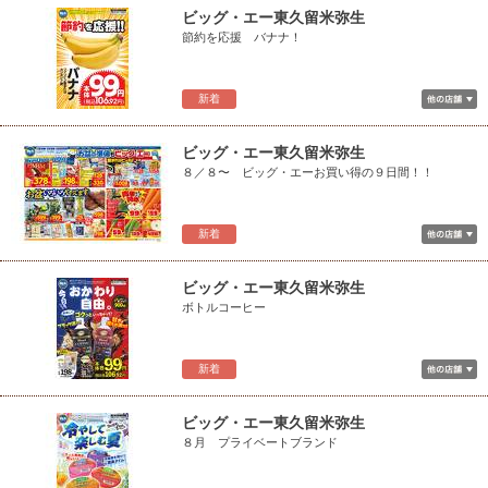
ビッグ・エー東久留米弥生
節約を応援 バナナ！
新着
ビッグ・エー東久留米弥生
８／８〜 ビッグ・エーお買い得の９日間！！
新着
ビッグ・エー東久留米弥生
ボトルコーヒー
新着
ビッグ・エー東久留米弥生
８月 プライベートブランド