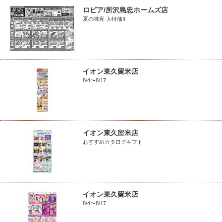
ロピア/所沢島忠ホームズ店
夏の味覚 大特価!!
イオン東久留米店
8/4〜8/17
イオン東久留米店
おすすめカタログギフト
イオン東久留米店
8/4〜8/17