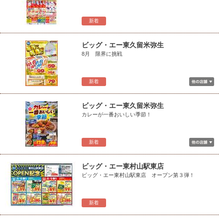
新着
ビッグ・エー東久留米弥生
8月 限界に挑戦
新着
ビッグ・エー東久留米弥生
カレーが一番おいしい季節！
新着
ビッグ・エー東村山駅東店
ビッグ・エー東村山駅東店 オープン第３弾！
新着