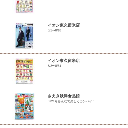
イオン東久留米店
8/1〜8/18
イオン東久留米店
8/2〜8/31
さえき秋津食品館
0721号みんなで楽しくカンパイ！