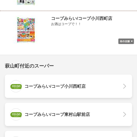
コープみらい/コープ小川西町店
お酒はコープで！！
萩山町付近のスーパー
コープみらい/コープ小川西町店
コープみらい/コープ東村山駅前店