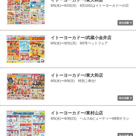
イトーヨーカドー/東大和店
8/5(水)〜8/10(月) 8月10日はイトーヨーカドーの日
イトーヨーカドー/武蔵小金井店
8/5(水)〜8/31(月) 8/5号ペットフェア
イトーヨーカドー/東大和店
8/5(水)〜8/9(日) 特別ご奉仕!
イトーヨーカドー/東村山店
8/5(水)〜8/30(日) ヘルス&ビューティーWEBチラシ