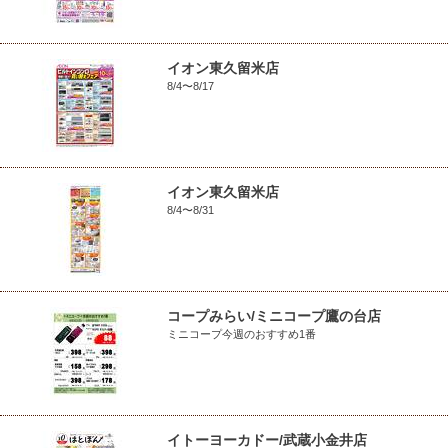
イオン東久留米店
8/4〜8/17
イオン東久留米店
8/4〜8/31
コープみらい/ミニコープ鷹の台店
ミニコープ今週のおすすめ1番
イトーヨーカドー/武蔵小金井店