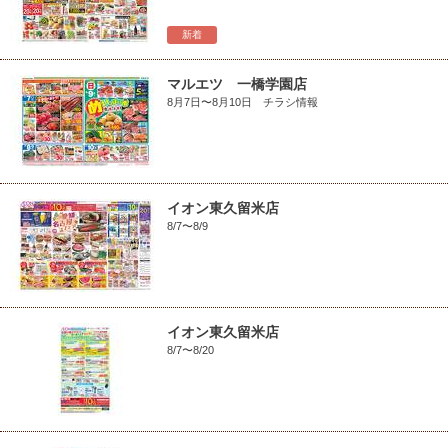
新着
マルエツ 一橋学園店
8月7日〜8月10日 チラシ情報
イオン東久留米店
8/7〜8/9
イオン東久留米店
8/7〜8/20