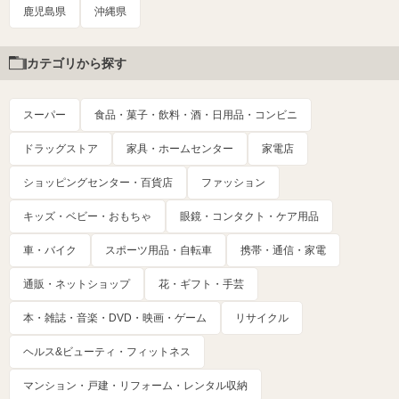
鹿児島県
沖縄県
カテゴリから探す
スーパー
食品・菓子・飲料・酒・日用品・コンビニ
ドラッグストア
家具・ホームセンター
家電店
ショッピングセンター・百貨店
ファッション
キッズ・ベビー・おもちゃ
眼鏡・コンタクト・ケア用品
車・バイク
スポーツ用品・自転車
携帯・通信・家電
通販・ネットショップ
花・ギフト・手芸
本・雑誌・音楽・DVD・映画・ゲーム
リサイクル
ヘルス&ビューティ・フィットネス
マンション・戸建・リフォーム・レンタル収納