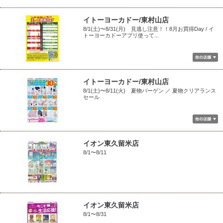
イトーヨーカドー/東村山店
8/1(土)〜8/31(月) 見逃し注意！！8月お買得Day / イ
トーヨーカドーアプリ使って...
イトーヨーカドー/東村山店
8/1(土)〜8/11(火) 夏物バーゲン ／ 夏物クリアランス
セール
イオン東久留米店
8/1〜8/11
イオン東久留米店
8/1〜8/31