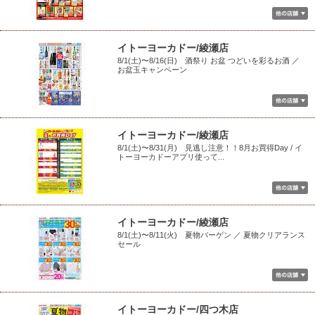
イトーヨーカドー/綾瀬店
8/1(土)〜8/16(日) 酒祭り お盆 つどいを彩るお酒 ／
お盆玉キャンペーン
イトーヨーカドー/綾瀬店
8/1(土)〜8/31(月) 見逃し注意！！8月お買得Day / イ
トーヨーカドーアプリ使って...
イトーヨーカドー/綾瀬店
8/1(土)〜8/11(火) 夏物バーゲン ／ 夏物クリアランス
セール
イトーヨーカドー/四つ木店