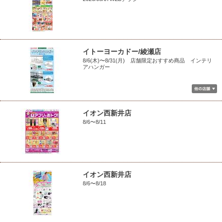
イトーヨーカドー/綾瀬店
8/6(木)〜8/31(月) 店舗限定おすすめ商品 インテリ
アハンガー
イオン西新井店
8/6〜8/11
イオン西新井店
8/6〜8/18