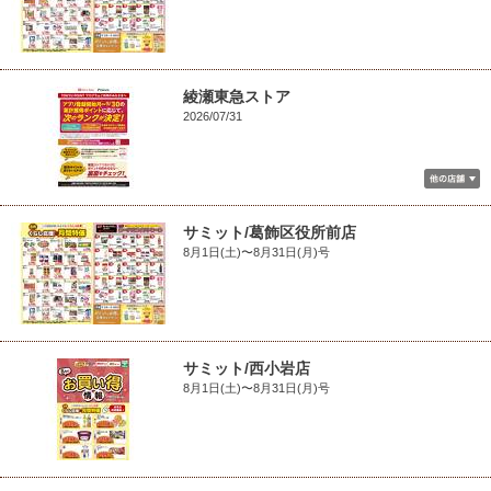
綾瀬東急ストア
2026/07/31
サミット/葛飾区役所前店
8月1日(土)〜8月31日(月)号
サミット/西小岩店
8月1日(土)〜8月31日(月)号