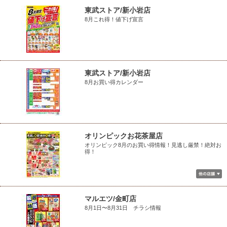
東武ストア/新小岩店
8月これ得！値下げ宣言
東武ストア/新小岩店
8月お買い得カレンダー
オリンピックお花茶屋店
オリンピック8月のお買い得情報！見逃し厳禁！絶対お
得！
マルエツ/金町店
8月1日〜8月31日 チラシ情報