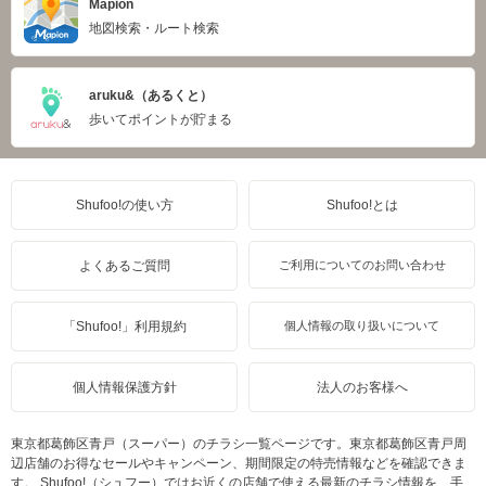
Mapion
地図検索・ルート検索
aruku&（あるくと）
歩いてポイントが貯まる
Shufoo!の使い方
Shufoo!とは
よくあるご質問
ご利用についてのお問い合わせ
「Shufoo!」利用規約
個人情報の取り扱いについて
個人情報保護方針
法人のお客様へ
東京都葛飾区青戸（スーパー）のチラシ一覧ページです。東京都葛飾区青戸周
辺店舗のお得なセールやキャンペーン、期間限定の特売情報などを確認できま
す。 Shufoo!（シュフー）ではお近くの店舗で使える最新のチラシ情報を、手