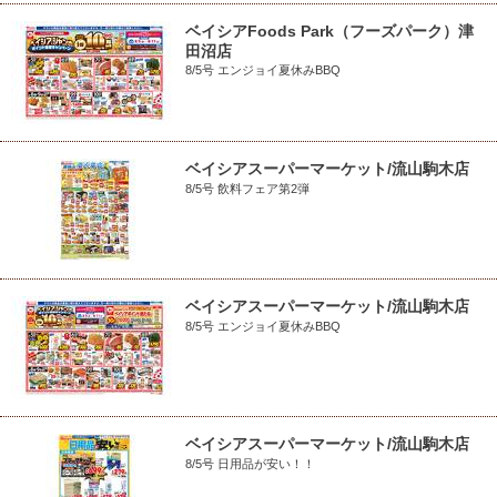
ベイシアFoods Park（フーズパーク）津
田沼店
8/5号 エンジョイ夏休みBBQ
ベイシアスーパーマーケット/流山駒木店
8/5号 飲料フェア第2弾
ベイシアスーパーマーケット/流山駒木店
8/5号 エンジョイ夏休みBBQ
ベイシアスーパーマーケット/流山駒木店
8/5号 日用品が安い！！