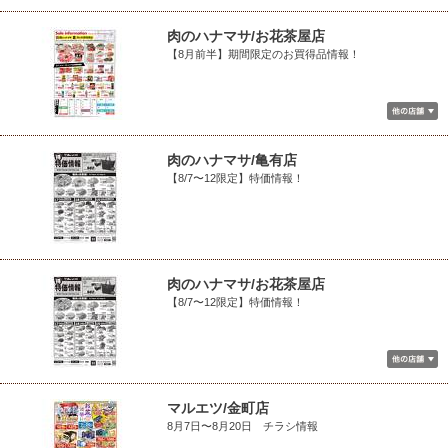
肉のハナマサ/お花茶屋店
【8月前半】期間限定のお買得品情報！
肉のハナマサ/亀有店
【8/7〜12限定】特価情報！
肉のハナマサ/お花茶屋店
【8/7〜12限定】特価情報！
マルエツ/金町店
8月7日〜8月20日 チラシ情報