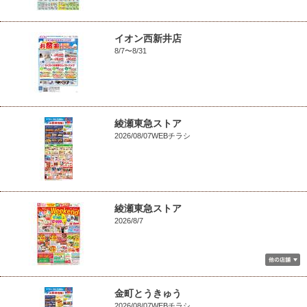
イオン西新井店
8/7〜8/31
綾瀬東急ストア
2026/08/07WEBチラシ
綾瀬東急ストア
2026/8/7
金町とうきゅう
2026/08/07WEBチラシ