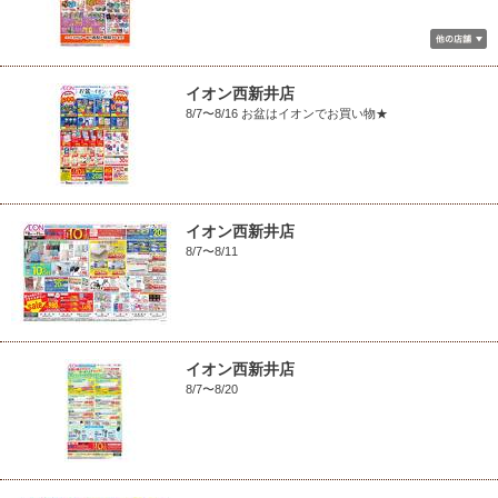
イオン西新井店
8/7〜8/16 お盆はイオンでお買い物★
イオン西新井店
8/7〜8/11
イオン西新井店
8/7〜8/20