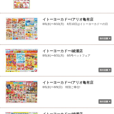
イトーヨーカドー/アリオ亀有店
8/5(水)〜8/10(月) 8月10日はイトーヨーカドーの日
イトーヨーカドー/綾瀬店
8/5(水)〜8/31(月) 8/5号ペットフェア
イトーヨーカドー/アリオ亀有店
8/5(水)〜8/9(日) 特別ご奉仕!