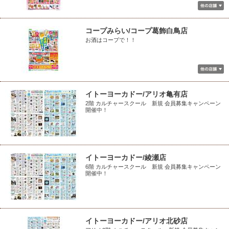
コープみらい/コープ葛飾白鳥店
お酒はコープで！！
イトーヨーカドー/アリオ亀有店
2階 カルチャースクール 新規 会員募集キャンペーン
開催中！
イトーヨーカドー/綾瀬店
6階 カルチャースクール 新規 会員募集キャンペーン
開催中！
イトーヨーカドー/アリオ北砂店