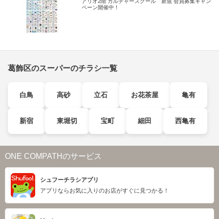
アリオ2階 カルチャースクール 新規 会員募集キャン
ペーン開催中！
葛飾区のスーパーのチラシ一覧
白鳥
高砂
立石
お花茶屋
亀有
新宿
東堀切
宝町
細田
西亀有
ONE COMPATHのサービス
シュフーチラシアプリ
アプリならお気に入りのお店がすぐに見つかる！