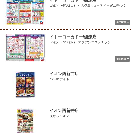
イトーヨーカドー/綾瀬店
8/5(水)〜8/30(日) ヘルス&ビューティーWEBチラシ
イトーヨーカドー/綾瀬店
8/5(水)〜9/30(水) アジアンコスメチラシ
イオン西新井店
パンdeナイト
イオン西新井店
夜からイオン