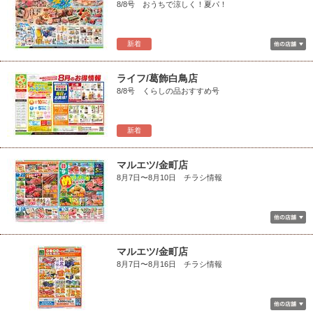
8/8号 おうちで涼しく！夏パ！
新着
ライフ/葛飾白鳥店
8/8号 くらしの品おすすめ号
新着
マルエツ/金町店
8月7日〜8月10日 チラシ情報
マルエツ/金町店
8月7日〜8月16日 チラシ情報