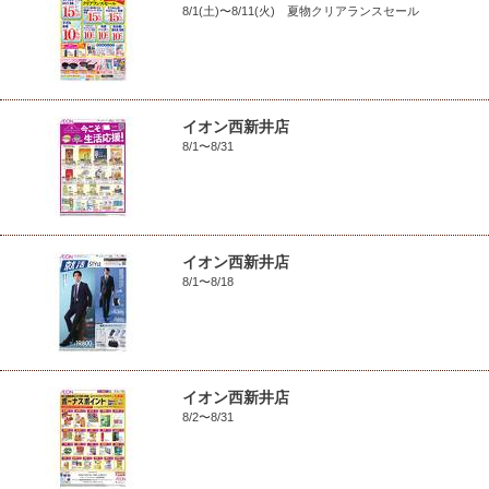
8/1(土)〜8/11(火) 夏物クリアランスセール
イオン西新井店
8/1〜8/31
イオン西新井店
8/1〜8/18
イオン西新井店
8/2〜8/31