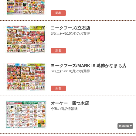
新着
ヨークフーズ/立石店
8/8(土)〜8/10(月)のお買得
新着
ヨークフーズ/MARK IS 葛飾かなまち店
8/8(土)〜8/10(月)のお買得
新着
オーケー 四つ木店
今週の商品情報紙