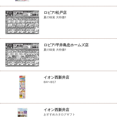
ロピア/松戸店
夏の味覚 大特価!!
ロピア/平井島忠ホームズ店
夏の味覚 大特価!!
イオン西新井店
8/4〜8/17
イオン西新井店
おすすめカタログギフト