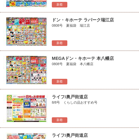
新着
ドン・キホーテ ラパーク瑞江店
0808号 夏福袋 瑞江店
新着
MEGAドン・キホーテ 本八幡店
0808号 夏福袋 本八幡店
新着
ライフ/奥戸街道店
8/8号 くらしの品おすすめ号
新着
ライフ/奥戸街道店