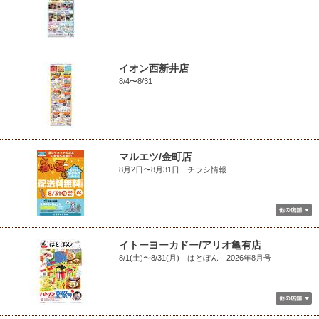
イオン西新井店
8/4〜8/31
マルエツ/金町店
8月2日〜8月31日 チラシ情報
イトーヨーカドー/アリオ亀有店
8/1(土)〜8/31(月) はとぼん 2026年8月号