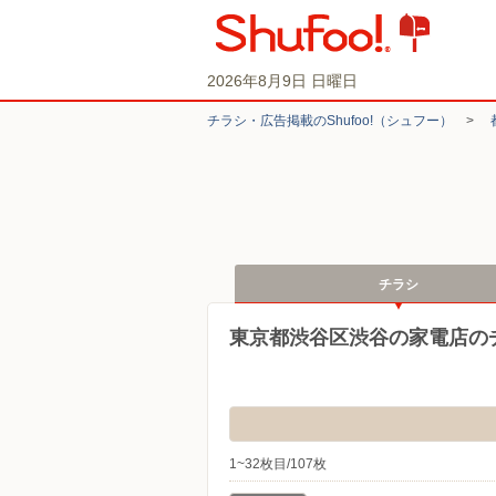
2026年8月9日 日曜日
チラシ・​広告掲載の​Shufoo!​（シュフー）
>
チラシ
東京都渋谷区渋谷の家電店の
1~32枚目/107枚