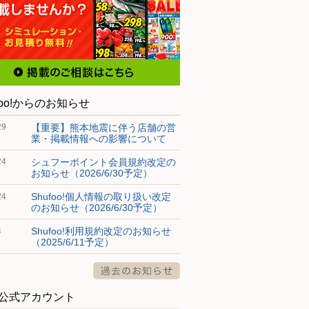
foo!からのお知らせ
【重要】熊本地震に伴う店舗の営
29
業・掲載情報への影響について
シュフーポイント会員規約改定の
24
お知らせ（2026/6/30予定）
Shufoo!個人情報の取り扱い改定
24
のお知らせ（2026/6/30予定）
Shufoo!利用規約改定のお知らせ
4
（2025/6/11予定）
S公式アカウント