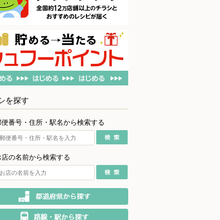
シを探す
郵便番号・住所・駅名から検索する
お店の名前から検索する