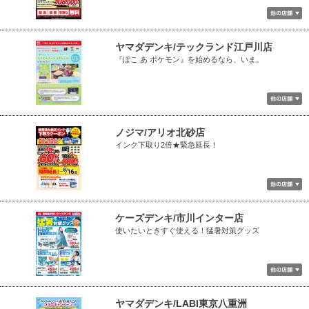
ヤマダデンキ/テックランド江戸川店
『ぽこ あ ポケモン』を始めるなら、いま。
ノジマ/アリオ北砂店
インク下取り2倍★緊急延長！
ケーズデンキ/市川インター店
使いたいときすぐ使える！猛暑対策グッズ
ヤマダデンキ/LABI東京八重洲