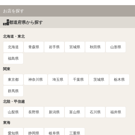
お店を探す
都道府県から探す
北海道・東北
北海道
青森県
岩手県
宮城県
秋田県
山形県
福島県
関東
東京都
神奈川県
埼玉県
千葉県
茨城県
栃木県
群馬県
北陸・甲信越
山梨県
長野県
新潟県
富山県
石川県
福井県
東海
愛知県
静岡県
岐阜県
三重県