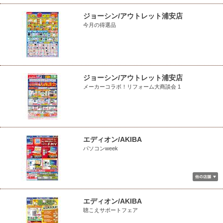
ジョーシン/アウトレット浦安店
今月の得選品
ジョーシン/アウトレット浦安店
メーカーコラボ！リフォーム大商談会 1
エディオン/AKIBA
パソコンweek
エディオン/AKIBA
聴こえサポートフェア