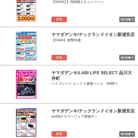
【SHOKZ】同時購入キャンペーン
新着
ヤマダデンキ/テックランドイオン新浦安店
【RIAIR】衝撃特価
新着
ヤマダデンキ/LABI LIFE SELECT 品川大
井町
ベイブレード エックス連勝バトル 8/8限り
ヤマダデンキ/テックランドイオン新浦安店
AUREX サマーフェア開催中！
新着