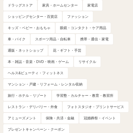
ドラッグストア
家具・ホームセンター
家電店
ショッピングセンター・百貨店
ファッション
キッズ・ベビー・おもちゃ
眼鏡・コンタクト・ケア用品
車・バイク
スポーツ用品・自転車
携帯・通信・家電
通販・ネットショップ
花・ギフト・手芸
本・雑誌・音楽・DVD・映画・ゲーム
リサイクル
ヘルス&ビューティ・フィットネス
マンション・戸建・リフォーム・レンタル収納
旅行・ホテル・リゾート
学習塾・カルチャー・教育・教習所
レストラン・デリバリー・外食
フォトスタジオ・プリントサービス
アミューズメント
保険・共済・金融
冠婚葬祭・イベント
プレゼントキャンペーン・クーポン