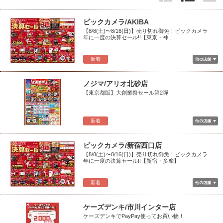
ビックカメラ/AKIBA
【8/8(土)〜8/16(日)】売り切れ御免！ビックカメラ
年に一度の決算セール!!【東京・神...
新着
ノジマ/アリオ北砂店
【東京都版】大創業祭セール第2弾
新着
ビックカメラ/新宿西口店
【8/8(土)〜8/16(日)】売り切れ御免！ビックカメラ
年に一度の決算セール!!【新宿・多摩】
新着
ケーズデンキ/市川インター店
ケーズデンキでPayPay使ってお買い物！