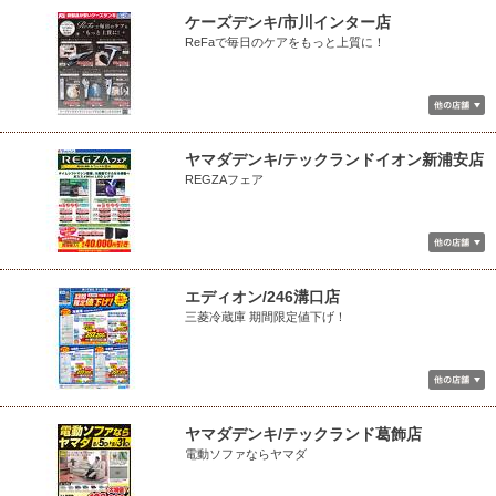
ケーズデンキ/市川インター店
ReFaで毎日のケアをもっと上質に！
ヤマダデンキ/テックランドイオン新浦安店
REGZAフェア
エディオン/246溝口店
三菱冷蔵庫 期間限定値下げ！
ヤマダデンキ/テックランド葛飾店
電動ソファならヤマダ