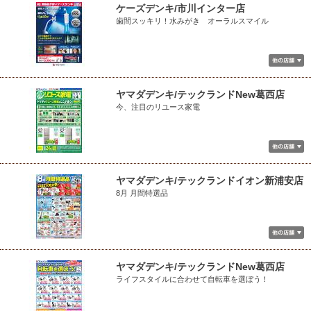
ケーズデンキ/市川インター店
歯間スッキリ！水みがき オーラルスマイル
ヤマダデンキ/テックランドNew葛西店
今、注目のリユース家電
ヤマダデンキ/テックランドイオン新浦安店
8月 月間特選品
ヤマダデンキ/テックランドNew葛西店
ライフスタイルに合わせて自転車を選ぼう！