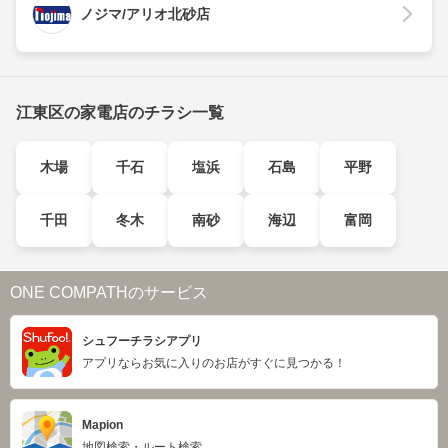
ノジマ/アリオ北砂店
江東区の家電店のチラシ一覧
木場
千石
塩浜
石島
平野
千田
冬木
南砂
海辺
富岡
ONE COMPATHのサービス
シュフーチラシアプリ
アプリならお気に入りのお店がすぐに見つかる！
Mapion
地図検索・ルート検索