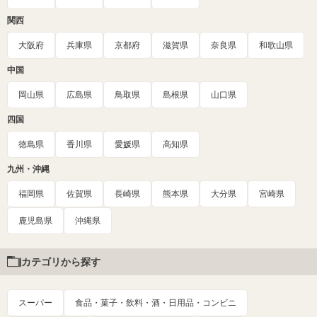
関西
大阪府
兵庫県
京都府
滋賀県
奈良県
和歌山県
中国
岡山県
広島県
鳥取県
島根県
山口県
四国
徳島県
香川県
愛媛県
高知県
九州・沖縄
福岡県
佐賀県
長崎県
熊本県
大分県
宮崎県
鹿児島県
沖縄県
カテゴリから探す
スーパー
食品・菓子・飲料・酒・日用品・コンビニ