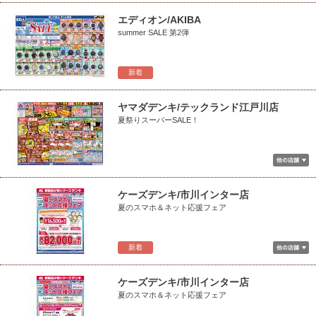
エディオン/AKIBA
summer SALE 第2弾
新着
ヤマダデンキ/テックランド江戸川店
夏祭りスーパーSALE！
ケーズデンキ/市川インター店
夏のスマホ＆ネット応援フェア
新着
ケーズデンキ/市川インター店
夏のスマホ＆ネット応援フェア