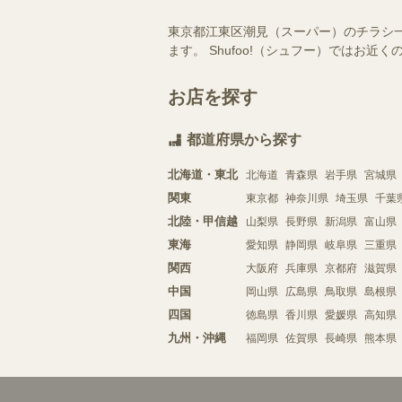
東京都江東区潮見（スーパー）のチラシ
ます。 Shufoo!（シュフー）では
お店を探す
都道府県から探す
北海道・東北
北海道
青森県
岩手県
宮城県
関東
東京都
神奈川県
埼玉県
千葉
北陸・甲信越
山梨県
長野県
新潟県
富山県
東海
愛知県
静岡県
岐阜県
三重県
関西
大阪府
兵庫県
京都府
滋賀県
中国
岡山県
広島県
鳥取県
島根県
四国
徳島県
香川県
愛媛県
高知県
九州・沖縄
福岡県
佐賀県
長崎県
熊本県