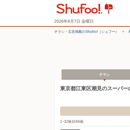
2026年8月7日 金曜日
チラシ・​広告掲載の​Shufoo!​（シュフー）
>
チラシ
東京都江東区潮見のスーパー
1~32枚目/66枚