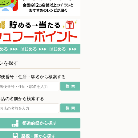
シを探す
郵便番号・住所・駅名から検索する
お店の名前から検索する