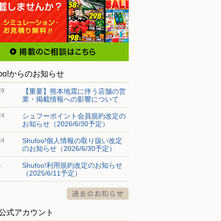
foo!からのお知らせ
【重要】熊本地震に伴う店舗の営
29
業・掲載情報への影響について
シュフーポイント会員規約改定の
24
お知らせ（2026/6/30予定）
Shufoo!個人情報の取り扱い改定
24
のお知らせ（2026/6/30予定）
Shufoo!利用規約改定のお知らせ
4
（2025/6/11予定）
S公式アカウント