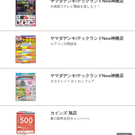
ヤマダデンキ/テックランドNew神栖店
大画面でテレビ番組を楽しもう！
ヤマダデンキ/テックランドNew神栖店
エアコン大商談会
ヤマダデンキ/テックランドNew神栖店
タカラトミー わくわくフェア
カインズ 旭店
夏の飲料合同キャンペーン