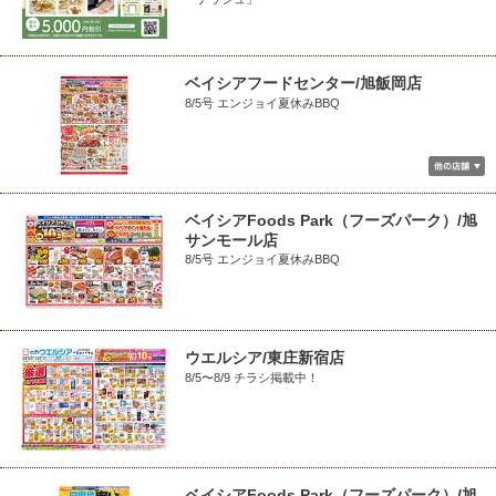
ベイシアフードセンター/旭飯岡店
8/5号 エンジョイ夏休みBBQ
ベイシアFoods Park（フーズパーク）/旭
サンモール店
8/5号 エンジョイ夏休みBBQ
ウエルシア/東庄新宿店
8/5〜8/9 チラシ掲載中！
ベイシアFoods Park（フーズパーク）/旭