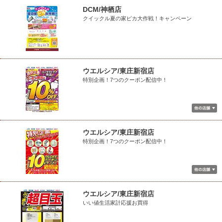
DCM/神栖店
クイックル夏の家ピカ大作戦！キャンペーン
ウエルシア/東庄新宿店
特別企画！7つのクーポン配信中！
ウエルシア/東庄新宿店
特別企画！7つのクーポン配信中！
ウエルシア/東庄新宿店
いい値生活家計応援お買得