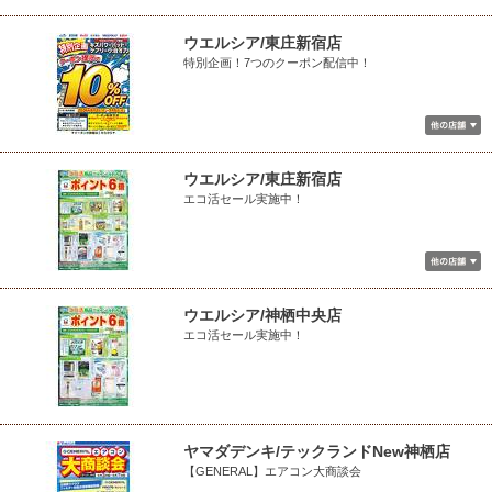
ウエルシア/東庄新宿店
特別企画！7つのクーポン配信中！
ウエルシア/東庄新宿店
エコ活セール実施中！
ウエルシア/神栖中央店
エコ活セール実施中！
ヤマダデンキ/テックランドNew神栖店
【GENERAL】エアコン大商談会