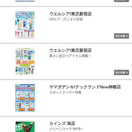
ウエルシア/東庄新宿店
UVケア・汗ニオイ対策
ウエルシア/東庄新宿店
暑さに役立つアイテム満載！
ヤマダデンキ/テックランドNew神栖店
スポットクーラー特集
カインズ 旭店
グリーンコーラ 8/4号○