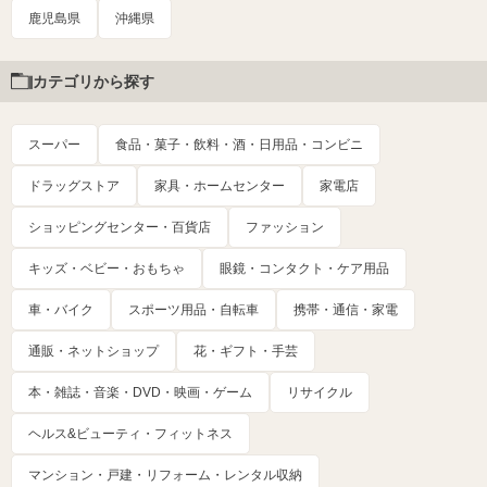
鹿児島県
沖縄県
カテゴリから探す
スーパー
食品・菓子・飲料・酒・日用品・コンビニ
ドラッグストア
家具・ホームセンター
家電店
ショッピングセンター・百貨店
ファッション
キッズ・ベビー・おもちゃ
眼鏡・コンタクト・ケア用品
車・バイク
スポーツ用品・自転車
携帯・通信・家電
通販・ネットショップ
花・ギフト・手芸
本・雑誌・音楽・DVD・映画・ゲーム
リサイクル
ヘルス&ビューティ・フィットネス
マンション・戸建・リフォーム・レンタル収納