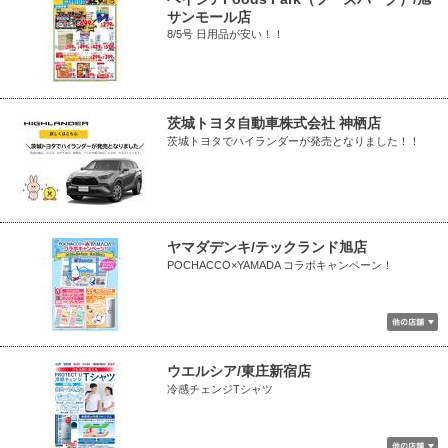
サンモール店
8/5号 日用品が安い！！
茨城トヨタ自動車株式会社 神栖店
茨城トヨタでハイランダーが発売となりました！！
ヤマダデンキ/テックランド旭店
POCHACCO×YAMADA コラボキャンペーン！
ウエルシア/東庄新宿店
冷感チェンジTシャツ