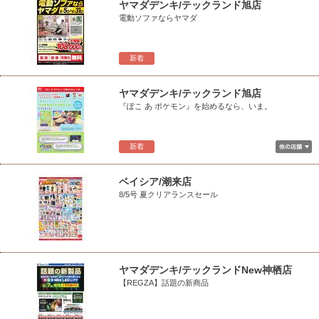
ヤマダデンキ/テックランド旭店
電動ソファならヤマダ
新着
ヤマダデンキ/テックランド旭店
『ぽこ あ ポケモン』を始めるなら、いま。
新着
ベイシア/潮来店
8/5号 夏クリアランスセール
ヤマダデンキ/テックランドNew神栖店
【REGZA】話題の新商品