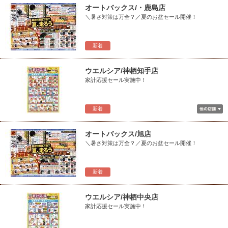
オートバックス/・鹿島店
＼暑さ対策は万全？／夏のお盆セール開催！
新着
ウエルシア/神栖知手店
家計応援セール実施中！
新着
オートバックス/旭店
＼暑さ対策は万全？／夏のお盆セール開催！
新着
ウエルシア/神栖中央店
家計応援セール実施中！