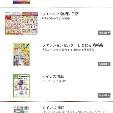
ウエルシア/神栖知手店
8/5〜8/9 チラシ掲載中！
ファッションセンターしまむら/鹿嶋店
人気のキャラ大集合！ お出かけ&帰省準備！
カインズ 旭店
ロープライス保証□
カインズ 旭店
パンパースがお得に！まとめ買いの大チャンス！〇