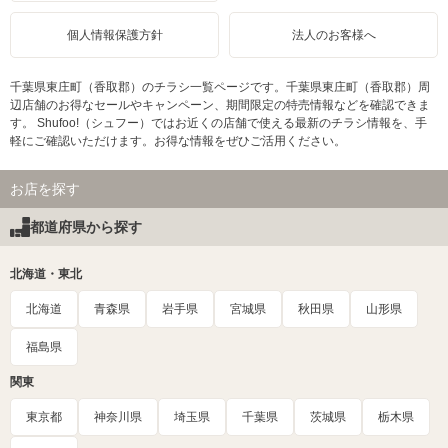
個人情報保護方針
法人のお客様へ
千葉県東庄町（香取郡）のチラシ一覧ページです。千葉県東庄町（香取郡）周
辺店舗のお得なセールやキャンペーン、期間限定の特売情報などを確認できま
す。 Shufoo!（シュフー）ではお近くの店舗で使える最新のチラシ情報を、手
軽にご確認いただけます。お得な情報をぜひご活用ください。
お店を探す
都道府県から探す
北海道・東北
北海道
青森県
岩手県
宮城県
秋田県
山形県
福島県
関東
東京都
神奈川県
埼玉県
千葉県
茨城県
栃木県