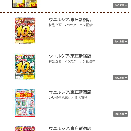
ウエルシア/東庄新宿店
特別企画！7つのクーポン配信中！
ウエルシア/東庄新宿店
特別企画！7つのクーポン配信中！
ウエルシア/東庄新宿店
いい値生活家計応援お買得
ウエルシア/東庄新宿店