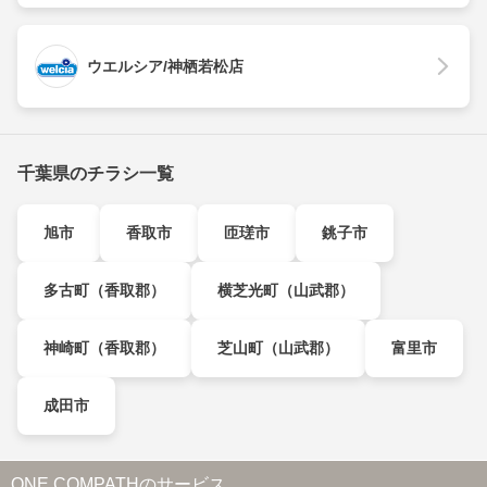
ウエルシア/神栖若松店
千葉県のチラシ一覧
旭市
香取市
匝瑳市
銚子市
多古町（香取郡）
横芝光町（山武郡）
神崎町（香取郡）
芝山町（山武郡）
富里市
成田市
ONE COMPATHのサービス