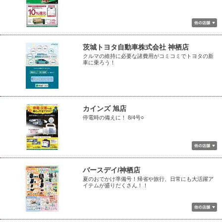
茨城トヨタ自動車株式会社 神栖店
クルマの維持に必要な諸費用がコミコミでトヨタの新
車に乗ろう！
カインズ 旭店
停電時の備えに！ 8/4号○
バースデイ/神栖店
夏のおでかけ準備号！帰省や旅行、日常にも大活躍ア
イテムが盛りだくさん！！