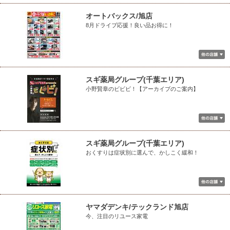
オートバックス/旭店
8月ドライブ応援！良い品お得に！
スギ薬局グループ(千葉エリア)
小野賢章のビビビ！【アーカイブのご案内】
スギ薬局グループ(千葉エリア)
おくすりは症状別に選んで、かしこく緩和！
ヤマダデンキ/テックランド旭店
今、注目のリユース家電