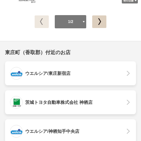
1/2
東庄町（香取郡）付近のお店
ウエルシア/東庄新宿店
茨城トヨタ自動車株式会社 神栖店
ウエルシア/神栖知手中央店