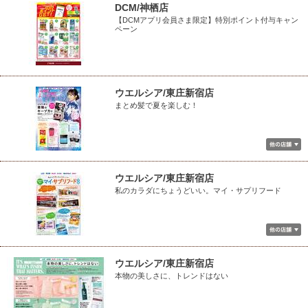
DCM/神栖店
【DCMアプリ会員さま限定】特別ポイント付与キャン
ペーン
ウエルシア/東庄新宿店
まとめ髪で夏を楽しむ！
ウエルシア/東庄新宿店
私のカラダにちょうどいい。マイ・サプリフード
ウエルシア/東庄新宿店
本物の美しさに、トレンドはない