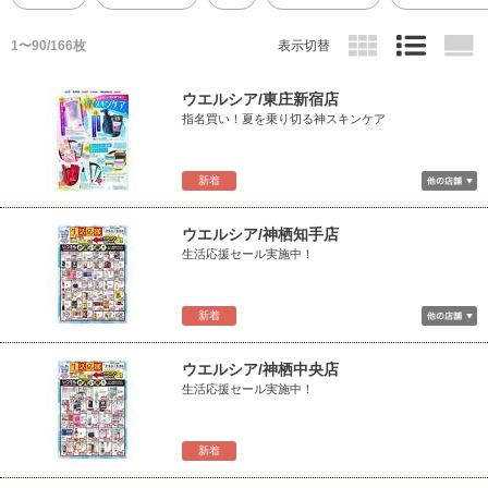
1〜90/166枚
表示切替
ウエルシア/東庄新宿店
指名買い！夏を乗り切る神スキンケア
新着
ウエルシア/神栖知手店
生活応援セール実施中！
新着
ウエルシア/神栖中央店
生活応援セール実施中！
新着