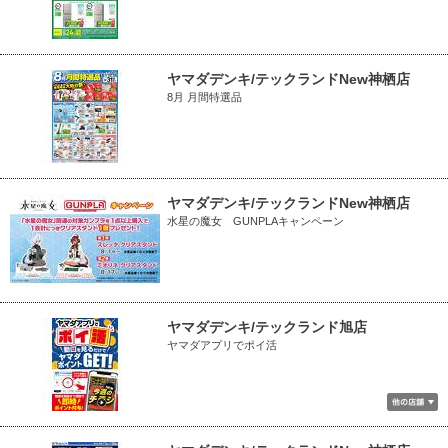
ヤマダデンキ/テックランドNew神栖店
8月 月間特選品
ヤマダデンキ/テックランドNew神栖店
水星の魔女 GUNPLAキャンペーン
ヤマダデンキ/テックランド旭店
ヤマダアプリでポイ活