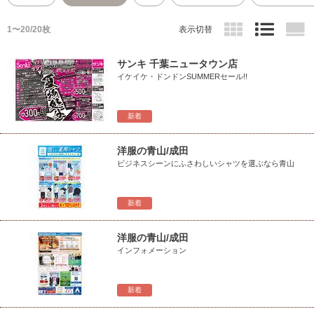
1〜20/20枚
表示切替
サンキ 千葉ニュータウン店
イケイケ・ドンドンSUMMERセール!!
新着
洋服の青山/成田
ビジネスシーンにふさわしいシャツを選ぶなら青山
新着
洋服の青山/成田
インフォメーション
新着