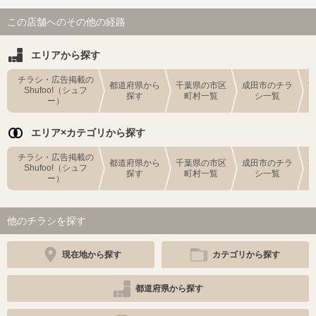
この店舗へのその他の経路
エリアから探す
チラシ・広告掲載の
都道府県から
千葉県の市区
成田市のチラ
Shufoo!（シュフ
探す
町村一覧
シ一覧
ー）
エリア×カテゴリから探す
チラシ・広告掲載の
都道府県から
千葉県の市区
成田市のチラ
Shufoo!（シュフ
探す
町村一覧
シ一覧
ー）
他のチラシを探す
現在地から探す
カテゴリから探す
都道府県から探す