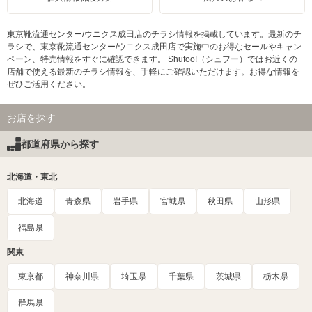
東京靴流通センター/ウニクス成田店のチラシ情報を掲載しています。最新のチ
ラシで、東京靴流通センター/ウニクス成田店で実施中のお得なセールやキャン
ペーン、特売情報をすぐに確認できます。 Shufoo!（シュフー）ではお近くの
店舗で使える最新のチラシ情報を、手軽にご確認いただけます。お得な情報を
ぜひご活用ください。
お店を探す
都道府県から探す
北海道・東北
北海道
青森県
岩手県
宮城県
秋田県
山形県
福島県
関東
東京都
神奈川県
埼玉県
千葉県
茨城県
栃木県
群馬県