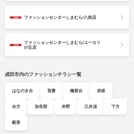
ファッションセンターしまむら/八街店
ファッションセンターしまむら/ユーカリ
が丘店
成田市内のファッションチラシ一覧
はなのき台
吾妻
橋賀台
赤坂
台方
加良部
米野
江弁須
下方
船形