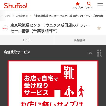
お気に入り
さがす
ター」のチラシ検索結果
「東京靴流通センター/ウニクス成田店」のチラシ・店舗情報
東京靴流通センター/ウニクス成田店のチラシ・
セール情報（千葉県成田市）
チラシ
店舗詳細
店舗受取サービス
1/1
拡大