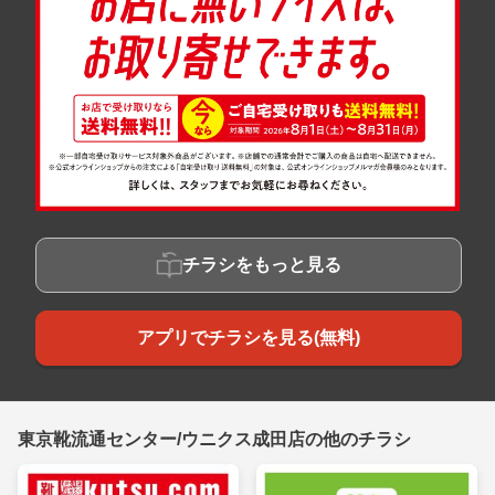
チラシをもっと見る
アプリでチラシを見る(無料)
東京靴流通センター/ウニクス成田店の他のチラシ