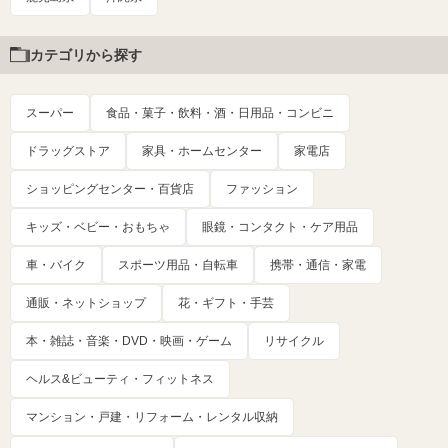
カテゴリから探す
スーパー
食品・菓子・飲料・酒・日用品・コンビニ
ドラッグストア
家具・ホームセンター
家電店
ショッピングセンター・百貨店
ファッション
キッズ・ベビー・おもちゃ
眼鏡・コンタクト・ケア用品
車・バイク
スポーツ用品・自転車
携帯・通信・家電
通販・ネットショップ
花・ギフト・手芸
本・雑誌・音楽・DVD・映画・ゲーム
リサイクル
ヘルス&ビューティ・フィットネス
マンション・戸建・リフォーム・レンタル収納