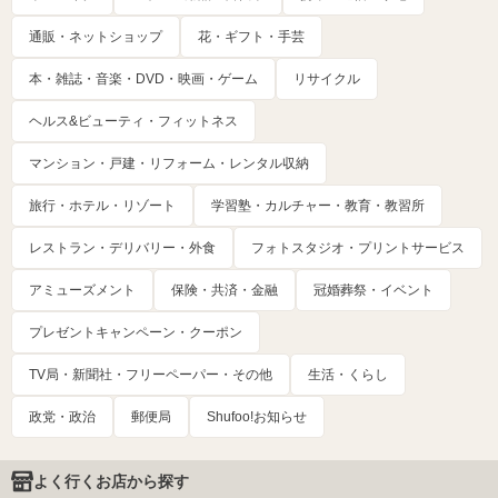
通販・ネットショップ
花・ギフト・手芸
本・雑誌・音楽・DVD・映画・ゲーム
リサイクル
ヘルス&ビューティ・フィットネス
マンション・戸建・リフォーム・レンタル収納
旅行・ホテル・リゾート
学習塾・カルチャー・教育・教習所
レストラン・デリバリー・外食
フォトスタジオ・プリントサービス
アミューズメント
保険・共済・金融
冠婚葬祭・イベント
プレゼントキャンペーン・クーポン
TV局・新聞社・フリーペーパー・その他
生活・くらし
政党・政治
郵便局
Shufoo!お知らせ
よく行くお店から探す