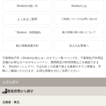
Shufoo!の使い方
Shufoo!とは
よくあるご質問
ご利用についてのお問い合わせ
「Shufoo!」利用規約
個人情報の取り扱いについて
個人情報保護方針
法人のお客様へ
千葉県松戸市（Shufoo!お知らせ）のチラシ一覧ページです。千葉県松戸市周辺
店舗のお得なセールやキャンペーン、期間限定の特売情報などを確認できま
す。 Shufoo!（シュフー）ではお近くの店舗で使える最新のチラシ情報を、手
軽にご確認いただけます。お得な情報をぜひご活用ください。
お店を探す
都道府県から探す
北海道・東北