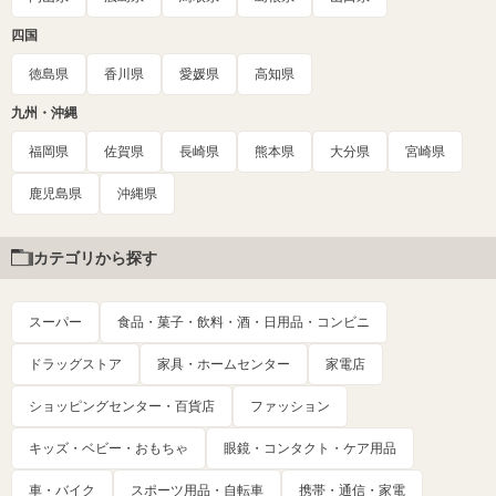
四国
徳島県
香川県
愛媛県
高知県
九州・沖縄
福岡県
佐賀県
長崎県
熊本県
大分県
宮崎県
鹿児島県
沖縄県
カテゴリから探す
スーパー
食品・菓子・飲料・酒・日用品・コンビニ
ドラッグストア
家具・ホームセンター
家電店
ショッピングセンター・百貨店
ファッション
キッズ・ベビー・おもちゃ
眼鏡・コンタクト・ケア用品
車・バイク
スポーツ用品・自転車
携帯・通信・家電